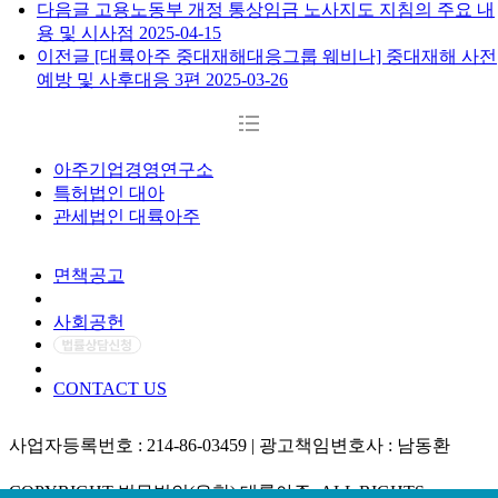
다음글
고용노동부 개정 통상임금 노사지도 지침의 주요 내
용 및 시사점
2025-04-15
이전글
[대륙아주 중대재해대응그룹 웨비나] 중대재해 사전
예방 및 사후대응 3편
2025-03-26
아주기업경영연구소
특허법인 대아
관세법인 대륙아주
면책공고
개인정보처리방침
사회공헌
CONTACT US
사업자등록번호 : 214-86-03459 | 광고책임변호사 : 남동환
COPYRIGHT 법무법인(유한) 대륙아주. ALL RIGHTS