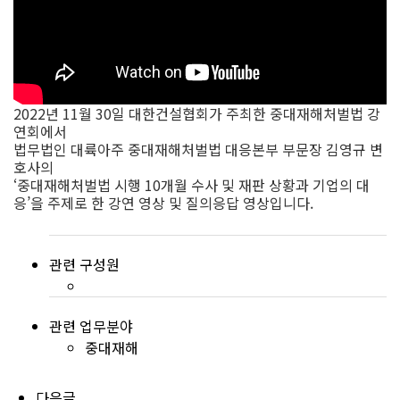
2022년 11월 30일 대한건설협회가 주최한 중대재해처벌법 강
연회에서
법무법인 대륙아주 중대재해처벌법 대응본부 부문장 김영규 변
호사의
‘중대재해처벌법 시행 10개월 수사 및 재판 상황과 기업의 대
응’을 주제로 한 강연 영상 및 질의응답 영상입니다.
관련 구성원
관련 업무분야
중대재해
다음글