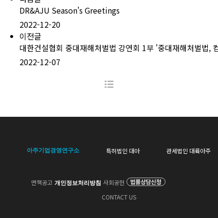
DR&AJU Season's Greetings
2022-12-20
이전글
대한건설협회 중대재해처벌법 강연회 1부 '중대재해처벌법, 
2022-12-07
특허법인 대아
관세법인 대륙아주
아주기업경영연구소
면책공고
사회공헌
개인정보처리방침
CONTACT US