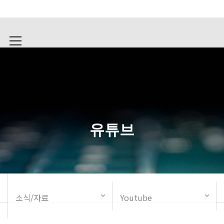
유튜브
소식/자료
Youtube