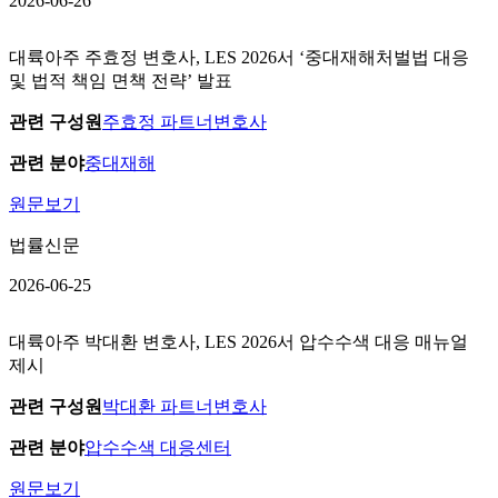
2026-06-26
대륙아주 주효정 변호사, LES 2026서 ‘중대재해처벌법 대응
및 법적 책임 면책 전략’ 발표
관련 구성원
주효정 파트너변호사
관련 분야
중대재해
원문보기
법률신문
2026-06-25
대륙아주 박대환 변호사, LES 2026서 압수수색 대응 매뉴얼
제시
관련 구성원
박대환 파트너변호사
관련 분야
압수수색 대응센터
원문보기