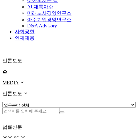
찾아오시는 길
AI 대륙아주
미래노사경영연구소
아주기업경영연구소
D&A Advisory
사회공헌
인재채용
언론보도
MEDIA
언론보도
법률신문