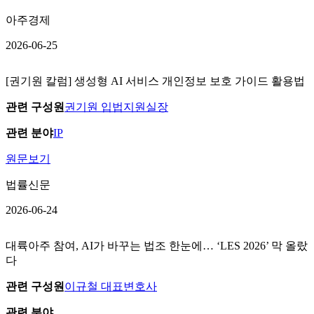
아주경제
2026-06-25
[권기원 칼럼] 생성형 AI 서비스 개인정보 보호 가이드 활용법
관련 구성원
권기원 입법지원실장
관련 분야
IP
원문보기
법률신문
2026-06-24
대륙아주 참여, AI가 바꾸는 법조 한눈에… ‘LES 2026’ 막 올랐
다
관련 구성원
이규철 대표변호사
관련 분야