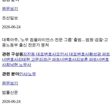
원문보기
조선일보
2026-06-24
대륙아주, '노무 컴플라이언스 전문 그룹' 출범…법원·검찰·고
용노동부 출신 전문가 뭉쳐
관련 구성원
김진동 대표변호사
오인서 대표변호사
황성광 파트
너변호사
김태현 고문
김경근 파트너변호사
김보훈 파트너변호
사
최낙현 노무사
관련 분야
인사/노무
원문보기
법률신문
2026-06-24