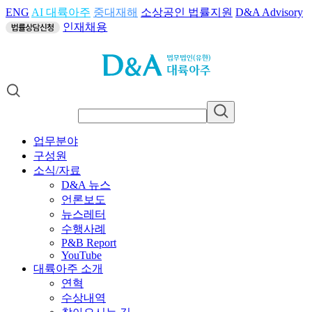
ENG
AI 대륙아주
중대재해
소상공인 법률지원
D&A Advisory
인재채용
업무분야
구성원
소식/자료
D&A 뉴스
언론보도
뉴스레터
수행사례
P&B Report
YouTube
대륙아주 소개
연혁
수상내역