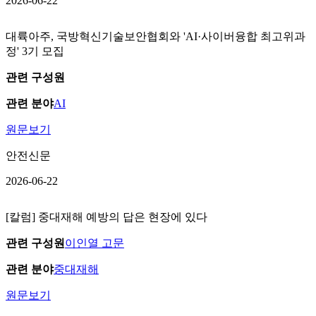
2026-06-22
대륙아주, 국방혁신기술보안협회와 'AI·사이버융합 최고위과
정' 3기 모집
관련 구성원
관련 분야
AI
원문보기
안전신문
2026-06-22
[칼럼] 중대재해 예방의 답은 현장에 있다
관련 구성원
이인열 고문
관련 분야
중대재해
원문보기