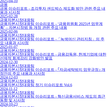
2025-04-10
금융
금융 이슈리포트 - 조각투자 샌드박스 제도화 방안 관련 주요 내
용과 시사점
2025-02-28
금융자본시장대응팀
금융자본시장대응팀 이슈리포트 - ‘금융위원회 2025년 업무계
획’ – 자본시장법 등 개정 관련 주요 내용
2025-02-06
금융자본시장대응팀
금융자본시장대응팀 이슈리포트 -「녹색여신 관리지침」의 주
요 내용과 시사점
2025-01-07
금융자본시장대응팀
금융자본시장대응팀 이슈리포트 - 금융감독원, 한계기업에 대한
선제적 회계감리 강화방안 발표
2024-12-30
금융자본시장대응팀
금융자본시장대응팀 이슈리포트 - ｢자금세탁방지 업무규정｣ 개
정안의 주요 내용과 시사점
2024-12-03
금융자본시장대응팀
금융자본시장대응팀 정기 이슈리포트 Vol.6
2024-11-12
금융자본시장대응팀
금융자본시장대응팀 이슈리포트 - 혁신금융서비스 제도의 최근
동향 및 시사점
2024-10-23