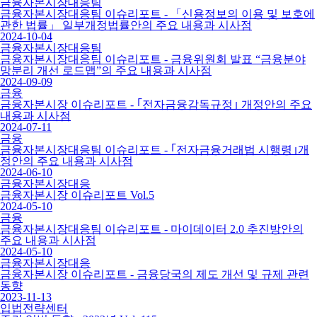
금융자본시장대응팀
금융자본시장대응팀 이슈리포트 - 「신용정보의 이용 및 보호에
관한 법률」 일부개정법률안의 주요 내용과 시사점
2024-10-04
금융자본시장대응팀
금융자본시장대응팀 이슈리포트 - 금융위원회 발표 “금융분야
망분리 개선 로드맵”의 주요 내용과 시사점
2024-09-09
금융
금융자본시장 이슈리포트 - ｢전자금융감독규정｣ 개정안의 주요
내용과 시사점
2024-07-11
금융
금융자본시장대응팀 이슈리포트 - ｢전자금융거래법 시행령｣개
정안의 주요 내용과 시사점
2024-06-10
금융자본시장대응
금융자본시장 이슈리포트 Vol.5
2024-05-10
금융
금융자본시장대응팀 이슈리포트 - 마이데이터 2.0 추진방안의
주요 내용과 시사점
2024-05-10
금융자본시장대응
금융자본시장 이슈리포트 - 금융당국의 제도 개선 및 규제 관련
동향
2023-11-13
입법전략센터