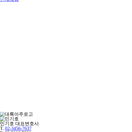
민기호
대표변호사
T.
02-3456-7637