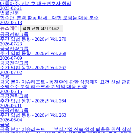
대륙아주, 민기호 대표변호사 취임
2023-02-21
법률신문
합수단, 본격 활동 태세…대형 로펌들 대응 분주
2022-06-13
뉴스레터
펼침
닫힘
접기
더보기
공공전략그룹
주간 입법 동향 - 2026년 Vol. 270
2026-07-23
공공전략그룹
주간 입법 동향 - 2026년 Vol. 268
2026-07-09
공공전략그룹
주간 입법 동향 - 2026년 Vol. 267
2026-07-02
금융
금융 분야 이슈리포트 - 동전주에 관한 상장폐지 요건 신설 관련
소액주주 분쟁 리스크와 기업의 대응 전략
2026-06-15
공공전략그룹
주간 입법 동향 - 2026년 Vol. 264
2026-06-11
공공전략그룹
주간 입법 동향 - 2026년 Vol. 263
2026-06-04
금융
금융 분야 이슈리포트 - 「부실기업 신속·엄정 퇴출을 위한 상장