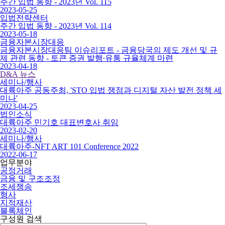
주간 입법 동향 - 2023년 Vol. 115
2023-05-25
입법전략센터
주간 입법 동향 - 2023년 Vol. 114
2023-05-18
금융자본시장대응
금융자본시장대응팀 이슈리포트 - 금융당국의 제도 개선 및 규
제 관련 동향 - 토큰 증권 발행∙유통 규율체계 마련
2023-04-18
D&A 뉴스
세미나/행사
대륙아주 공동주최, 'STO 입법 쟁점과 디지털 자산 발전 정책 세
미나'
2023-04-25
법인소식
대륙아주 민기호 대표변호사 취임
2023-02-20
세미나/행사
대륙아주-NFT ART 101 Conference 2022
2022-06-17
업무분야
공정거래
금융 및 구조조정
조세쟁송
형사
지적재산
블록체인
구성원 검색