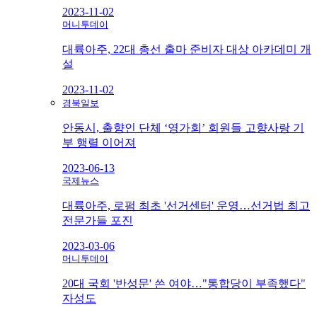
2023-11-02
머니투데이
대륙아주, 22대 총선 출마 준비자 대상 아카데미 개
설
2023-11-02
경북일보
안동시, 출향인 단체 ‘영가회’ 회원들 고향사랑 기
부 행렬 이어져
2023-06-13
국제뉴스
대륙아주, 로펌 최초 '선거센터' 운영…선거법 최고
전문가들 포진
2023-03-06
머니투데이
20대 국회 '반성문' 쓴 여야…"통합당이 부족했다"
자성도