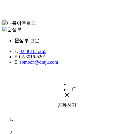
문상부
고문
T.
02-3016-5265
F.
02-3016-5201
E.
sbmoon@draju.com
공유하기