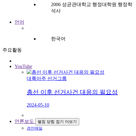
2006 성균관대학교 행정대학원 행정학
석사
언어
한국어
주요활동
YouTube
대륙아주 선거그룹
총선 이후 선거사건 대응의 필요성
2024-05-10
언론보도
펼침
닫힘
접기
더보기
경인매일