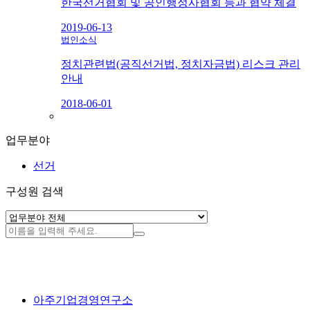
한국선거협회 및 공인행정사협회 등과 협약 체결
2019-06-13
법인소식
정치관련법(공직선거법, 정치자금법) 리스크 관리
안내
2018-06-01
업무분야
선거
구성원 검색
아주기업경영연구소