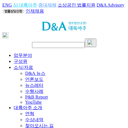
ENG
AI 대륙아주
중대재해
소상공인 법률지원
D&A Advisory
인재채용
업무분야
구성원
소식/자료
D&A 뉴스
언론보도
뉴스레터
수행사례
P&B Report
YouTube
대륙아주 소개
연혁
수상내역
찾아오시는 길