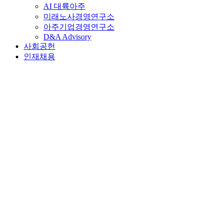
AI 대륙아주
미래노사경영연구소
아주기업경영연구소
D&A Advisory
사회공헌
인재채용