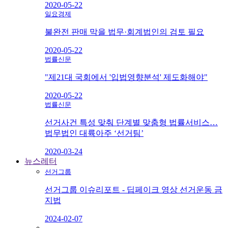
2020-05-22
일요경제
불완전 판매 막을 법무·회계법인의 검토 필요
2020-05-22
법률신문
"제21대 국회에서 '입법영향분석' 제도화해야"
2020-05-22
법률신문
선거사건 특성 맞춰 단계별 맞춤형 법률서비스…
법무법인 대륙아주 ‘선거팀’
2020-03-24
뉴스레터
선거그룹
선거그룹 이슈리포트 - 딥페이크 영상 선거운동 금
지법
2024-02-07