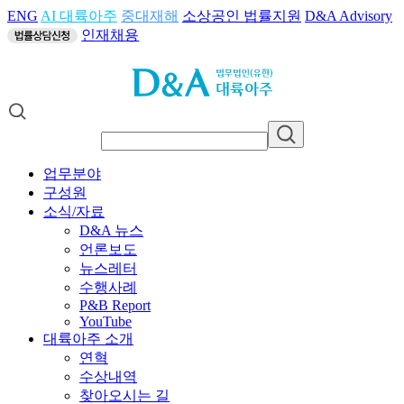
ENG
AI 대륙아주
중대재해
소상공인 법률지원
D&A Advisory
인재채용
업무분야
구성원
소식/자료
D&A 뉴스
언론보도
뉴스레터
수행사례
P&B Report
YouTube
대륙아주 소개
연혁
수상내역
찾아오시는 길