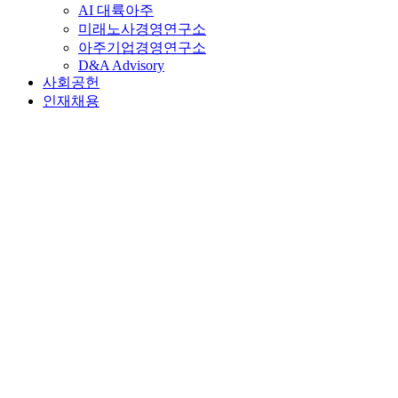
AI 대륙아주
미래노사경영연구소
아주기업경영연구소
D&A Advisory
사회공헌
인재채용