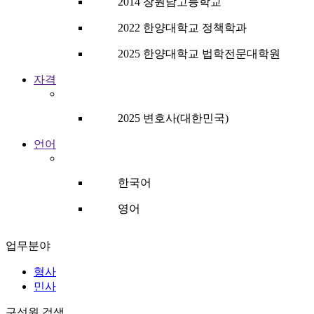
2014 창원남고등학교
2022 한양대학교 정책학과
2025 한양대학교 법학전문대학원
자격
2025 변호사(대한민국)
언어
한국어
영어
업무분야
형사
민사
구성원 검색