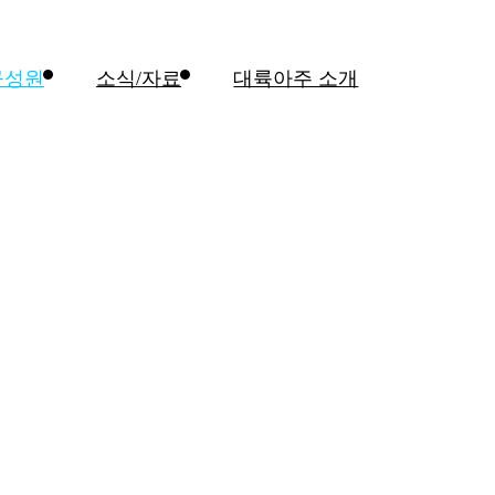
구성원
소식/자료
대륙아주 소개