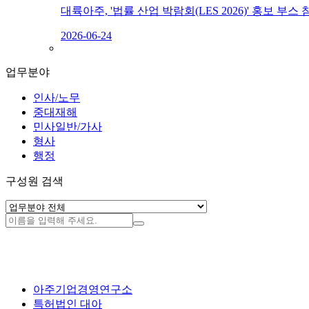
대륙아주, '법률 산업 박람회(LES 2026)' 홍보 부스 
2026-06-24
업무분야
인사/노무
중대재해
민사일반/가사
형사
행정
구성원 검색
아주기업경영연구소
특허법인 대아