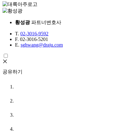
황성광
파트너변호사
T.
02-3016-9592
F.
02-3016-5201
E.
sghwang@draju.com
공유하기
URL