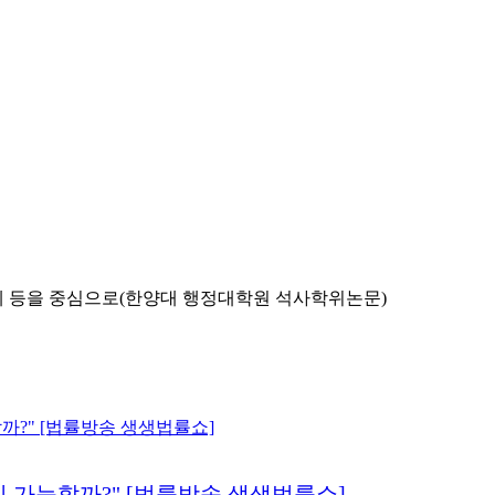
 문제 등을 중심으로(한양대 행정대학원 석사학위논문)
치 가능할까?" [법률방송 생생법률쇼]