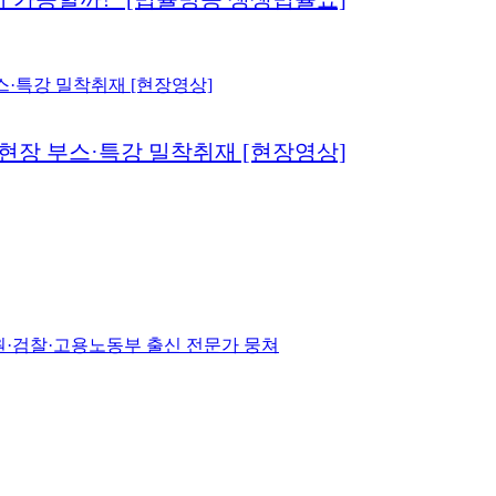
 현장 부스·특강 밀착취재 [현장영상]
원·검찰·고용노동부 출신 전문가 뭉쳐