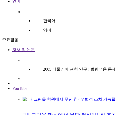
언어
한국어
영어
주요활동
저서 및 논문
2005 뇌물죄에 관한 연구 : 법령적용
YouTube
"내 그림을 학원에서 무단 첨삭? 법적 조