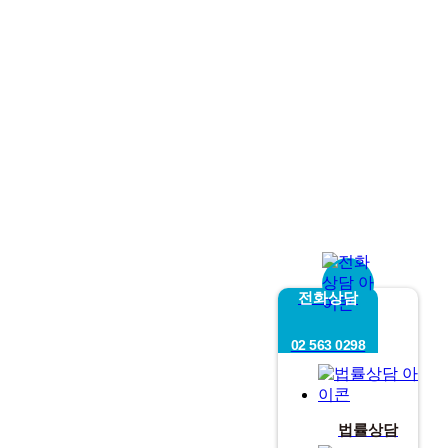
전화상담
02 563 0298
법률상담