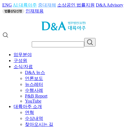
ENG
AI 대륙아주
중대재해
소상공인 법률지원
D&A Advisory
인재채용
업무분야
구성원
소식/자료
D&A 뉴스
언론보도
뉴스레터
수행사례
P&B Report
YouTube
대륙아주 소개
연혁
수상내역
찾아오시는 길