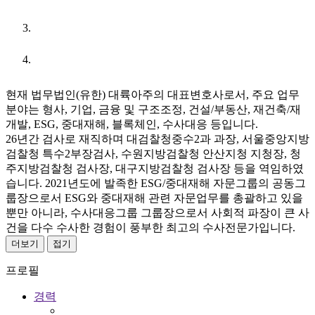
URL
현재 법무법인(유한) 대륙아주의 대표변호사로서, 주요 업무
분야는 형사, 기업, 금융 및 구조조정, 건설/부동산, 재건축/재
개발, ESG, 중대재해, 블록체인, 수사대응 등입니다.
26년간 검사로 재직하며 대검찰청중수2과 과장, 서울중앙지방
검찰청 특수2부장검사, 수원지방검찰청 안산지청 지청장, 청
주지방검찰청 검사장, 대구지방검찰청 검사장 등을 역임하였
습니다. 2021년도에 발족한 ESG/중대재해 자문그룹의 공동그
룹장으로서 ESG와 중대재해 관련 자문업무를 총괄하고 있을
뿐만 아니라, 수사대응그룹 그룹장으로서 사회적 파장이 큰 사
건을 다수 수사한 경험이 풍부한 최고의 수사전문가입니다.
더보기
접기
프로필
경력