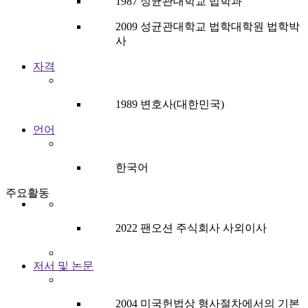
1987 성균관대학교 법학과
2009 성균관대학교 법학대학원 법학박
사
자격
1989 변호사(대한민국)
언어
한국어
주요활동
2022 팬오션 주식회사 사외이사
저서 및 논문
2004 미국헌법상 형사절차에서의 기본