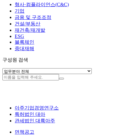
형사·컴플라이언스(C&C)
기업
금융 및 구조조정
건설/부동산
재건축/재개발
ESG
블록체인
중대재해
구성원 검색
아주기업경영연구소
특허법인 대아
관세법인 대륙아주
면책공고