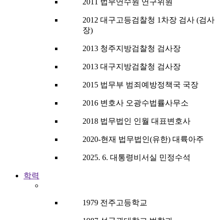
2011 법무연수원 연구위원
2012 대구고등검찰청 1차장 검사 (검사
장)
2013 청주지방검찰청 검사장
2013 대구지방검찰청 검사장
2015 법무부 범죄예방정책국 국장
2016 변호사 오광수법률사무소
2018 법무법인 인월 대표변호사
2020-현재 법무법인(유한) 대륙아주
2025. 6. 대통령비서실 민정수석
학력
1979 전주고등학교