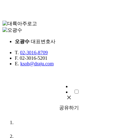
오광수
대표변호사
T.
02-3016-8709
F.
02-3016-5201
E.
ksoh@draju.com
공유하기