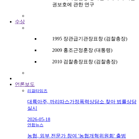
권보호에 관한 연구
수상
1995 장관급기관장표창 (검찰총장)
2009 홍조근정훈장 (대통령)
2010 검찰총장표창 (검찰총장)
언론보도
리걸타임즈
대륙아주, 까리따스가정폭력상담소 찾아 법률상담
실시
2026-05-18
연합뉴스
농협, 외부 전문가 참여 '농협개혁위원회' 출범