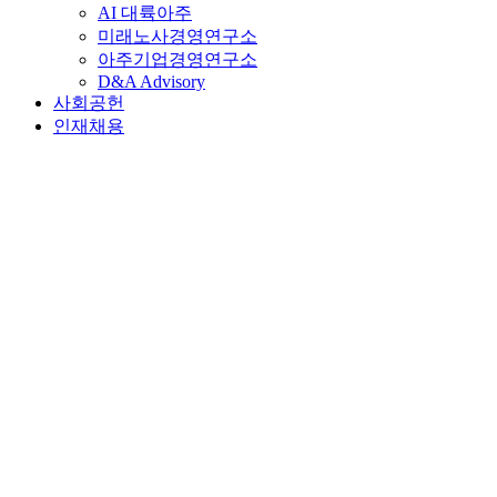
AI 대륙아주
미래노사경영연구소
아주기업경영연구소
D&A Advisory
사회공헌
인재채용