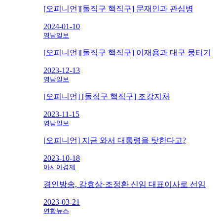
[오피니언][돌직구 핵직구] 문재인과 관심병
2024-01-10
영남일보
[오피니언][돌직구 핵직구] 이재용과 대구 뭉티기
2023-12-13
영남일보
[오피니언] [돌직구 핵직구] 조강지처
2023-11-15
영남일보
[오피니언] 지금 와서 대통령을 탓한다고?
2023-10-18
아시아경제
경인방송, 강효상·조정환 신임 대표이사로 선임
2023-03-21
연합뉴스