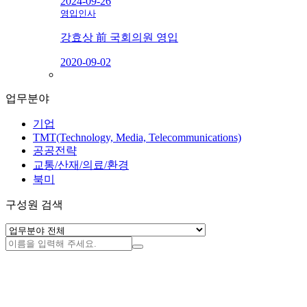
2024-09-26
영입인사
강효상 前 국회의원 영입
2020-09-02
업무분야
기업
TMT(Technology, Media, Telecommunications)
공공전략
교통/산재/의료/환경
북미
구성원 검색