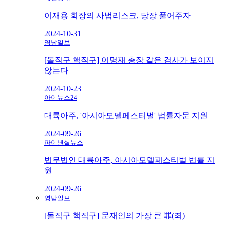
이재용 회장의 사법리스크, 당장 풀어주자
2024-10-31
영남일보
[돌직구 핵직구] 이명재 총장 같은 검사가 보이지
않는다
2024-10-23
아이뉴스24
대륙아주, '아시아모델페스티벌' 법률자문 지원
2024-09-26
파이낸셜뉴스
법무법인 대륙아주, 아시아모델페스티벌 법률 지
원
2024-09-26
영남일보
[돌직구 핵직구] 문재인의 가장 큰 罪(죄)