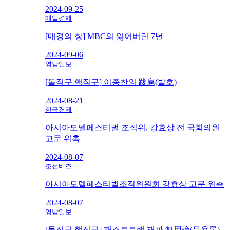
2024-09-25
매일경제
[매경의 창] MBC의 잃어버린 7년
2024-09-06
영남일보
[돌직구 핵직구] 이종찬의 跋扈(발호)
2024-08-21
한국경제
아시아모델페스티벌 조직위, 강효상 전 국회의원
고문 위촉
2024-08-07
조선비즈
아시아모델페스티벌조직위원회 강효상 고문 위촉
2024-08-07
영남일보
[돌직구 핵직구] 패스트트랙 재판 無用論(무용론)