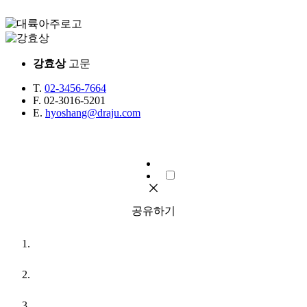
강효상
고문
T.
02-3456-7664
F.
02-3016-5201
E.
hyoshang@draju.com
공유하기