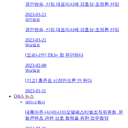
경인방송, 신임 대표이사에 강효상·조정환 선임
2023-03-21
경인일보
경인방송, 신임 대표이사에 강효상·조정환 선임
2023-03-21
영남일보
[오피니언] TK는 참 무던하다
2023-02-08
영남일보
[기고] 홍준표 시장만으론 안 된다
2023-01-11
D&A 뉴스
세미나/행사
대륙아주·(사)아시아모델페스티벌조직위원회, 문
화콘텐츠 관련 상호 협력을 위한 업무협약