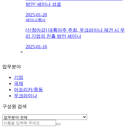
방안' 세미나 성료
2025-01-20
세미나/행사
[신청마감] 대륙아주 주최, 우크라이나 재건 시 우
리 기업의 진출 방안 세미나
2025-01-16
업무분야
기업
국제
아프리카/중동
우크라이나
구성원 검색