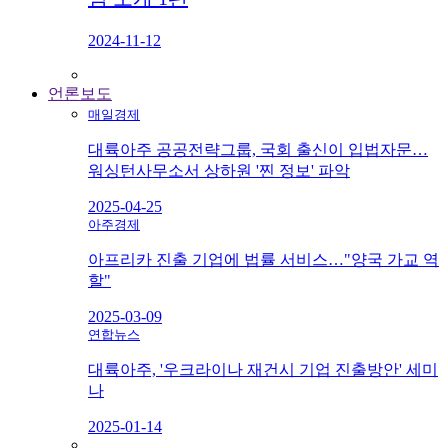
2024-11-12
언론보도
매일경제
대륙아주 공공전략그룹, 국회 출신이 입법자문…
워싱턴사무소서 상하원 '찐 정보' 파악
2025-04-25
아주경제
아프리카 진출 기업에 법률 서비스…"양국 가교 역
할"
2025-03-09
연합뉴스
대륙아주, '우크라이나 재건시 기업 진출방안' 세미
나
2025-01-14