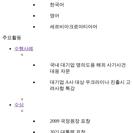
한국어
영어
세르비아크로아티아어
주요활동
수행사례
국내 대기업 명의도용 해외 사기사건
대응 자문
대기업 A사 대상 우크라이나 진출시 고
려사항 특강
수상
2009 국정원장 표창
2021 대통령 표창