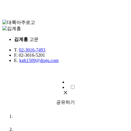
김계홍
고문
T.
02-3016-7493
F.
02-3016-5201
E.
kgh1509@draju.com
공유하기