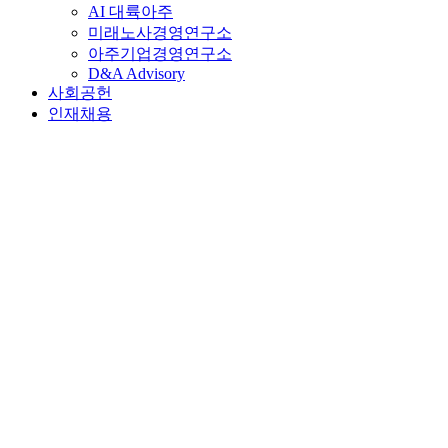
AI 대륙아주
미래노사경영연구소
아주기업경영연구소
D&A Advisory
사회공헌
인재채용