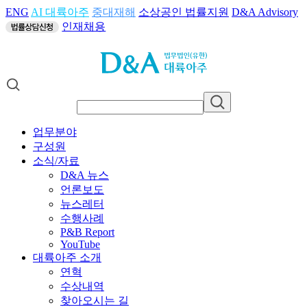
ENG
AI 대륙아주
중대재해
소상공인 법률지원
D&A Advisory
인재채용
업무분야
구성원
소식/자료
D&A 뉴스
언론보도
뉴스레터
수행사례
P&B Report
YouTube
대륙아주 소개
연혁
수상내역
찾아오시는 길