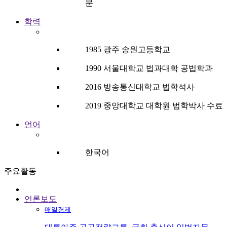
문
학력
1985 광주 송원고등학교
1990 서울대학교 법과대학 공법학과
2016 방송통신대학교 법학석사
2019 중앙대학교 대학원 법학박사 수료
언어
한국어
주요활동
언론보도
매일경제