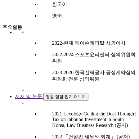
한국어
영어
주요활동
2022-현재 메이슨캐피탈 사외이사
2022-2024 스포츠윤리센터 심의위원회
위원
2023-2026 한국전력공사 공정계약심의
위원회 전문 심의위원
저서 및 논문
펼침
닫힘
접기
더보기
2021 Lexology Getting the Deal Through |
Tax on Inbound Investment in South
Korea, Law Business Research (공저)
2022 「건설업 세무와 회계」 (공저)