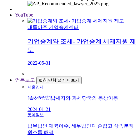
YouTube
대륙아주 기업승계센터
기업승계와 조세- 가업승계 세제지원 제
도
2022-05-31
언론보도
펼침
닫힘
접기
더보기
서울경제
[솔선守法]납세자와 과세당국의 동상이몽
2024-01-21
동아일보
법무법인 대륙아주, 세무법인과 손잡고 상속분쟁
원스톱 해결