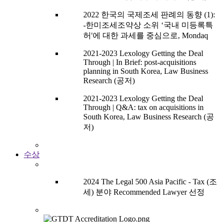
2022 한국의 국제조세 판례의 동향 (1):
-한미조세조약상 소위 ‘국내 미등록특
허'에 대한 과세를 중심으로, Mondaq
2021-2023 Lexology Getting the Deal
Through | In Brief: post-acquisitions
planning in South Korea, Law Business
Research (공저)
2021-2023 Lexology Getting the Deal
Through | Q&A: tax on acquisitions in
South Korea, Law Business Research (공
저)
수상
2024 The Legal 500 Asia Pacific - Tax (조
세) 분야 Recommended Lawyer 선정