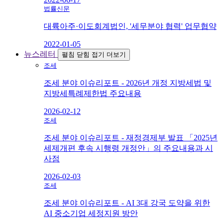
법률신문
대륙아주·이도회계법인, '세무분야 협력' 업무협약
2022-01-05
뉴스레터
펼침
닫힘
접기
더보기
조세
조세 분야 이슈리포트 - 2026년 개정 지방세법 및
지방세특례제한법 주요내용
2026-02-12
조세
조세 분야 이슈리포트 - 재정경제부 발표 「2025년
세제개편 후속 시행령 개정안」의 주요내용과 시
사점
2026-02-03
조세
조세 분야 이슈리포트 - AI 3대 강국 도약을 위한
AI 중소기업 세정지원 방안