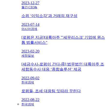
2023-12-27
월간 CEO&
소위 ‘이익소각’과 거래의 재구성
2023-07-14
아시아경제
[로펌은 지금]대륙아주 "'세무리스크' 기업에 원스
톱 법률서비스"
2023-02-20
세정일보
[세금수사-로펌이 간다-④] 법무법인 대륙아주 조
세합동수사 대응 ‘종합솔루션’ 제공
2022-09-02
한국경제
로펌들, 조세 대응팀 잇따라 꾸린다
2022-08-22
한국경제