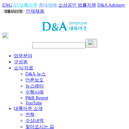
ENG
AI 대륙아주
중대재해
소상공인 법률지원
D&A Advisory
인재채용
업무분야
구성원
소식/자료
D&A 뉴스
언론보도
뉴스레터
수행사례
P&B Report
YouTube
대륙아주 소개
연혁
수상내역
찾아오시는 길