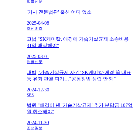
법률신문
'가사 전문법관' 출신 어디 없소
2025-04-08
조선비즈
고법 "SK케미칼, 애경에 가습기살균제 소송비용
31억 배상해야"
2025-03-01
법률신문
대법, '가습기살균제 사건' SK케미칼·애경 前 대표
등 유죄 판결 파기…"공동정범 성립 안 돼"
2024-12-30
SBS
법원 "애경이 낸 '가습기살균제' 추가 분담금 107억
원 취소해야"
2024-11-30
조선일보