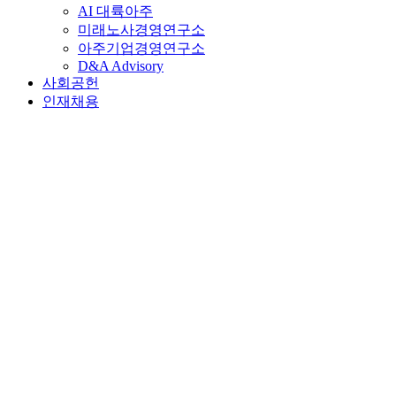
AI 대륙아주
미래노사경영연구소
아주기업경영연구소
D&A Advisory
사회공헌
인재채용