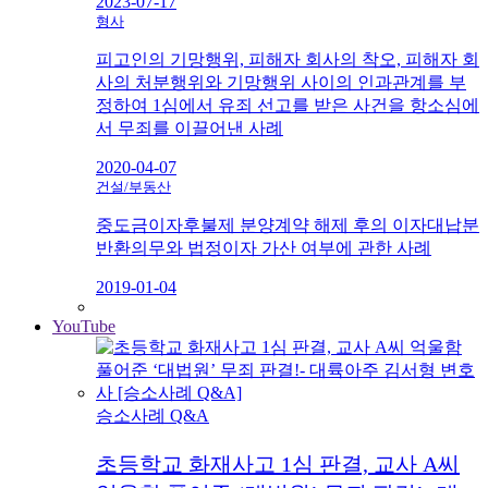
2023-07-17
형사
피고인의 기망행위, 피해자 회사의 착오, 피해자 회
사의 처분행위와 기망행위 사이의 인과관계를 부
정하여 1심에서 유죄 선고를 받은 사건을 항소심에
서 무죄를 이끌어낸 사례
2020-04-07
건설/부동산
중도금이자후불제 분양계약 해제 후의 이자대납분
반환의무와 법정이자 가산 여부에 관한 사례
2019-01-04
YouTube
승소사례 Q&A
초등학교 화재사고 1심 판결, 교사 A씨