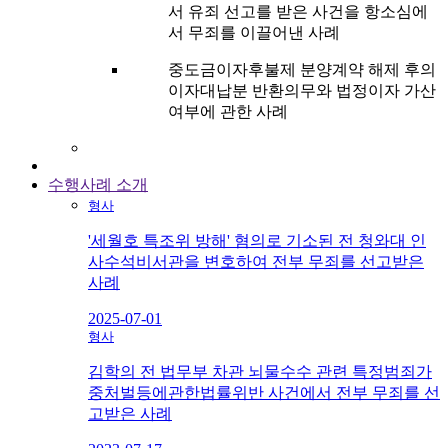
서 유죄 선고를 받은 사건을 항소심에
서 무죄를 이끌어낸 사례
중도금이자후불제 분양계약 해제 후의
이자대납분 반환의무와 법정이자 가산
여부에 관한 사례
수행사례 소개
형사
'세월호 특조위 방해' 혐의로 기소된 전 청와대 인
사수석비서관을 변호하여 전부 무죄를 선고받은
사례
2025-07-01
형사
김학의 전 법무부 차관 뇌물수수 관련 특정범죄가
중처벌등에관한법률위반 사건에서 전부 무죄를 선
고받은 사례