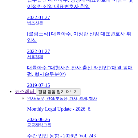
이정란 신임 대표변호사 취임
2022-01-27
법조신문
[로펌소식] 대륙아주, 이정란 신임 대표변호사 취
임식
2022-01-27
서울경제
대륙아주 "대형사건 판사 출신 라인업”(대결 펌대
펌, 형사송무분야)
2019-07-15
뉴스레터
펼침
닫힘
접기
더보기
인사/노무, 건설/부동산, 가사, 조세, 형사
Monthly Legal Update - 2026. 6.
2026-06-26
공공전략그룹
주간 입법 동향 - 2026년 Vol. 243