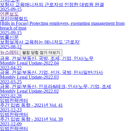
보험사 교육매니저의 근로자성 인정한 대법원 판결
2025-09-15
언론보도
코리아헤럴드
[Bills in Focus] Protecting employers, exempting management from
breach of trust
2025-09-15
법률신문
보험설계사 교육하는 매니저도 '근로자'
2025-08-12
뉴스레터
펼침
닫힘
접기
더보기
금융, 건설/부동산, 국방, 조세, 기업, 인사/노무
Monthly Legal Update-2022.04
2022-04-22
금융, 건설/부동산, 기업, 선거, 국방, 민사일반/가사
Monthly Legal Update-2022.03
2022-03-25
금융, 건설/부동산, 인프라&테크, 인사/노무, 기업, 조세
Monthly Legal Update-2022.02
2022-02-28
입법전략센터
주간 입법 동향 - 2021년 Vol. 41
2021-12-23
입법전략센터
주간 입법 동향 - 2021년 Vol. 39
2021-12-09
입법전략센터