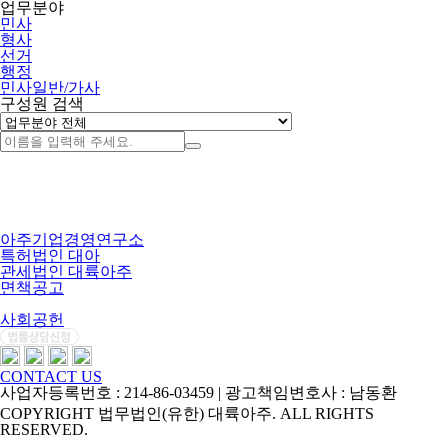
업무분야
민사
형사
선거
행정
민사일반/가사
구성원 검색
아주기업경영연구소
특허법인 대아
관세법인 대륙아주
면책공고
개인정보처리방침
사회공헌
CONTACT US
사업자등록번호 : 214-86-03459 | 광고책임변호사 : 남동환
COPYRIGHT 법무법인(유한) 대륙아주. ALL RIGHTS
RESERVED.