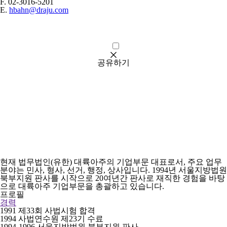
F.
02-3016-5201
E.
hbahn@draju.com
공유하기
URL
현재 법무법인(유한) 대륙아주의 기업부문 대표로서, 주요 업무
분야는 민사, 형사, 선거, 행정, 상사입니다. 1994년 서울지방법원
북부지원 판사를 시작으로 20여년간 판사로 재직한 경험을 바탕
으로 대륙아주 기업부문을 총괄하고 있습니다.
프로필
경력
1991 제33회 사법시험 합격
1994 사법연수원 제23기 수료
1994-1996 서울지방법원 북부지원 판사