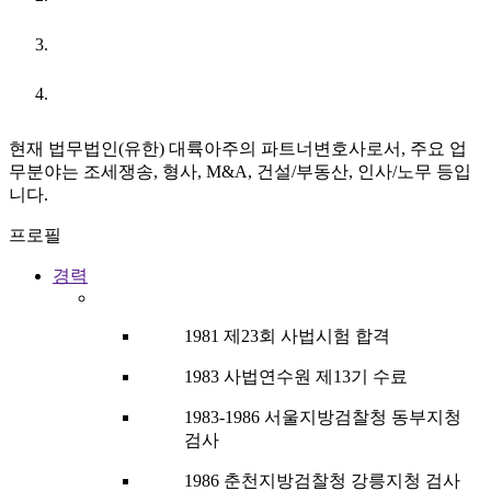
URL
현재 법무법인(유한) 대륙아주의 파트너변호사로서, 주요 업
무분야는 조세쟁송, 형사, M&A, 건설/부동산, 인사/노무 등입
니다.
프로필
경력
1981 제23회 사법시험 합격
1983 사법연수원 제13기 수료
1983-1986 서울지방검찰청 동부지청
검사
1986 춘천지방검찰청 강릉지청 검사