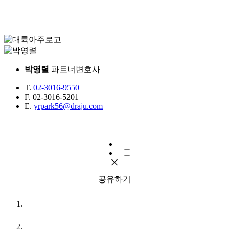
박영렬
파트너변호사
T.
02-3016-9550
F.
02-3016-5201
E.
yrpark56@draju.com
공유하기