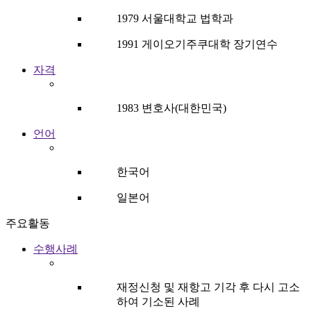
1979 서울대학교 법학과
1991 게이오기주쿠대학 장기연수
자격
1983 변호사(대한민국)
언어
한국어
일본어
주요활동
수행사례
재정신청 및 재항고 기각 후 다시 고소
하여 기소된 사례