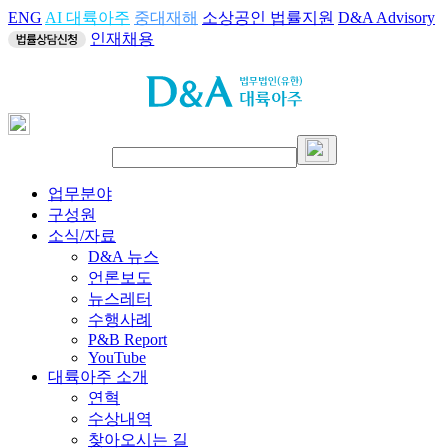
ENG
AI 대륙아주
중대재해
소상공인 법률지원
D&A Advisory
인재채용
업무분야
구성원
소식/자료
D&A 뉴스
언론보도
뉴스레터
수행사례
P&B Report
YouTube
대륙아주 소개
연혁
수상내역
찾아오시는 길