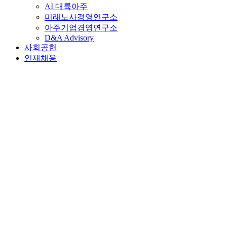
AI 대륙아주
미래노사경영연구소
아주기업경영연구소
D&A Advisory
사회공헌
인재채용