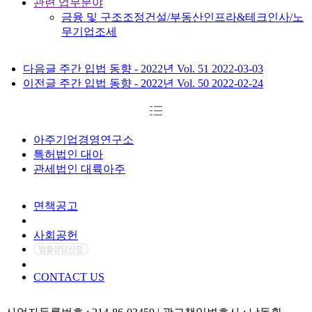
관련 업무분야
금융 및 구조조정
건설/부동산
인프라&테크
인사/노
무
기업
조세
다음글
주간 입법 동향 - 2022년 Vol. 51
2022-03-03
이전글
주간 입법 동향 - 2022년 Vol. 50
2022-02-24
아주기업경영연구소
특허법인 대아
관세법인 대륙아주
면책공고
개인정보처리방침
사회공헌
CONTACT US