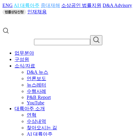
ENG
AI 대륙아주
중대재해
소상공인 법률지원
D&A Advisory
인재채용
업무분야
구성원
소식/자료
D&A 뉴스
언론보도
뉴스레터
수행사례
P&B Report
YouTube
대륙아주 소개
연혁
수상내역
찾아오시는 길
AI 대륙아주