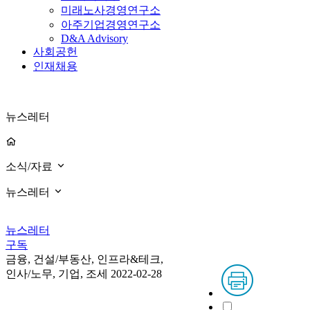
미래노사경영연구소
아주기업경영연구소
D&A Advisory
사회공헌
인재채용
뉴스레터
소식/자료
뉴스레터
뉴스레터
구독
금융, 건설/부동산, 인프라&테크,
인사/노무, 기업, 조세
2022-02-28