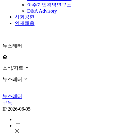
아주기업경영연구소
D&A Advisory
사회공헌
인재채용
뉴스레터
소식/자료
뉴스레터
뉴스레터
구독
IP
2026-06-05