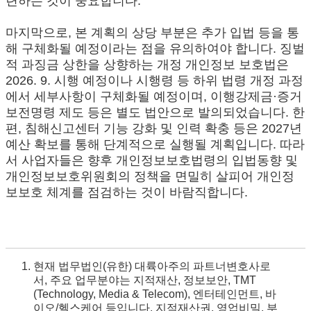
련하는 것이 중요합니다.
마지막으로, 본 계획의 상당 부분은 추가 입법 등을 통
해 구체화될 예정이라는 점을 유의하여야 합니다. 징벌
적 과징금 상한을 상향하는 개정 개인정보 보호법은
2026. 9. 시행 예정이나 시행령 등 하위 법령 개정 과정
에서 세부사항이 구체화될 예정이며, 이행강제금·증거
보전명령 제도 등은 별도 법안으로 발의되었습니다. 한
편, 침해신고센터 기능 강화 및 인력 확충 등은 2027년
예산 확보를 통해 단계적으로 실행될 계획입니다. 따라
서 사업자들은 향후 개인정보보호법령의 입법동향 및
개인정보보호위원회의 정책을 면밀히 살피어 개인정
보보호 체계를 점검하는 것이 바람직합니다.
현재 법무법인(유한) 대륙아주의 파트너변호사로
서, 주요 업무분야는 지적재산, 정보보안, TMT
(Technology, Media & Telecom), 엔터테인먼트, 바
이오/헬스케어 등입니다. 지적재산권, 영업비밀, 부