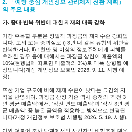
2. 「예방 중심 개인정보 관리체계 전환 계획」
의 주요 내용
가. 중대·반복 위반에 대한 제재의 대폭 강화
가장 주목할 부분은 징벌적 과징금의 제재수준 강화입
니다. 고의 또는 중과실로 i) 3년 내 같은 유형의 위반을
반복하거나, ii) 1천만 명 이상의 정보주체에게 피해를
초래한 경우 등에 대해서는 과징금 상한이 매출액의
10%(현행법에 따르면 매출액의 3%)로 대폭 상향될 예
정입니다(개정 개인정보 보호법 2026. 9. 11. 시행 예
정).
또한 기업 규모에 비해 제재 수준이 낮다는 그간의 지
적을 반영하여, 과징금 산정 기준 역시 종전의 ‘직전 3
년 평균 매출액’에서, ‘직전 연도 매출액’과 ‘직전 3년 평
균 매출액’ 중 높은 금액을 적용하는 방식으로 변경됩
니다(개정 개인정보 보호법 시행령 2026. 5. 19. 시행).
이와 더불어 조사 단계에서의 사업자의 비협조에 대응