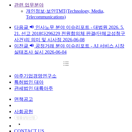
관련 업무분야
개인정보·보안
TMT(Technology, Media,
Telecommunications)
다음글
인사노무 분야 이슈리포트 - 대법원 2026. 5.
21. 선고 2018다296229 전원합의체 판결(단체교섭청구
사건)의 의미 및 시사점
2026-06-08
이전글
공정거래 분야 이슈리포트 - AI 서비스 시장
실태조사 실시
2026-06-04
아주기업경영연구소
특허법인 대아
관세법인 대륙아주
면책공고
개인정보처리방침
사회공헌
CONTACT US