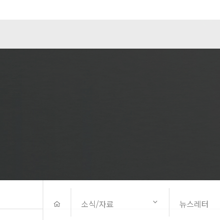
소식/자료
뉴스레터