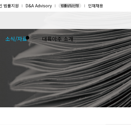
인 법률지원
D&A Advisory
인재채용
소식/자료
대륙아주 소개