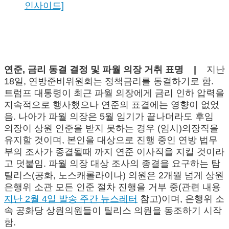
인사이드]
연준, 금리 동결 결정 및 파월 의장 거취 표명 |
지난
18일, 연방준비위원회는 정책금리를 동결하기로 함.
트럼프 대통령이 최근 파월 의장에게 금리 인하 압력을
지속적으로 행사했으나 연준의 표결에는 영향이 없었
음. 나아가 파월 의장은 5월 임기가 끝나더라도 후임
의장이 상원 인준을 받지 못하는 경우 (임시)의장직을
유지할 것이며, 본인을 대상으로 진행 중인 연방 법무
부의 조사가 종결될때 까지 연준 이사직을 지킬 것이라
고 덧붙임. 파월 의장 대상 조사의 종결을 요구하는 탐
틸리스(공화, 노스캐롤라이나) 의원은 2개월 넘게 상원
은행위 소관 모든 인준 절차 진행을 거부 중(관련 내용
지난 2월 4일 발송 주간 뉴스레터
참고)이며, 은행위 소
속 공화당 상원의원들이 틸리스 의원을 동조하기 시작
함.