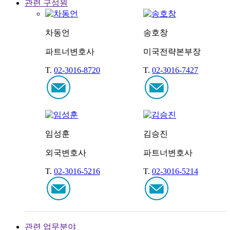
관련 구성원
차동언
송호창
파트너변호사
미국전략본부장
T.
02-3016-8720
T.
02-3016-7427
임성훈
김승진
외국변호사
파트너변호사
T.
02-3016-5216
T.
02-3016-5214
관련 업무분야