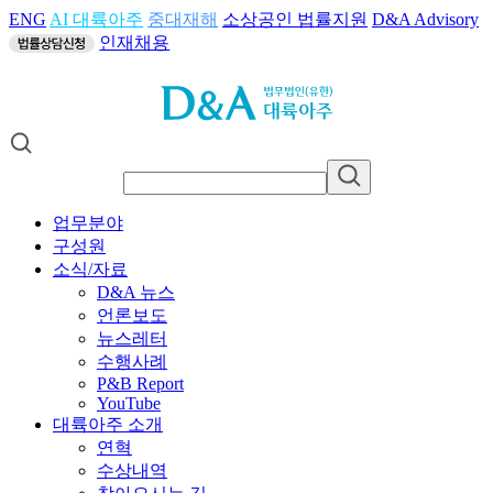
ENG
AI 대륙아주
중대재해
소상공인 법률지원
D&A Advisory
인재채용
업무분야
구성원
소식/자료
D&A 뉴스
언론보도
뉴스레터
수행사례
P&B Report
YouTube
대륙아주 소개
연혁
수상내역