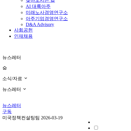
찾아오시는 길
AI 대륙아주
미래노사경영연구소
아주기업경영연구소
D&A Advisory
사회공헌
인재채용
뉴스레터
소식/자료
뉴스레터
뉴스레터
구독
미국정책컨설팅팀
2026-03-19