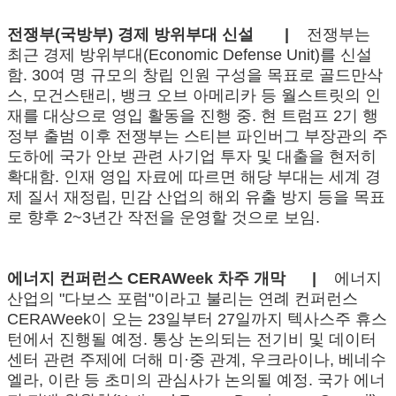
전쟁부(국방부) 경제 방위부대 신설 |
전쟁부는
최근 경제 방위부대(Economic Defense Unit)를 신설
함. 30여 명 규모의 창립 인원 구성을 목표로 골드만삭
스, 모건스탠리, 뱅크 오브 아메리카 등 월스트릿의 인
재를 대상으로 영입 활동을 진행 중. 현 트럼프 2기 행
정부 출범 이후 전쟁부는 스티븐 파인버그 부장관의 주
도하에 국가 안보 관련 사기업 투자 및 대출을 현저히
확대함. 인재 영입 자료에 따르면 해당 부대는 세계 경
제 질서 재정립, 민감 산업의 해외 유출 방지 등을 목표
로 향후 2~3년간 작전을 운영할 것으로 보임.
에너지 컨퍼런스 CERAWeek 차주 개막 |
에너지
산업의 "다보스 포럼"이라고 불리는 연례 컨퍼런스
CERAWeek이 오는 23일부터 27일까지 텍사스주 휴스
턴에서 진행될 예정. 통상 논의되는 전기비 및 데이터
센터 관련 주제에 더해 미·중 관계, 우크라이나, 베네수
엘라, 이란 등 초미의 관심사가 논의될 예정. 국가 에너