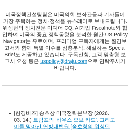
미국정책컨설팅팀은 미국의회 보좌관들과 기자들이
가장 주목하는 정치·정책을 뉴스레터로 보내드립니다.
워싱턴의 정치전문 미디어 CQ, AI기업 Fiscalnote와 협
업하여 미국의 중요 정책동향을 분석한 월간 US Policy
Navigator는 유료이며, 프리미엄 구독자에게는 월간보
고서와 함께 특별 이슈를 심층분석, 해설하는 Special
Brief도 제공하고 있습니다. 구독신청, 고객 맞춤형 보
고서 요청 등은
uspolicy@draju.com
으로 연락주시기
바랍니다.
[한경비즈] 송호창 미국전략본부장 (2026.
03. 14.)
트럼프의 '하우스 오브 카드', 그리고
이를 막아선 연방대법원 [송호창의 워싱턴