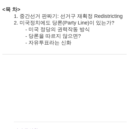
<목 차>
1. 중간선거 판짜기: 선거구 재획정 Redistricting
2. 미국정치에도 당론(Party Line)이 있는가?
- 미국 정당의 권력작동 방식
- 당론을 따르지 않으면?
- 자유투표라는 신화