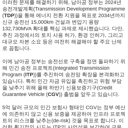
이러한 문제를 해결하기 위해, 남아공 정부는 2024년
송전개발계획(Transmission Development Programme
(
TDP
))을 통해 에너지 전환 지원을 목표로 2034년까지
신규 송전선 15,000km 건설과 변압기 용량
132,730MVA 확대를 핵심 과제로 제시했습니다. 다만,
추진 과정에서의 토지 사용 허가, 환경 인허가, 그리고
대규모 자본 소요 등은 여전히 해결해야 할 주요 난제
로 꼽힙니다.
이에 남아공 정부는 송전선로 구축을 정면 돌파하기 위
해 민간 송전 프로젝트(Integrated Transmission
Program (
ITP
))를 추진하며 송전망 확장을 본격화하고
있습니다. 특히 민간 자금 유입을 촉진하고 위험 부담
을 낮추기 위해 올해 하반기 신용보증기구(Credit
Guarantee Vehicle (
CGV
)) 출범을 앞두고 있습니다.
5억 달러 규모의 민간 보험사 형태인 CGV는 정부 예산
에 의존하지 않고 신용 보증을 제공하여 인프라 프로젝
트의 리스크를 낮추는(de-risk) 것을 목표로 합니다. 이
러한 획기적인 시도는 ITP의 사업성을 보강하여 금융