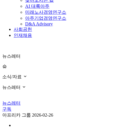
찾아오시는 길
AI 대륙아주
미래노사경영연구소
아주기업경영연구소
D&A Advisory
사회공헌
인재채용
뉴스레터
소식/자료
뉴스레터
뉴스레터
구독
아프리카 그룹
2026-02-26