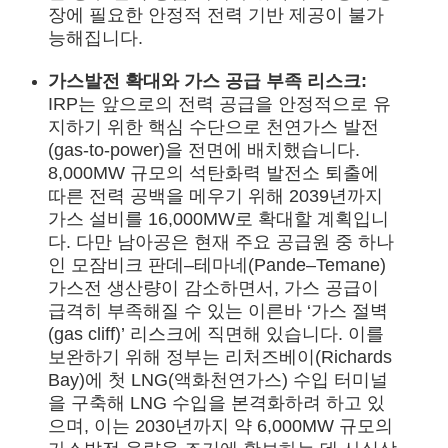
장에 필요한 안정적 전력 기반 제공이 불가
능해집니다.
가스발전 확대와 가스 공급 부족 리스크:
IRP는 앞으로의 전력 공급을 안정적으로 유
지하기 위한 핵심 수단으로 천연가스 발전
(gas-to-power)을 전면에 배치했습니다.
8,000MW 규모의 석탄화력 발전소 퇴출에
따른 전력 공백을 메우기 위해 2039년까지
가스 설비를 16,000MW로 확대할 계획입니
다. 다만 남아공은 현재 주요 공급원 중 하나
인 모잠비크 판데–테마네(Pande–Temane)
가스전 생산량이 감소하면서, 가스 공급이
급격히 부족해질 수 있는 이른바 ‘가스 절벽
(gas cliff)’ 리스크에 직면해 있습니다. 이를
보완하기 위해 정부는 리처즈베이(Richards
Bay)에 첫 LNG(액화천연가스) 수입 터미널
을 구축해 LNG 수입을 본격화하려 하고 있
으며, 이는 2030년까지 약 6,000MW 규모의