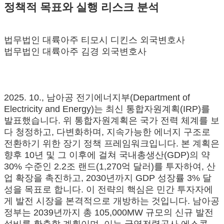
정책적 목표와 실행 리스크 분석
법무법인 대륙아주 티모시 디킨스 외국변호사
법무법인 대륙아주 김경 외국변호사
2025. 10., 남아공 전기에너지부(Department of
Electricity and Energy)는 최신 통합자원계획(IRP)를
발표했습니다. 위 통합자원계획은 국가 전력 체계를 보
다 청정하고, 다변화하며, 지속가능한 에너지 구조로
전환하기 위한 장기 정책 프레임워크입니다. 본 계획은
향후 10년 및 그 이후에 걸쳐 국내총생산(GDP)의 약
30% 수준인 2.2조 랜드(1,270억 달러)를 투자하여, 산
업 확장을 촉진하고, 2030년까지 GDP 성장률 3% 달
성을 목표로 합니다. 이 전략의 핵심은 민간 투자자에
게 발전 시장을 본격적으로 개방하는 것입니다. 남아공
정부는 2039년까지 총 105,000MW 규모의 신규 발전