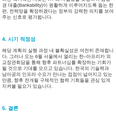
권 대출(Bankability)이 원활하게 이루어지도록 돕는 한
편, 전력망을 확장하겠다는 정부의 강력한 의지를 보여
주는 신호로 평가됩니다.
4. 시기 적정성
해당 계획의 실행 과정 내 불확실성은 여전히 존재합니
다. 그러나 오는 6월 서울에서 열리는 한–아프리카 외
교장관회담을 통해 향후 파트너십를 확장하는 기회가
될 것으로 기대를 모으고 있습니다. 한국의 기술력과
남아공의 인프라 수요가 만나는 접점이 넓어지고 있는
만큼, 향후 전개될 구체적인 협력 기회들을 관심 있게
지켜볼 필요가 있습니다.
5. 결론