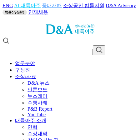
ENG
AI 대륙아주
중대재해
소상공인 법률지원
D&A Advisory
인재채용
업무분야
구성원
소식/자료
D&A 뉴스
언론보도
뉴스레터
수행사례
P&B Report
YouTube
대륙아주 소개
연혁
수상내역