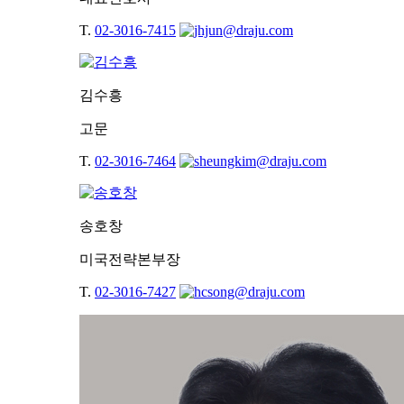
T.
02-3016-7415
김수흥
고문
T.
02-3016-7464
송호창
미국전략본부장
T.
02-3016-7427