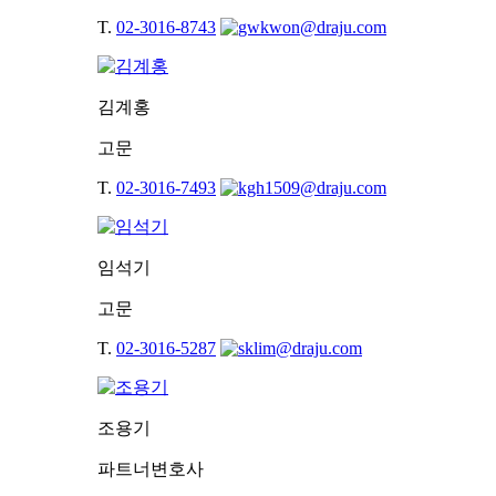
T.
02-3016-8743
김계홍
고문
T.
02-3016-7493
임석기
고문
T.
02-3016-5287
조용기
파트너변호사