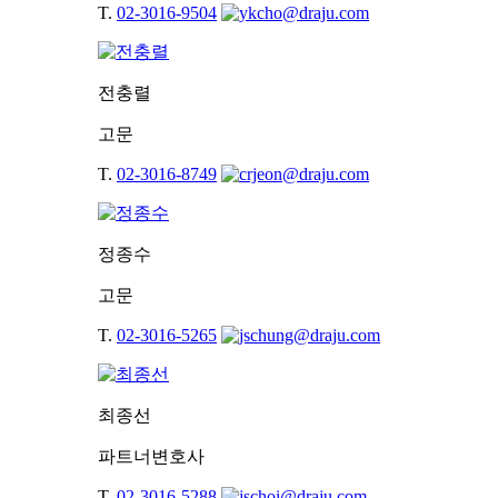
T.
02-3016-9504
전충렬
고문
T.
02-3016-8749
정종수
고문
T.
02-3016-5265
최종선
파트너변호사
T.
02-3016-5288