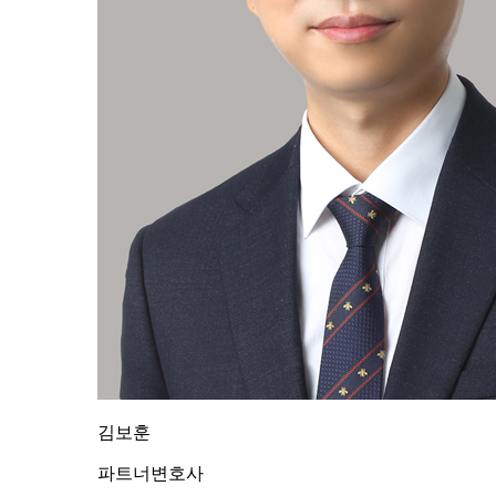
김보훈
파트너변호사