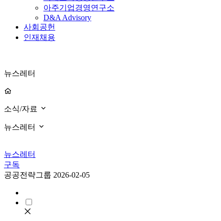
아주기업경영연구소
D&A Advisory
사회공헌
인재채용
뉴스레터
소식/자료
뉴스레터
뉴스레터
구독
공공전략그룹
2026-02-05