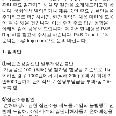
관련 주요 일간지의 사설 및 칼럼을 소개해드리고자 합
니다. 국회에서 발의되거나 계류 중인 주요 법률안들을
주기적으로 확인하시면, 현안 파악과 대응 마련에 도움
이 될 수 있을 것입니다. 이번 주의 주요 입법 동향을
아래와 같이 공유해 드립니다. 더 자세한 내용은 P&B
Report를 참고해 주시길 바랍니다. P&B Report 구독
문의는 lc@draju.com으로 문의 바랍니다.
1. 발의안
①국민건강증진법 일부개정법률안
-가당음료 100L(리터) 당 첨가당 함량을 기준으로 1kg
이하일 경우 1000원에서 시작해 20kg 초과 시 최대 2
만8000원까지 단계적으로 설탕부담금을 부과·징수하
도록 함.
②집단소송법안
-손해배상에 관한 집단소송 제도를 기업의 불법행위 전
반에 도입해, 소액·다수의 집단피해자들이 손해배상을