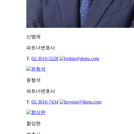
신병재
파트너변호사
T.
02-3016-5228
윤형석
파트너변호사
T.
02-3016-7434
함상완