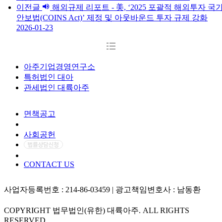
이전글
해외규제 리포트 - 美, ‘2025 포괄적 해외투자 국
안보법(COINS Act)’ 제정 및 아웃바운드 투자 규제 강화
2026-01-23
아주기업경영연구소
특허법인 대아
관세법인 대륙아주
면책공고
개인정보처리방침
사회공헌
CONTACT US
사업자등록번호 : 214-86-03459 | 광고책임변호사 : 남동환
COPYRIGHT 법무법인(유한) 대륙아주. ALL RIGHTS
RESERVED.