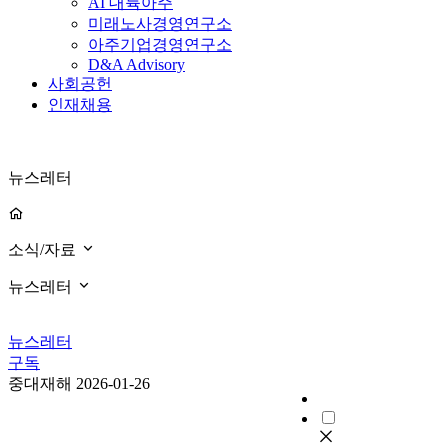
AI 대륙아주
미래노사경영연구소
아주기업경영연구소
D&A Advisory
사회공헌
인재채용
뉴스레터
소식/자료
뉴스레터
뉴스레터
구독
중대재해
2026-01-26