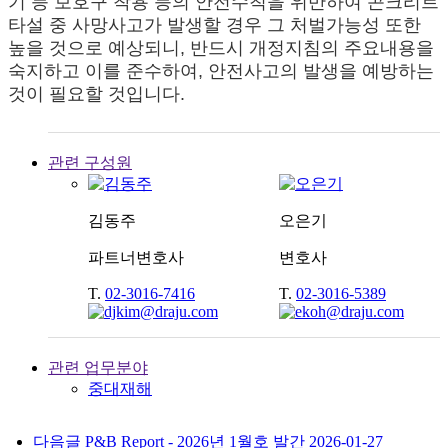
기 등 보호구 착용 등의 안전수칙을 위반하여 콘크리트
타설 중 사망사고가 발생할 경우 그 처벌가능성 또한
높을 것으로 예상되니, 반드시 개정지침의 주요내용을
숙지하고 이를 준수하여, 안전사고의 발생을 예방하는
것이 필요할 것입니다.
관련 구성원
김동주
오은기
파트너변호사
변호사
T.
02-3016-7416
T.
02-3016-5389
관련 업무분야
중대재해
다음글
P&B Report - 2026년 1월호 발간
2026-01-27