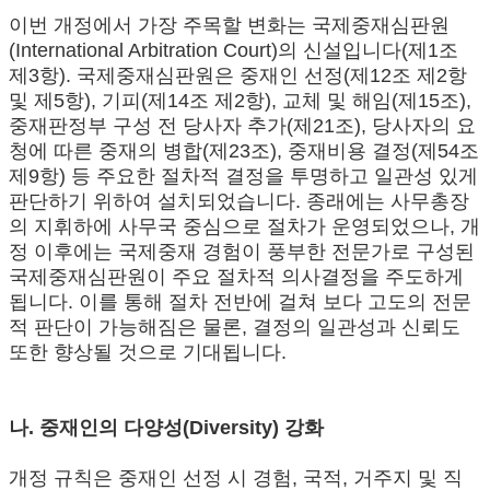
이번 개정에서 가장 주목할 변화는 국제중재심판원
(International Arbitration Court)의 신설입니다(제1조
제3항). 국제중재심판원은 중재인 선정(제12조 제2항
및 제5항), 기피(제14조 제2항), 교체 및 해임(제15조),
중재판정부 구성 전 당사자 추가(제21조), 당사자의 요
청에 따른 중재의 병합(제23조), 중재비용 결정(제54조
제9항) 등 주요한 절차적 결정을 투명하고 일관성 있게
판단하기 위하여 설치되었습니다. 종래에는 사무총장
의 지휘하에 사무국 중심으로 절차가 운영되었으나, 개
정 이후에는 국제중재 경험이 풍부한 전문가로 구성된
국제중재심판원이 주요 절차적 의사결정을 주도하게
됩니다. 이를 통해 절차 전반에 걸쳐 보다 고도의 전문
적 판단이 가능해짐은 물론, 결정의 일관성과 신뢰도
또한 향상될 것으로 기대됩니다.
나. 중재인의 다양성(Diversity) 강화
개정 규칙은 중재인 선정 시 경험, 국적, 거주지 및 직