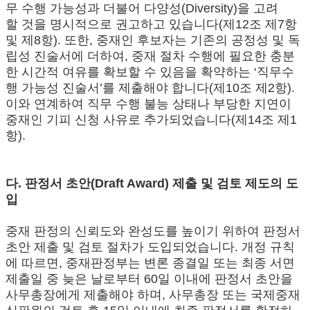
무 수행 가능성과 더불어 다양성(Diversity)을 고려
할 것을 명시적으로 권고하고 있습니다(제12조 제7항
및 제8항). 또한, 중재인 후보자는 기존의 공정성 및 독
립성 진술서에 더하여, 중재 절차 수행에 필요한 충분
한 시간적 여유를 확보할 수 있음을 확약하는 ‘직무수
행 가능성 진술서’를 제출해야 합니다(제10조 제2항).
이와 연계하여 직무 수행 불능 상태나 부당한 지연이
중재인 기피 신청 사유로 추가되었습니다(제14조 제1
항).
다. 판정서 초안(Draft Award) 제출 및 검토 제도의 도
입
중재 판정의 신뢰도와 완성도를 높이기 위하여 판정서
초안 제출 및 검토 절차가 도입되었습니다. 개정 규칙
에 따르면, 중재판정부는 변론 종결일 또는 최종 서면
제출일 중 늦은 날로부터 60일 이내에 판정서 초안을
사무총장에게 제출해야 하며, 사무총장 또는 국제중재