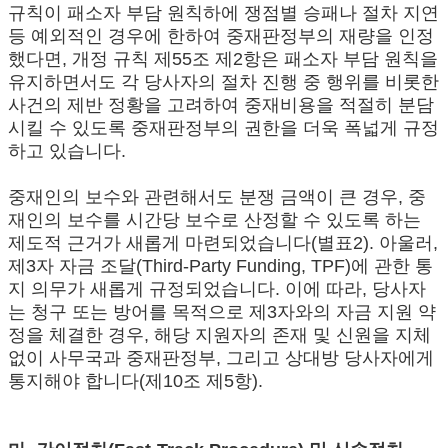
규칙이 패소자 부담 원칙하에 쟁점별 승패나 절차 지연
등 예외적인 경우에 한하여 중재판정부의 재량을 인정
했다면, 개정 규칙 제55조 제2항은 패소자 부담 원칙을
유지하면서도 각 당사자의 절차 진행 중 행위를 비롯한
사건의 제반 정황을 고려하여 중재비용을 적절히 분담
시킬 수 있도록 중재판정부의 권한을 더욱 폭넓게 규정
하고 있습니다.
중재인의 보수와 관련해서도 분쟁 금액이 큰 경우, 중
재인의 보수를 시간당 보수로 산정할 수 있도록 하는
제도적 근거가 새롭게 마련되었습니다(별표2). 아울러,
제3자 자금 조달(Third-Party Funding, TPF)에 관한 통
지 의무가 새롭게 규정되었습니다. 이에 따라, 당사자
는 청구 또는 방어를 목적으로 제3자와의 자금 지원 약
정을 체결한 경우, 해당 지원자의 존재 및 신원을 지체
없이 사무국과 중재판정부, 그리고 상대방 당사자에게
통지해야 합니다(제10조 제5항).