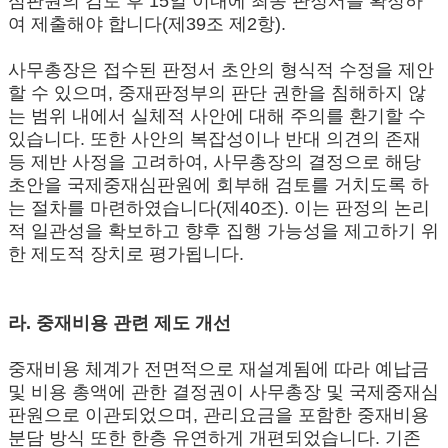
심판원의 검토 후 15일 이내에 최종 판정서를 확정하
여 제출해야 합니다(제39조 제2항).
사무총장은 접수된 판정서 초안의 형식적 수정을 제안
할 수 있으며, 중재판정부의 판단 권한을 침해하지 않
는 범위 내에서 실체적 사안에 대해 주의를 환기할 수
있습니다. 또한 사안의 복잡성이나 반대 의견의 존재
등 제반 사정을 고려하여, 사무총장의 결정으로 해당
초안을 국제중재심판원에 회부해 검토를 거치도록 하
는 절차를 마련하였습니다(제40조). 이는 판정의 논리
적 일관성을 확보하고 향후 집행 가능성을 제고하기 위
한 제도적 장치로 평가됩니다.
라. 중재비용 관련 제도 개선
중재비용 체계가 전면적으로 재설계됨에 따라 예납금
및 비용 총액에 관한 결정권이 사무총장 및 국제중재심
판원으로 이관되었으며, 관리요금을 포함한 중재비용
분담 방식 또한 한층 유연하게 개편되었습니다. 기존