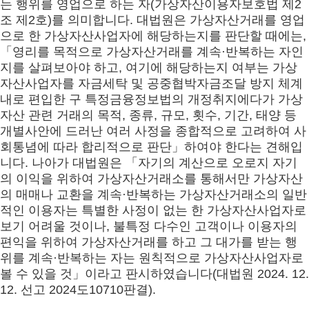
는 행위를 영업으로 하는 자(가상자산이용자보호법 제2
조 제2호)를 의미합니다. 대법원은 가상자산거래를 영업
으로 한 가상자산사업자에 해당하는지를 판단할 때에는,
「영리를 목적으로 가상자산거래를 계속·반복하는 자인
지를 살펴보아야 하고, 여기에 해당하는지 여부는 가상
자산사업자를 자금세탁 및 공중협박자금조달 방지 체계
내로 편입한 구 특정금융정보법의 개정취지에다가 가상
자산 관련 거래의 목적, 종류, 규모, 횟수, 기간, 태양 등
개별사안에 드러난 여러 사정을 종합적으로 고려하여 사
회통념에 따라 합리적으로 판단」하여야 한다는 견해입
니다. 나아가 대법원은 「자기의 계산으로 오로지 자기
의 이익을 위하여 가상자산거래소를 통해서만 가상자산
의 매매나 교환을 계속·반복하는 가상자산거래소의 일반
적인 이용자는 특별한 사정이 없는 한 가상자산사업자로
보기 어려울 것이나, 불특정 다수인 고객이나 이용자의
편익을 위하여 가상자산거래를 하고 그 대가를 받는 행
위를 계속·반복하는 자는 원칙적으로 가상자산사업자로
볼 수 있을 것」이라고 판시하였습니다(대법원 2024. 12.
12. 선고 2024도10710판결).