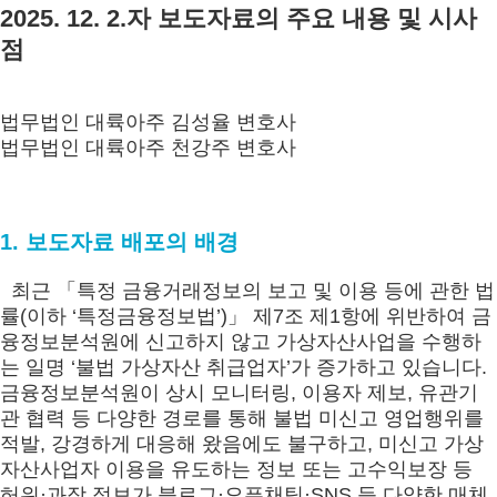
2025. 12. 2.자 보도자료의 주요 내용 및 시사
점
법무법인 대륙아주 김성율 변호사
법무법인 대륙아주 천강주 변호사
1. 보도자료 배포의 배경
최근 「특정 금융거래정보의 보고 및 이용 등에 관한 법
률(이하 ‘특정금융정보법’)」 제7조 제1항에 위반하여 금
융정보분석원에 신고하지 않고 가상자산사업을 수행하
는 일명 ‘불법 가상자산 취급업자’가 증가하고 있습니다.
금융정보분석원이 상시 모니터링, 이용자 제보, 유관기
관 협력 등 다양한 경로를 통해 불법 미신고 영업행위를
적발, 강경하게 대응해 왔음에도 불구하고, 미신고 가상
자산사업자 이용을 유도하는 정보 또는 고수익보장 등
허위·과장 정보가 블로그·오픈채팅·SNS 등 다양한 매체