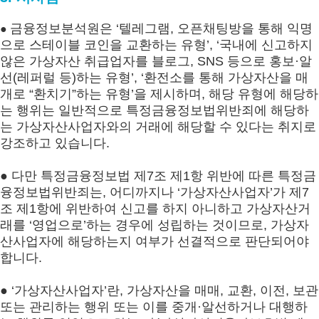
금융정보분석원은 ‘텔레그램, 오픈채팅방을 통해 익명
●
으로 스테이블 코인을 교환하는 유형’, ‘국내에 신고하지
않은 가상자산 취급업자를 블로그, SNS 등으로 홍보·알
선(레퍼럴 등)하는 유형’, ‘환전소를 통해 가상자산을 매
개로 “환치기”하는 유형’을 제시하며, 해당 유형에 해당하
는 행위는 일반적으로 특정금융정보법위반죄에 해당하
는 가상자산사업자와의 거래에 해당할 수 있다는 취지로
강조하고 있습니다.
● 다만 특정금융정보법 제7조 제1항 위반에 따른 특정금
융정보법위반죄는, 어디까지나 ‘가상자산사업자’가 제7
조 제1항에 위반하여 신고를 하지 아니하고 가상자산거
래를 ‘영업으로’하는 경우에 성립하는 것이므로, 가상자
산사업자에 해당하는지 여부가 선결적으로 판단되어야
합니다.
● ‘가상자산사업자’란, 가상자산을 매매, 교환, 이전, 보관
또는 관리하는 행위 또는 이를 중개·알선하거나 대행하