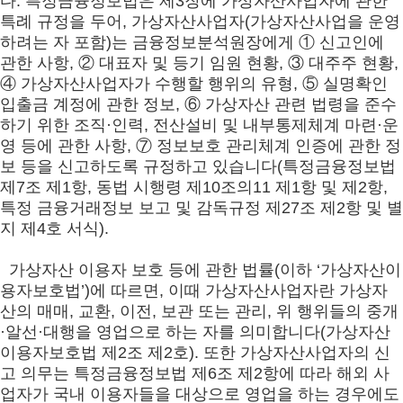
다. 특정금융정보법은 제3장에 가상자산사업자에 관한
특례 규정을 두어, 가상자산사업자(가상자산사업을 운영
하려는 자 포함)는 금융정보분석원장에게 ① 신고인에
관한 사항, ② 대표자 및 등기 임원 현황, ③ 대주주 현황,
④ 가상자산사업자가 수행할 행위의 유형, ⑤ 실명확인
입출금 계정에 관한 정보, ⑥ 가상자산 관련 법령을 준수
하기 위한 조직·인력, 전산설비 및 내부통제체계 마련·운
영 등에 관한 사항, ⑦ 정보보호 관리체계 인증에 관한 정
보 등을 신고하도록 규정하고 있습니다(특정금융정보법
제7조 제1항, 동법 시행령 제10조의11 제1항 및 제2항,
특정 금융거래정보 보고 및 감독규정 제27조 제2항 및 별
지 제4호 서식).
가상자산 이용자 보호 등에 관한 법률(이하 ‘가상자산이
용자보호법’)에 따르면, 이때 가상자산사업자란 가상자
산의 매매, 교환, 이전, 보관 또는 관리, 위 행위들의 중개
·알선·대행을 영업으로 하는 자를 의미합니다(가상자산
이용자보호법 제2조 제2호). 또한 가상자산사업자의 신
고 의무는 특정금융정보법 제6조 제2항에 따라 해외 사
업자가 국내 이용자들을 대상으로 영업을 하는 경우에도