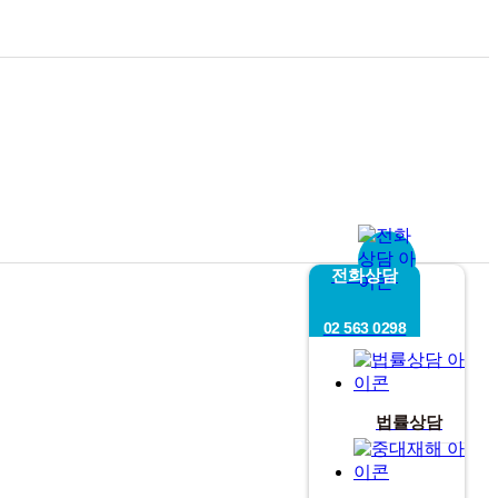
전화상담
02 563 0298
법률상담