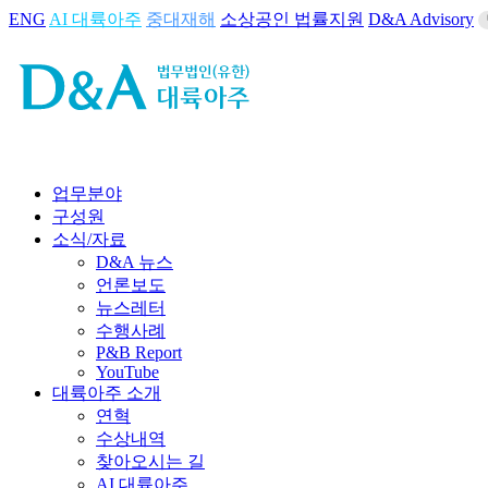
ENG
AI 대륙아주
중대재해
소상공인 법률지원
D&A Advisory
업무분야
구성원
소식/자료
D&A 뉴스
언론보도
뉴스레터
수행사례
P&B Report
YouTube
대륙아주 소개
연혁
수상내역
찾아오시는 길
AI 대륙아주