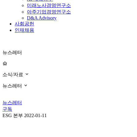
미래노사경영연구소
아주기업경영연구소
D&A Advisory
사회공헌
인재채용
뉴스레터
소식/자료
뉴스레터
뉴스레터
구독
ESG 본부
2022-01-11