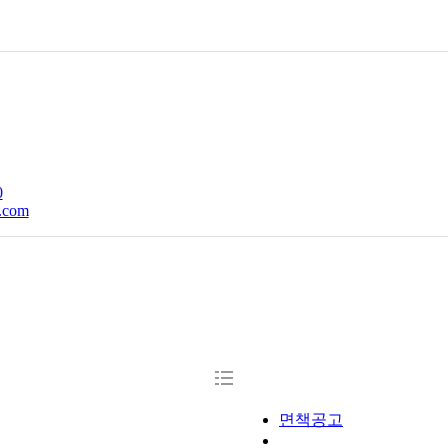
0
면책공고
개인정보처리방침