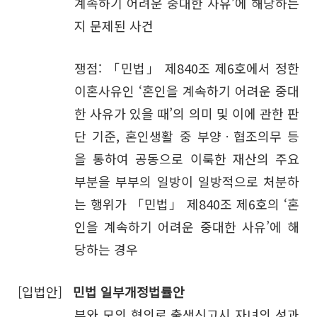
계속하기 어려운 중대한 사유’에 해당하는
지 문제된 사건
쟁점: 「민법」 제840조 제6호에서 정한
이혼사유인 ‘혼인을 계속하기 어려운 중대
한 사유가 있을 때’의 의미 및 이에 관한 판
단 기준, 혼인생활 중 부양ㆍ협조의무 등
을 통하여 공동으로 이룩한 재산의 주요
부분을 부부의 일방이 일방적으로 처분하
는 행위가 「민법」 제840조 제6호의 ‘혼
인을 계속하기 어려운 중대한 사유’에 해
당하는 경우
[입법안]
민법 일부개정법률안
부와 모의 협의로 출생신고시 자녀의 성과