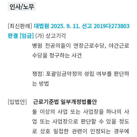
인사/노무
[최신판례]
대법원 2025. 9. 11. 선고 2019다273803
판결 [임금]
(가) 상고기각
병원 전공의들이 연장근로수당, 야간근로
수당을 청구하는 사건
쟁점: 포괄임금약정의 성립 여부를 판단하
는 방법
[입법안]
근로기준법 일부개정법률안
둘 이상의 사업 또는 사업장을 하나의 사
업 또는 사업장으로 판단할 수 있을 정도
로 상호 밀접한 관련이 인정되는 경우에