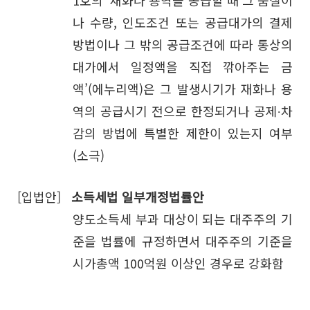
1호의 ‘재화나 용역을 공급할 때 그 품질이
나 수량, 인도조건 또는 공급대가의 결제
방법이나 그 밖의 공급조건에 따라 통상의
대가에서 일정액을 직접 깎아주는 금
액’(에누리액)은 그 발생시기가 재화나 용
역의 공급시기 전으로 한정되거나 공제∙차
감의 방법에 특별한 제한이 있는지 여부
(소극)
[입법안]
소득세법 일부개정법률안
양도소득세 부과 대상이 되는 대주주의 기
준을 법률에 규정하면서 대주주의 기준을
시가총액 100억원 이상인 경우로 강화함