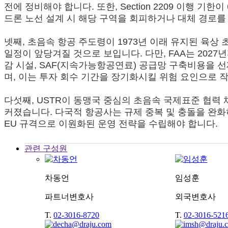
전에 정비해야 합니다. 또한, Section 2209 이행
드론 노선 설계 시 해당 구역을 회피하거나 대체 경로를
넷째, 초음속 항공 주도령이 1973년 이래 유지된 육상 초음속
일정이 앞당겨질 것으로 보입니다. 다만, FAA는 202
감 시설, SAF(지속가능항공연료) 공급망 구축비용을 
며, 이는 투자 회수 기간을 장기화시킬 위험 요인으로 
다섯째, USTR이 동맹국 중심의 초음속 국제표준 협력 
커졌습니다. 다국적 항공사는 규제 중복 및 충돌을 완화
EU 규격으로 이원화된 운영 전략을 수립해야 합니다.
관련 구성원
차동언
임성훈
파트너변호사
외국변호사
T.
02-3016-8720
T.
02-3016-521