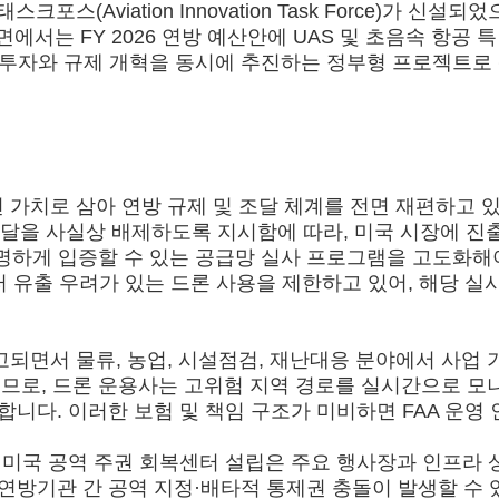
스(Aviation Innovation Task Force)가
에서는 FY 2026 연방 예산안에 UAS 및 초음속 항공
 투자와 규제 개혁을 동시에 추진하는 정부형 프로젝트로
가치로 삼아 연방 규제 및 조달 체계를 전면 재편하고 있
품의 연방 조달을 사실상 배제하도록 지시함에 따라, 미국 시장
하게 입증할 수 있는 공급망 실사 프로그램을 고도화해야 합니다.
에서 데이터 유출 우려가 있는 드론 사용을 제한하고 있어, 해
예고되면서 물류, 농업, 시설점검, 재난대응 분야에서 사업
이므로, 드론 운용사는 고위험 지역 경로를 실시간으로 모
니다. 이러한 보험 및 책임 구조가 미비하면 FAA 운영
한 확대와 미국 공역 주권 회복센터 설립은 주요 행사장과 인프
연방기관 간 공역 지정·배타적 통제권 충돌이 발생할 수 