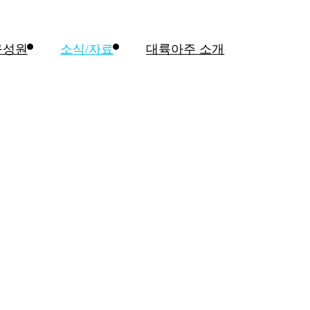
구성원
소식/자료
대륙아주 소개