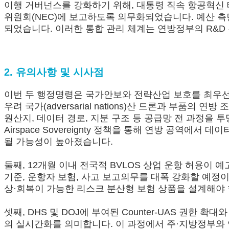
이행 거버넌스를 강화하기 위해, 대통령 직속 항공혁신 태스크포
위원회(NEC)에 보고하도록 의무화되었습니다. 예산 측면
되었습니다. 이러한 통합 관리 체계는 연방정부의 R&D
2. 유의사항 및 시사점
이번 두 행정명령은 국가안보와 전략산업 보호를 최우선 
우려 국가(adversarial nations)산 드론과 부
원산지, 데이터 경로, 지분 구조 등 공급망 전 과정을 투명
Airspace Sovereignty 정책을 통해 연방 공역
될 가능성이 높아졌습니다.
둘째, 12개월 이내 전국적 BVLOS 상업 운항 허용이 
기준, 운항자 보험, 사고 보고의무를 대폭 강화할 예정
상·회복이 가능한 리스크 분산형 보험 상품을 설계해야 합
셋째, DHS 및 DOJ에 부여된 Counter-UAS 권
의 실시간화를 의미합니다. 이 과정에서 주·지방정부와 