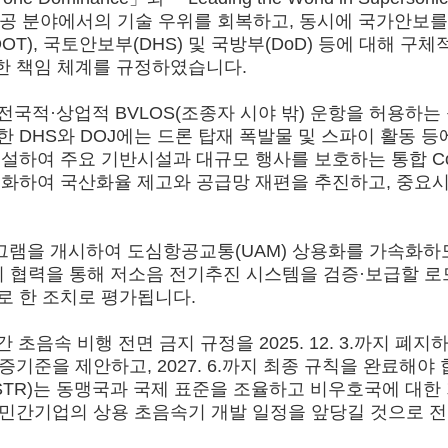
 항공 분야에서의 기술 우위를 회복하고, 동시에 국가안보
OT), 국토안보부(DHS) 및 국방부(DoD) 등에 대해 
격한 책임 체계를 규정하였습니다.
전국적·상업적 BVLOS(조종자 시야 밖) 운항을 허용하는 
 DHS와 DOJ에는 드론 탑재 폭발물 및 스파이 활동 등
ereignty)를 신설하여 주요 기반시설과 대규모 행사를 보호하는 
의무화하여 국산화율 제고와 공급망 재편을 추진하고, 중요
램을 개시하여 도심항공교통(UAM) 상용화를 가속화하도록 
의 협력을 통해 저소음 전기추진 시스템을 검증·보급할 로드
로 한 조치로 평가됩니다.
초음속 비행 전면 금지 규정을 2025. 12. 3.까지 폐
증기준을 제안하고, 2027. 6.까지 최종 규칙을 완료해야 합
부(USTR)는 동맹국과 국제 표준을 조율하고 비우호국에 
ospace 등 민간기업의 상용 초음속기 개발 일정을 앞당길 것으