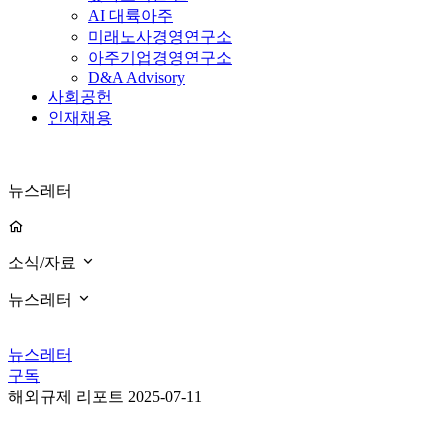
AI 대륙아주
미래노사경영연구소
아주기업경영연구소
D&A Advisory
사회공헌
인재채용
뉴스레터
소식/자료
뉴스레터
뉴스레터
구독
해외규제 리포트
2025-07-11