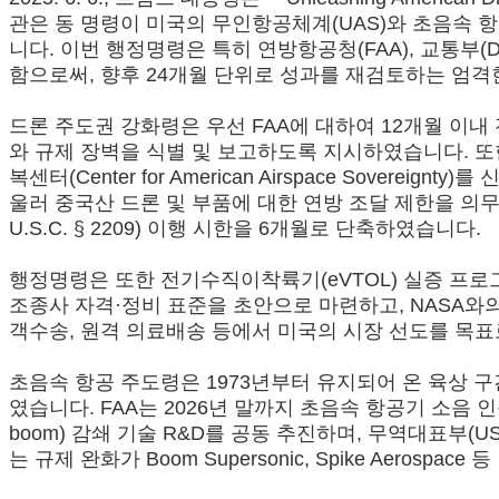
관은 동 명령이 미국의 무인항공체계(UAS)와 초음속
니다. 이번 행정명령은 특히 연방항공청(FAA), 교통부(D
함으로써, 향후 24개월 단위로 성과를 재검토하는 엄
드론 주도권 강화령은 우선 FAA에 대하여 12개월 이내 
와 규제 장벽을 식별 및 보고하도록 지시하였습니다. 또한
복센터(Center for American Airspace Sov
울러 중국산 드론 및 부품에 대한 연방 조달 제한을 
U.S.C. § 2209) 이행 시한을 6개월로 단축하였습니다.
행정명령은 또한 전기수직이착륙기(eVTOL) 실증 프로그
조종사 자격·정비 표준을 초안으로 마련하고, NASA와
객수송, 원격 의료배송 등에서 미국의 시장 선도를 목표
초음속 항공 주도령은 1973년부터 유지되어 온 육상 구간 
였습니다. FAA는 2026년 말까지 초음속 항공기 소음 인
boom) 감쇄 기술 R&D를 공동 추진하며, 무역대표
는 규제 완화가 Boom Supersonic, Spike Aer