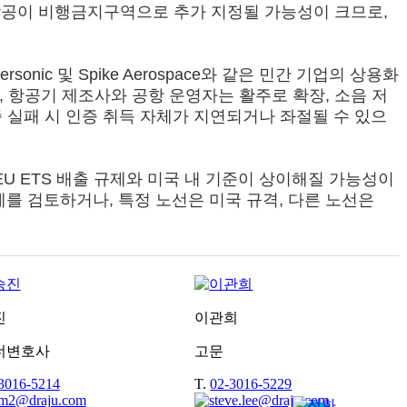
 등 상공이 비행금지구역으로 추가 지정될 가능성이 크므로,
nic 및 Spike Aerospace와 같은 민간 기업의 상용화
, 항공기 제조사와 공항 운영자는 활주로 확장, 소음 저
 실패 시 인증 취득 자체가 지연되거나 좌절될 수 있으
EU ETS 배출 규제와 미국 내 기준이 상이해질 가능성이
를 검토하거나, 특정 노선은 미국 규격, 다른 노선은
진
이관희
너변호사
고문
3016-5214
T.
02-3016-5229