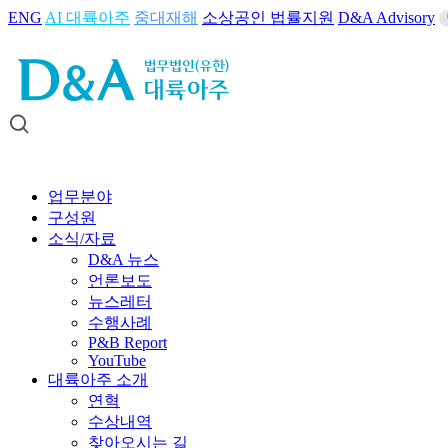
ENG
AI 대륙아주
중대재해
소상공인 법률지원
D&A Advisory
업무분야
구성원
소식/자료
D&A 뉴스
언론보도
뉴스레터
수행사례
P&B Report
YouTube
대륙아주 소개
연혁
수상내역
찾아오시는 길