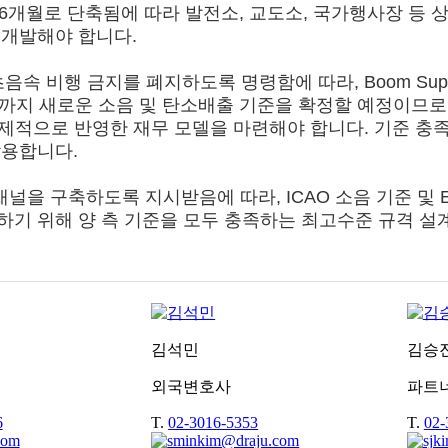
 기한이 6개월로 단축됨에 따라 발전소, 교도소, 국가행사장
 개발해야 합니다.
 비행 금지를 폐지하도록 명령함에 따라, Boom Superso
7년까지 새로운 소음 및 탄소배출 기준을 확정할 예정이므로
선제적으로 반영한 재무 모델을 마련해야 합니다. 기준 충족
작용합니다.
채널을 구축하도록 지시받음에 따라, ICAO 소음 기준 및 
하기 위해 양 측 기준을 모두 충족하는 최고수준 규격 설계
김석민
김승
외국변호사
파트
6
T.
02-3016-5353
T.
02-