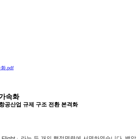
.pdf
 가속화
 항공산업 규제 구조 전환 본격화
upersonic Flight」라는 두 개의 행정명령에 서명하였습니다. 백악