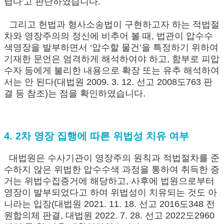
렵다'고 판단하였습니다.
그리고 헌법과 형사소송법이 구현하고자 하는 적법절
차와 영장주의의 정신에 비추어 볼 때, 법관이 압수수
색영장을 발부하면서 ‘압수할 물건’을 특정하기 위하여
기재한 문언은 엄격하게 해석하여야 하고, 함부로 피압
수자 등에게 불리한 내용으로 확장 또는 유추 해석하여
서는 안 된다(대법원 2009. 3. 12. 선고 2008도763 판
결 등 참조)는 점을 확인하였습니다.
4. 2차 영장 집행에 따른 위법성 치유 여부
대법원은 수사기관이 영장주의 원칙과 적법절차를 준
수하지 않은 위법한 압수수색 과정을 통하여 취득한 증
거는 위법수집증거에 해당하고, 사후에 법원으로부터
영장이 발부되었다고 하여 위법성이 치유되는 것도 아
니라는 입장(대법원 2021. 11. 18. 선고 2016도348 전
원합의체 판결, 대법원 2022. 7. 28. 선고 2022도2960