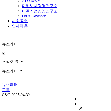
AI 대륙아주
미래노사경영연구소
아주기업경영연구소
D&A Advisory
사회공헌
인재채용
뉴스레터
소식/자료
뉴스레터
뉴스레터
구독
C&C
2025-04-30