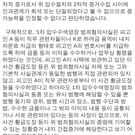
차적 증거로서 위 압수절차와 2차적 증거수집 사이에
인과관계가 희석 또는 단절되었다고 볼 수 없으므로 증
거능력을 인정할 수 없다고 판단하였습니다.
구체적으로, '1차 압수수색영장 범죄혐의사실은 피고
인 A 등이 직무 관련자들이나 K로 하여금 용역비 내지
자문료 지급의 형태로 피고인 A의 변호사비를 지급하
도록 하여 금품 등의 이익을 수수하거나 업무상 횡령을
하였다는 것인데, 피고인 A이 사택에 보관하고 있던 이
사건 황금도장 등은 위 범죄혐의사실 자체 또는 그와
기본적 사실관계가 동일한 범행과 직접 관련되어 있지
않고, 피고인 A이 직무 관련자로부터 이 사건 황금도장
등을 수수하였다고 하더라도 1차 압수수색영장의 범죄
혐의사실과 동종 또는 유사 범행에 해당할 수 있을 뿐
범행 동기와 경위, 범행 시간과 장소, 범행 수단과 방
법, 수수한 금품이나 그 밖의 이익의 내용 등이 공통되
거나 서로 관련되어 있다는 등의 사정이 없으므로, 이
사건 황금도장 등이 위 범죄혐의사실의 증명에 기여할
수 있는 정황증거 내지 간접증거에 해당한다고 보기 어