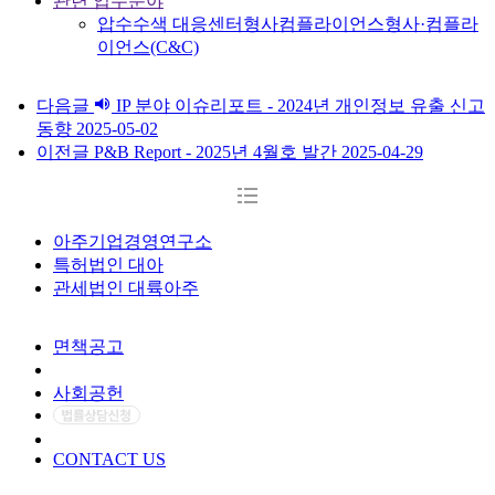
관련 업무분야
압수수색 대응센터
형사
컴플라이언스
형사·컴플라
이언스(C&C)
다음글
IP 분야 이슈리포트 - 2024년 개인정보 유출 신고
동향
2025-05-02
이전글
P&B Report - 2025년 4월호 발간
2025-04-29
아주기업경영연구소
특허법인 대아
관세법인 대륙아주
면책공고
개인정보처리방침
사회공헌
CONTACT US