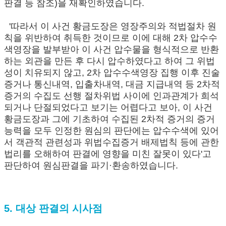
판결 등 참조)을 재확인하였습니다.
'따라서 이 사건 황금도장은 영장주의와 적법절차 원
칙을 위반하여 취득한 것이므로 이에 대해 2차 압수수
색영장을 발부받아 이 사건 압수물을 형식적으로 반환
하는 외관을 만든 후 다시 압수하였다고 하여 그 위법
성이 치유되지 않고, 2차 압수수색영장 집행 이후 진술
증거나 통신내역, 입출차내역, 대금 지급내역 등 2차적
증거의 수집도 선행 절차위법 사이에 인과관계가 희석
되거나 단절되었다고 보기는 어렵다고 보아, 이 사건
황금도장과 그에 기초하여 수집된 2차적 증거의 증거
능력을 모두 인정한 원심의 판단에는 압수수색에 있어
서 객관적 관련성과 위법수집증거 배제법칙 등에 관한
법리를 오해하여 판결에 영향을 미친 잘못이 있다'고
판단하여 원심판결을 파기·환송하였습니다.
5. 대상 판결의 시사점