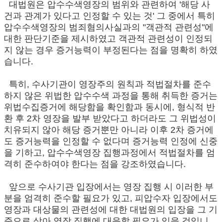
대법원은 압수수색영장의 범위와 관련하여 '해당 사
건과 관계가 있다고 인정할 수 있는 것' 그 중에서 특히
압수수색영장의 범죄혐의사실과의 "객관적 관련성"에
대한 판단기준을 제시하였고 객관적 관련성이 인정되
지 않는 경우 증거능력이 부정된다는 점을 명확히 하였
습니다.
특히, 수사기관이 영장주의 원칙과 적법절차를 준수
하지 않은 위법한 압수수색 과정을 통해 취득한 증거는
위법수집증거에 해당함을 확인함과 동시에, 형식적 반
환 후 2차 영장을 발부 받았다고 하더라도 그 위법성이
치유되지 않아 해당 증거뿐만 아니라 이후 2차 증거에
도 증거능력을 인정할 수 없다며 증거능력 인정에 신중
을 기하고, 압수수색영장 집행과정에서 적법절차를 엄
격히 준수하여야 한다는 점을 강조하였습니다.
앞으로 수사기관 입장에서는 영장 집행 시 이러한 부
분을 엄격히 준수할 필요가 있고, 피압수자 입장에서도
영장과 대상물의 관련성에 대한 대법원의 입장을 그 기
준으로 삼아 영장 집행에 대응할 필요가 있을 것입니