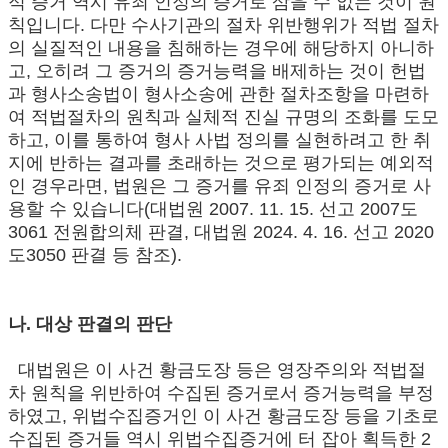
적 증거 역시 유죄 인정의 증거로 삼을 수 없는 것이 원
칙입니다. 다만 수사기관의 절차 위반행위가 적법 절차
의 실질적인 내용을 침해하는 경우에 해당하지 아니하
고, 오히려 그 증거의 증거능력을 배제하는 것이 헌법
과 형사소송법이 형사소송에 관한 절차조항을 마련하
여 적법절차의 원칙과 실체적 진실 규명의 조화를 도모
하고, 이를 통하여 형사 사법 정의를 실현하려고 한 취
지에 반하는 결과를 초래하는 것으로 평가되는 예외적
인 경우라면, 법원은 그 증거를 유죄 인정의 증거로 사
용할 수 있습니다(대법원 2007. 11. 15. 선고 2007도
3061 전원합의체 판결, 대법원 2024. 4. 16. 선고 2020
도3050 판결 등 참조).
나. 대상 판결의 판단
대법원은 이 사건 황금도장 등은 영장주의와 적법절
차 원칙을 위반하여 수집된 증거로서 증거능력을 부정
하였고, 위법수집증거인 이 사건 황금도장 등을 기초로
수집된 증거들 역시 위법수집증거에 터 잡아 획득한 2