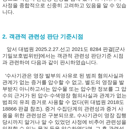
사정을 종합적으로 신중히 고려하고 있음을 알 수 있습
니다.
2. 객관적 관련성 판단 기준시점
앞서 대법원 2025.2.27.선고 2021도 8284 판결[군사
기밀보호법위반]에서는 객관적 관련성 판단기준 시점
과 관련하여 다음과 같이 판시하였습니다.
'수사기관은 영장 발부의 사유로 된 범죄 혐의사실과
관계가 없는 증거를 압수할 수 없고, 별도의 영장을 발
부받지 아니하고서는 압수물 또는 압수한 정보를 그 압
수의 근거가 된 압수·수색영장 혐의사실과 관계가 없는
범죄의 유죄 증거로 사용할 수 없다(위 대법원 2018도
18866 판결 참조). 증거 수집단계의 관련성과 증거 사
용을 위한 관련성은 구분되므로, 수사기관이 영장 집행
당시까지 알거나 알 수 있었던 사정에 비추어 관련성을
인정할 수 있는 물건 등을 압수하였다면, 그 후 관련성