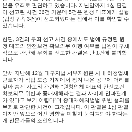
분을 유죄로 판단하고 있습니다. 지난달까지 1심 판결
이 선고된 사건 36건 가운데 5건은 원청 대표에게 실형
(법정구속 3건)이 선고되었다는 점에서 이를 확인할 수
있습니다.
한편, 3건의 무죄 선고 사건 중에서도 법에 규정된 원
청 대표의 안전보건 확보의무 이행 여부를 법원이 구체
적으로 판단해 무죄를 선고한 판결은 단 1건에 불과합
니다.
앞서 지난해 12월 대구지법 서부지원은 사내 하청업체
근로자가 작업 도중 기계에서 튕겨 나온 공구에 머리를
맞아 숨진 사고와 관련해 “원청업체 대표의 안전보건
확보의무 위반과 중대재해라는 결과 사이에 인과관계
가 있다고 보기 어렵다”며 중대재해처벌법 위반 혐의를
무죄로 판단한 사건이 그것입니다. 이 판결은 1심 판결
이지만 앞으로 어떤 영향을 미칠지 눈여겨봐야 한다는
게 전문가들의 조언입니다.