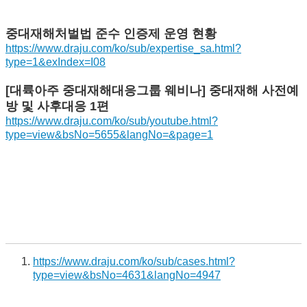
중대재해처벌법 준수 인증제 운영 현황
https://www.draju.com/ko/sub/expertise_sa.html?
type=1&exIndex=I08
[대륙아주 중대재해대응그룹 웨비나] 중대재해 사전예
방 및 사후대응 1편
https://www.draju.com/ko/sub/youtube.html?
type=view&bsNo=5655&langNo=&page=1
https://www.draju.com/ko/sub/cases.html?
type=view&bsNo=4631&langNo=4947