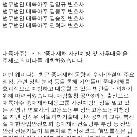
법무법인 대륙아주 김영규 변호사
법무법인 대륙아주 김동주 변호사
법무법인 대륙아주 김승진 변호사
법무법인 대륙아주 권혁태 변호사
대륙아주는 3. 5. ‘중대재해 사전예방 및 사후대응’을
주제로 웨비나를 개최하였습니다.
이번 웨비나는 최근 중대재해 동향과 수사·판결의 주요
쟁점, 관련 정책 분석 등을 통해 기업들이 중대재해를
효과적으로 예방하고 대응할 수 있는 방안을 논의하기
위해 마련되었습니다. 대검찰청 공안3과장 출신으로
대륙아주 중대재해대응그룹 사전예방팀장을 맡고 있
는 김영규 변호사와 고용노동부 성남고용노동지청장
을 지낸 정진우 서울과학기술대 안전공학과 교수, 복진
설 대한산업안전협회 중대재해컨설팅부 부장 등 산업
안전 전문가들이 토론자로 참석하였고, 前법률신문 법