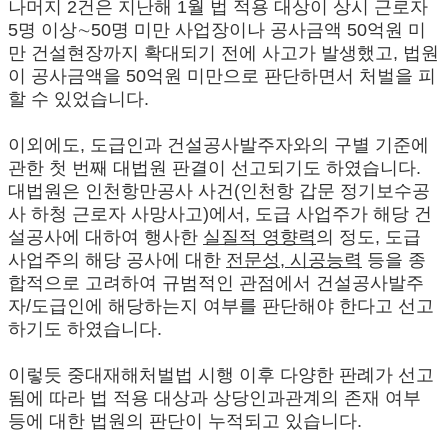
나머지 2건은 지난해 1월 법 적용 대상이 상시 근로자
5명 이상∼50명 미만 사업장이나 공사금액 50억원 미
만 건설현장까지 확대되기 전에 사고가 발생했고, 법원
이 공사금액을 50억원 미만으로 판단하면서 처벌을 피
할 수 있었습니다.
이외에도, 도급인과 건설공사발주자와의 구별 기준에
관한 첫 번째 대법원 판결이 선고되기도 하였습니다.
대법원은 인천항만공사 사건(인천항 갑문 정기보수공
사 하청 근로자 사망사고)에서, 도급 사업주가 해당 건
설공사에 대하여 행사한
실질적 영향력
의 정도, 도급
사업주의 해당 공사에 대한
전문성, 시공능력
등을 종
합적으로 고려하여 규범적인 관점에서 건설공사발주
자/도급인에 해당하는지 여부를 판단해야 한다고 선고
하기도 하였습니다.
이렇듯 중대재해처벌법 시행 이후 다양한 판례가 선고
됨에 따라 법 적용 대상과 상당인과관계의 존재 여부
등에 대한 법원의 판단이 누적되고 있습니다.