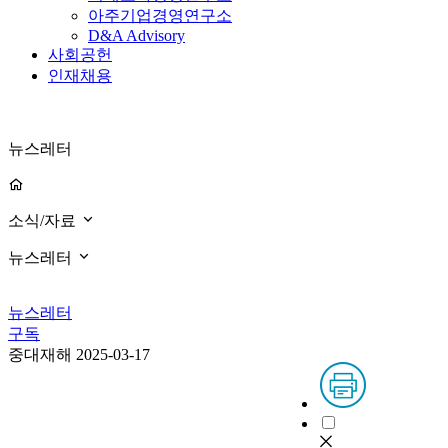
아주기업경영연구소
D&A Advisory
사회공헌
인재채용
뉴스레터
소식/자료
뉴스레터
뉴스레터
구독
중대재해
2025-03-17