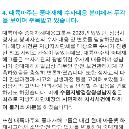
4. 대륙아주는 중대재해 수사대응 분야에서 두각
을 보이며 주목받고 있습니다.
대륙아주 중대재해대응그룹은 2023년 있었던, 성남시
정자교 붕괴사건의 수사 대응 및 변호를 담당하였습니
다. 해당 사건은 지방자치단체를 대상으로 수사가 진행
된 최초 사례로 관심이 높았는데요, 대륙아주의 중대재
해그룹은 수사기관의 광범위한 수사에 대응하며 성남
시가 중대재해처벌법상 의무인 안전·보건관리체계 구
축하였음을 충실히 변론하였습니다. 또한 정자교의 다
리 건설과정과 사고의 발생과정 등을 고려해보았을 때
성남시의 고의나 인과관계 등을 인정할 수 없음을 변호
하기도 하였습니다. 이에
수원지방검찰청성남지청
은
최초로 지방지차단체장의
시민재해 치사사건에 대하
1
여 불기소 처분
을 하였습니다
.
또한 대륙아주의 중대재해그룹은 대전 현대 아울렛 화
재사고에서 소방안전 담당 업체를 변호하여 중대재해