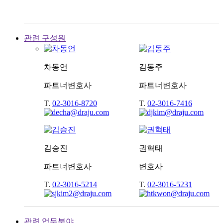
관련 구성원
차동언
김동주
파트너변호사
파트너변호사
T.
02-3016-8720
T.
02-3016-7416
김승진
권혁태
파트너변호사
변호사
T.
02-3016-5214
T.
02-3016-5231
관련 업무분야