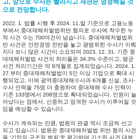
고, 앞으로 수사는 빨라지고 재판은 엄정해질 것
으로 전망합니다.
2022. 1. 법률 시행 후 2024. 11.말 기준으로 고용노동
부에서 중대재해처벌법위반 혐의로 수사에 착수한 누
적 사건 수는 700여건이 넘습니다. 중대재해처벌법위
반 사건은 안전경영 전반을 놓고 광범위한 수사가 이뤄
지다 보니 많은 시간이 소요되며 2023. 12. 31. 기준 중
대재해처벌법 사건의 처리율은 34.3% 수준이고, 평균
사건 처리기간은 약 9개월로 집계되었습니다. 2024. 1.
27.부터 중대재해처벌법이 5인 이상 기업으로 확대 시
행되었고, 이에 광역중대재해수사과 6개를 신설, 조사·
수사 인력을 75명 더 충원하여 중대재해 수사 인력이
기존 133명에서 208명으로 확대되었습니다. 인원이 늘
어났다는 점에서, 신중하고 엄격한 수사가 이루어질 것
임을 예상할 수 있습니다.
수사가 계속되는 만큼, 법원의 판결 역시 조금씩 선고
되고 있습니다. 법원은 중대재해처벌법 위반 혐의 사건
을 ‘기업의 구조적 범죄’로 평가하며 기소된 사건 대부