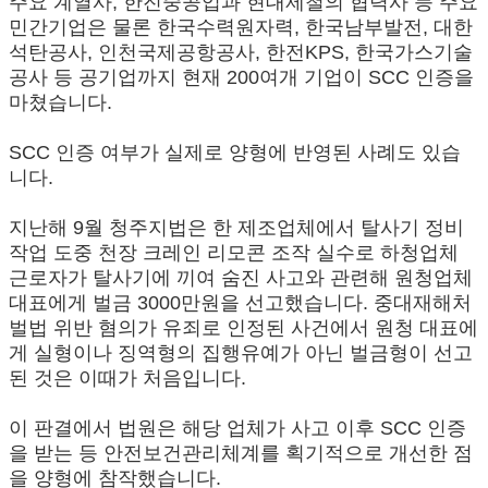
주요 계열사, 한진중공업과 현대제철의 협력사 등 주요
민간기업은 물론 한국수력원자력, 한국남부발전, 대한
석탄공사, 인천국제공항공사, 한전KPS, 한국가스기술
공사 등 공기업까지 현재 200여개 기업이 SCC 인증을
마쳤습니다.
SCC 인증 여부가 실제로 양형에 반영된 사례도 있습
니다.
지난해 9월 청주지법은 한 제조업체에서 탈사기 정비
작업 도중 천장 크레인 리모콘 조작 실수로 하청업체
근로자가 탈사기에 끼여 숨진 사고와 관련해 원청업체
대표에게 벌금 3000만원을 선고했습니다. 중대재해처
벌법 위반 혐의가 유죄로 인정된 사건에서 원청 대표에
게 실형이나 징역형의 집행유예가 아닌 벌금형이 선고
된 것은 이때가 처음입니다.
이 판결에서 법원은 해당 업체가 사고 이후 SCC 인증
을 받는 등 안전보건관리체계를 획기적으로 개선한 점
을 양형에 참작했습니다.