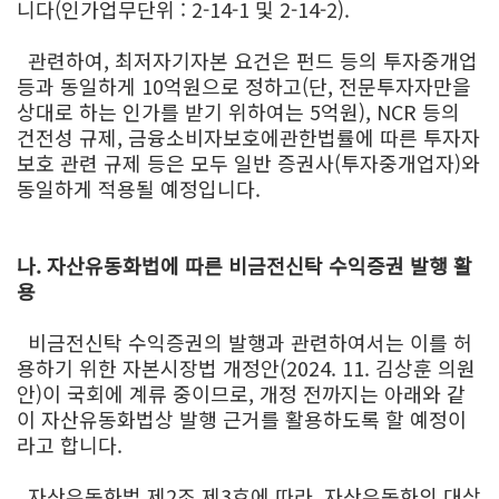
니다(인가업무단위 : 2-14-1 및 2-14-2).
관련하여, 최저자기자본 요건은 펀드 등의 투자중개업
등과 동일하게 10억원으로 정하고(단, 전문투자자만을
상대로 하는 인가를 받기 위하여는 5억원), NCR 등의
건전성 규제, 금융소비자보호에관한법률에 따른 투자자
보호 관련 규제 등은 모두 일반 증권사(투자중개업자)와
동일하게 적용될 예정입니다.
나. 자산유동화법에 따른 비금전신탁 수익증권 발행 활
용
비금전신탁 수익증권의 발행과 관련하여서는 이를 허
용하기 위한 자본시장법 개정안(2024. 11. 김상훈 의원
안)이 국회에 계류 중이므로, 개정 전까지는 아래와 같
이 자산유동화법상 발행 근거를 활용하도록 할 예정이
라고 합니다.
자산유동화법 제2조 제3호에 따라, 자산유동화의 대상