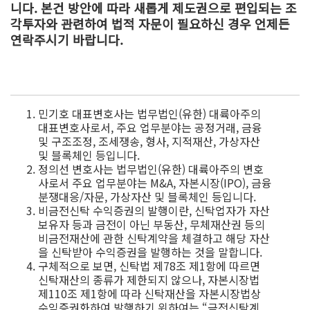
니다. 본건 방안에 따라 새롭게 제도권으로 편입되는 조
각투자와 관련하여 법적 자문이 필요하신 경우 언제든
연락주시기 바랍니다.
민기호 대표변호사는 법무법인(유한) 대륙아주의
대표변호사로서, 주요 업무분야는 공정거래, 금융
및 구조조정, 조세쟁송, 형사, 지적재산, 가상자산
및 블록체인 등입니다.
정의선 변호사는 법무법인(유한) 대륙아주의 변호
사로서 주요 업무분야는 M&A, 자본시장(IPO), 금융
분쟁대응/자문, 가상자산 및 블록체인 등입니다.
비금전신탁 수익증권의 발행이란, 신탁업자가 자산
보유자 등과 금전이 아닌 부동산, 무체재산권 등의
비금전재산에 관한 신탁계약을 체결하고 해당 자산
을 신탁받아 수익증권을 발행하는 것을 말합니다.
구체적으로 보면, 신탁법 제78조 제1항에 따르면
신탁재산의 종류가 제한되지 않으나, 자본시장법
제110조 제1항에 따라 신탁재산을 자본시장법상
수익증권화하여 발행하기 위하여는 “금전신탁계