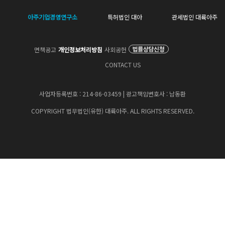
아주기업경영연구소
특허법인 대아
관세법인 대륙아주
면책공고
개인정보처리방침
사회공헌
CONTACT US
사업자등록번호 : 214-86-03459 | 광고책임변호사 : 남동환
COPYRIGHT 법무법인(유한) 대륙아주. ALL RIGHTS RESERVED.