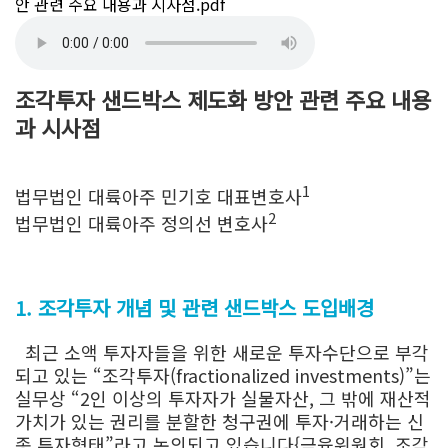
안 관련 주요 내용과 시사점.pdf
조각투자 샌드박스 제도화 방안 관련 주요 내용
과 시사점
1
법무법인 대륙아주 민기호 대표변호사
2
법무법인 대륙아주 정의선 변호사
1. 조각투자 개념 및 관련 샌드박스 도입배경
최근 소액 투자자들을 위한 새로운 투자수단으로 부각
되고 있는 “조각투자(fractionalized investments)”는
실무상 “2인 이상의 투자자가 실물자산, 그 밖에 재산적
가치가 있는 권리를 분할한 청구권에 투자·거래하는 신
종 투자형태”라고 논의되고 있습니다{금융위원회, 조각