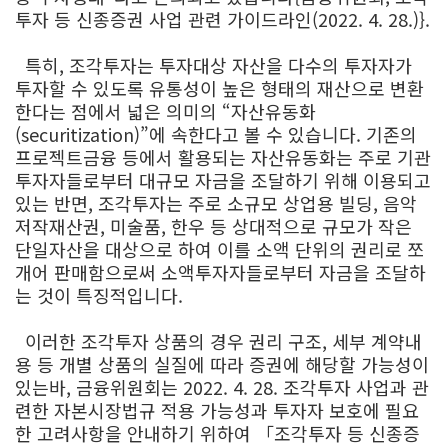
투자 등 신종증권 사업 관련 가이드라인(2022. 4. 28.)}.
특히, 조각투자는 투자대상 자산을 다수의 투자자가
투자할 수 있도록 유통성이 높은 형태의 재산으로 변환
한다는 점에서 넓은 의미의 “자산유동화
(securitization)”에 속한다고 볼 수 있습니다. 기존의
프로젝트금융 등에서 활용되는 자산유동화는 주로 기관
투자자들로부터 대규모 자금을 조달하기 위해 이용되고
있는 반면, 조각투자는 주로 소규모 상업용 빌딩, 음악
저작재산권, 미술품, 한우 등 상대적으로 규모가 작은
단일자산을 대상으로 하여 이를 소액 단위의 권리로 쪼
개어 판매함으로써 소액투자자들로부터 자금을 조달하
는 것이 특징적입니다.
이러한 조각투자 상품의 경우 권리 구조, 세부 계약내
용 등 개별 상품의 실질에 따라 증권에 해당할 가능성이
있는바, 금융위원회는 2022. 4. 28. 조각투자 사업과 관
련한 자본시장법규 적용 가능성과 투자자 보호에 필요
한 고려사항을 안내하기 위하여 「조각투자 등 신종증