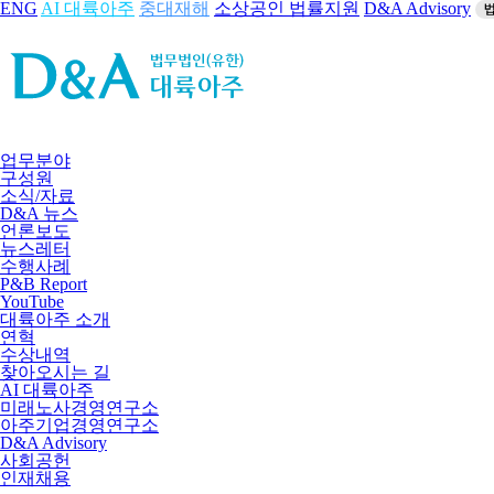
ENG
AI 대륙아주
중대재해
소상공인 법률지원
D&A Advisory
업무분야
구성원
소식/자료
D&A 뉴스
언론보도
뉴스레터
수행사례
P&B Report
YouTube
대륙아주 소개
연혁
수상내역
찾아오시는 길
AI 대륙아주
미래노사경영연구소
아주기업경영연구소
D&A Advisory
사회공헌
인재채용