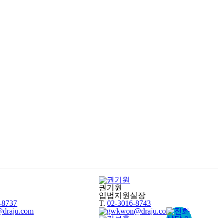
권기원
입법지원실장
-8737
T.
02-3016-8743