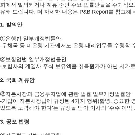
회에서 발의되거나 계류 중인 주요 법률안들을 주기적으로 
유해 드립니다. 더 자세한 내용은 P&B Report를 참고해 주
1. 발의안
①은행법 일부개정법률안
-우체국 등 비은행 기관에서도 은행 대리업무를 수행할 수
②보험업법 일부개정법률안
-보험사의 계열사 주식 보유액을 취득원가가 아닌 시가로
2. 국회 계류안
③자본시장과 금융투자업에 관한 법률 일부개정법률안
-기업이 자본시장법에 규정된 4가지 행위(합병, 중요한 영
있도록 노력해야 한다’는 규정을 담아 이사의 ‘주주 이익 
3. 공포 법령