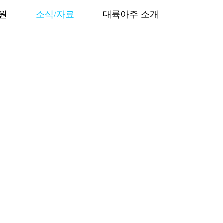
원
소식/자료
대륙아주 소개