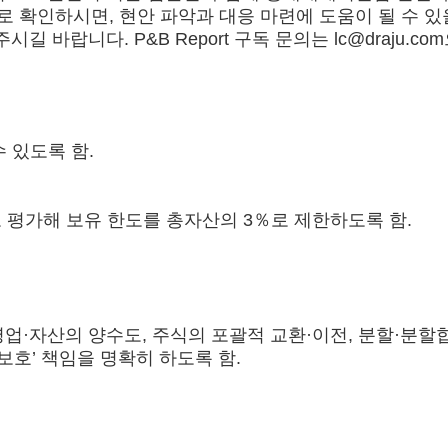
확인하시면, 현안 파악과 대응 마련에 도움이 될 수 있을
시길 바랍니다. P&B Report 구독 문의는 lc@draju.c
 있도록 함.
 평가해 보유 한도를 총자산의 3％로 제한하도록 함.
업·자산의 양수도, 주식의 포괄적 교환·이전, 분할·분할합
보호’ 책임을 명확히 하도록 함.