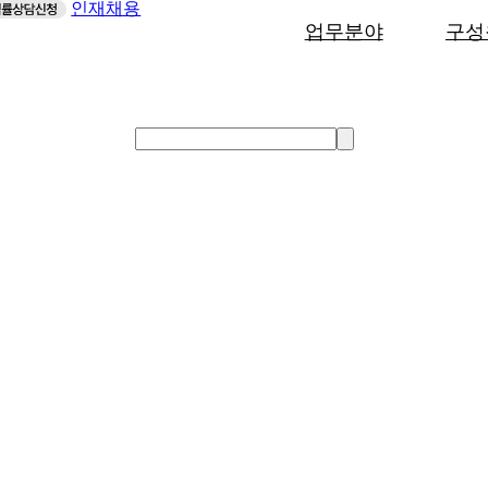
인재채용
업무분야
구성