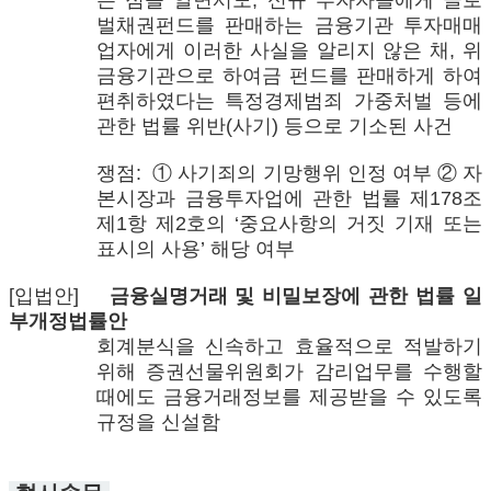
는 점을 알면서도, 신규 투자자들에게 글로
벌채권펀드를 판매하는 금융기관 투자매매
업자에게 이러한 사실을 알리지 않은 채, 위
금융기관으로 하여금 펀드를 판매하게 하여
편취하였다는 특정경제범죄 가중처벌 등에
관한 법률 위반(사기) 등으로 기소된 사건
쟁점: ① 사기죄의 기망행위 인정 여부 ② 자
본시장과 금융투자업에 관한 법률 제178조
제1항 제2호의 ‘중요사항의 거짓 기재 또는
표시의 사용’ 해당 여부
[입법안]
금융실명거래 및 비밀보장에 관한 법률 일
부개정법률안
회계분식을 신속하고 효율적으로 적발하기
위해 증권선물위원회가 감리업무를 수행할
때에도 금융거래정보를 제공받을 수 있도록
규정을 신설함