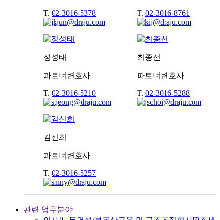
T.
02-3016-5378
T.
02-3016-8761
정성태
최종선
파트너변호사
파트너변호사
T.
02-3016-5210
T.
02-3016-5288
김신희
파트너변호사
T.
02-3016-5257
관련 업무분야
인사/노무
건설/부동산
금융 및 구조조정
형사
IP
조세