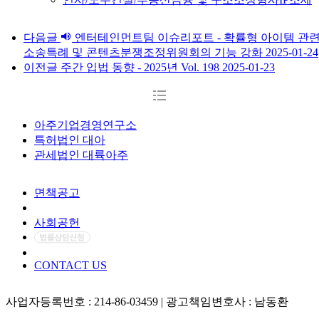
다음글
엔터테인먼트팀 이슈리포트 - 확률형 아이템 관
소송특례 및 콘텐츠분쟁조정위원회의 기능 강화
2025-01-24
이전글
주간 입법 동향 - 2025년 Vol. 198
2025-01-23
아주기업경영연구소
특허법인 대아
관세법인 대륙아주
면책공고
개인정보처리방침
사회공헌
CONTACT US
사업자등록번호 : 214-86-03459 | 광고책임변호사 : 남동환