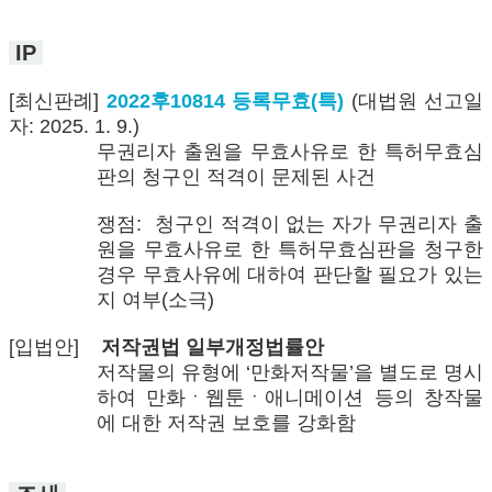
IP
[최신판례]
2022후10814 등록무효(특)
(대법원 선고일
자: 2025. 1. 9.)
무권리자 출원을 무효사유로 한 특허무효심
판의 청구인 적격이 문제된 사건
쟁점: 청구인 적격이 없는 자가 무권리자 출
원을 무효사유로 한 특허무효심판을 청구한
경우 무효사유에 대하여 판단할 필요가 있는
지 여부(소극)
[입법안]
저작권법 일부개정법률안
저작물의 유형에 ‘만화저작물’을 별도로 명시
하여 만화ㆍ웹툰ㆍ애니메이션 등의 창작물
에 대한 저작권 보호를 강화함