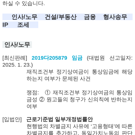
하실 수 있습니다.
인사/노무 건설/부동산 금융 형사송무
IP 조세
인사/노무
[최신판례]
2019다205879 임금
(대법원 선고일자:
2025. 1. 23.)
재직조건부 정기상여금이 통상임금에 해당
하는지 여부가 문제된 사건
쟁점: ① 재직조건부 정기상여금의 통상임
금성 ② 원고들의 청구가 신의칙에 반하는지
여부
[입법안]
근로기준법 일부개정법률안
현행법의 차별금지 사유에 ‘고용형태’에 따른
차별금지를 추가하고, 동일가치노동의 판단