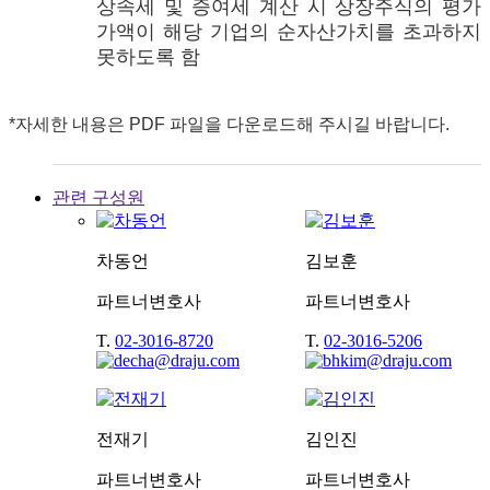
상속세 및 증여세 계산 시 상장주식의 평가
가액이 해당 기업의 순자산가치를 초과하지
못하도록 함
*자세한 내용은 PDF 파일을 다운로드해 주시길 바랍니다.
관련 구성원
차동언
김보훈
파트너변호사
파트너변호사
T.
02-3016-8720
T.
02-3016-5206
전재기
김인진
파트너변호사
파트너변호사