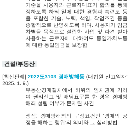
기준을 사용자와 근로자대표가 합의를 통해
정하도록 하되 일에 대한 경험과 숙련도 등
을 포함한 기술, 노력, 책임, 작업조건 등을
종합적으로 반영하도록 하며, 사용자가 임금
차별을 목적으로 설립한 사업 및 파견 받아
사용하는 근로자에 대하여도 동일가치노동
에 대한 동일임금을 보장함
건설/부동산
[최신판례]
2022도3103 경매방해등
(대법원 선고일자:
2025. 1. 9.)
부동산경매절차에서 허위의 임차권에 기하
여 권리신고 및 배당요구를 한 경우 경매방
해죄 성립 여부가 문제된 사건
쟁점: 경매방해죄의 구성요건인 ‘경매의 공
정을 해하는 행위’의 의미와 그 심리방법