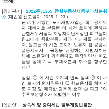
조세
[최신판례]
2022두31365 종합부동산세등부과처분취
소
(대법원 선고일자: 2025. 1. 23.)
원고가 시행한 도시개발사업상 학교용지이
자 체비지로 분류된 이 사건 토지에 관하여
관할세무서장과 지방자치단체장인 피고들이
원고에게 종합부동산세와 재산세를 부과하
자, 원고는 이 사건 토지가 보류지 겸 공공시
설용지로서 교육청을 관할하는 지방자치단
체에 소유권이 귀속된다고 주장하면서 피고
들을 상대로 각 부과처분의 취소를 청구한
사건
쟁점: ① 이 사건 토지의 법적 성격 ② 이 사
건 토지의 원시취득자 ③ 학교용지를 체비지
로 지정 및 매각한 경우의 효력 ④ 피고 2의
추후보완항소가 적법한지 여부
[입법안]
상속세 및 증여세법 일부개정법률안