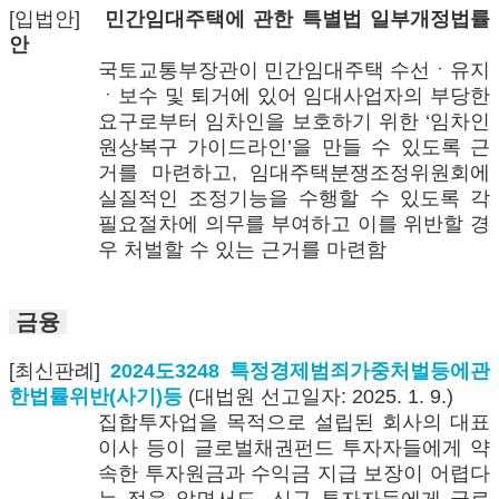
[입법안]
민간임대주택에 관한 특별법 일부개정법률
안
국토교통부장관이 민간임대주택 수선ㆍ유지
ㆍ보수 및 퇴거에 있어 임대사업자의 부당한
요구로부터 임차인을 보호하기 위한 ‘임차인
원상복구 가이드라인’을 만들 수 있도록 근
거를 마련하고, 임대주택분쟁조정위원회에
실질적인 조정기능을 수행할 수 있도록 각
필요절차에 의무를 부여하고 이를 위반할 경
우 처벌할 수 있는 근거를 마련함
금융
[최신판례]
2024도3248 특정경제범죄가중처벌등에관
한법률위반(사기)등
(대법원 선고일자: 2025. 1. 9.)
집합투자업을 목적으로 설립된 회사의 대표
이사 등이 글로벌채권펀드 투자자들에게 약
속한 투자원금과 수익금 지급 보장이 어렵다