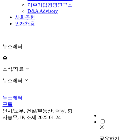
아주기업경영연구소
D&A Advisory
사회공헌
인재채용
뉴스레터
소식/자료
뉴스레터
뉴스레터
구독
인사/노무, 건설/부동산, 금융, 형
사송무, IP, 조세
2025-01-24
공유하기