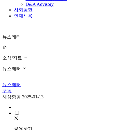
D&A Advisory
사회공헌
인재채용
뉴스레터
소식/자료
뉴스레터
뉴스레터
구독
해상항공
2025-01-13
공유하기