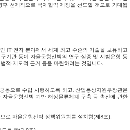
 향후 선제적으로 국제협약 제정을 선도할 것으로 기대됩
 IT·전자 분야에서 세계 최고 수준의 기술을 보유하고
연구기관 등이 자율운항선박의 연구·실증 및 시범운항 등
 법적·제도적 근거 등을 마련하려는 것입니다.
 공동으로 수립·시행하도록 하고, 산업통상자원부장관은
 자율운항선박 기반 해상물류체계 구축 등 촉진에 관한
으로 자율운항선박 정책위원회를 설치함(제8조).