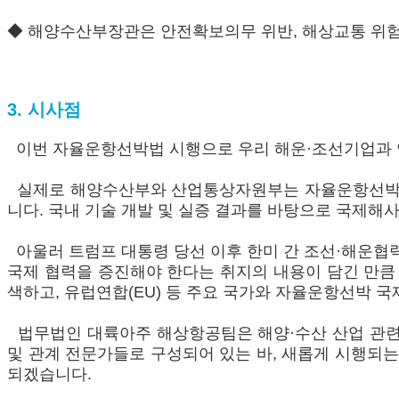
◆ 해양수산부장관은 안전확보의무 위반, 해상교통 위험 
3. 시사점
이번 자율운항선박법 시행으로 우리 해운·조선기업과 연
실제로 해양수산부와 산업통상자원부는 자율운항선박법 
니다. 국내 기술 개발 및 실증 결과를 바탕으로 국제해사
아울러 트럼프 대통령 당선 이후 한미 간 조선·해운협
국제 협력을 증진해야 한다는 취지의 내용이 담긴 만큼 
색하고, 유럽연합(EU) 등 주요 국가와 자율운항선박 
법무법인 대륙아주 해상항공팀은 해양·수산 산업 관련 
및 관계 전문가들로 구성되어 있는 바, 새롭게 시행되
되겠습니다.