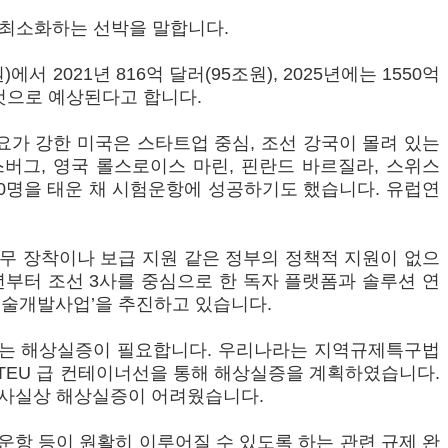
 최소화하는 선박을 말합니다.
 2021년 816억 달러(95조원), 2025년에는 1550억
할 것으로 예상된다고 합니다.
가 강한 미국은 스타트업 중심, 조선 강국이 몰려 있는
그, 영국 롤스로이스 마린, 핀란드 바르질라, 스위스
객 80명을 태운 채 시험운항에 성공하기도 했습니다. 유럽연
무 장착이나 보급 지원 같은 정부의 정책적 지원이 없으
년부터 조선 3사를 중심으로 한 독자 플랫폼과 솔루션 연
 기술개발사업’을 추진하고 있습니다.
있는 해상실증이 필요합니다. 우리나라는 지역규제특구법
800TEU 급 컨테이너선을 통해 해상실증을 계획하였습니다.
 사실상 해상실증이 어려웠습니다.
항 등이 원활히 이루어질 수 있도록 하는 관련 규제 완