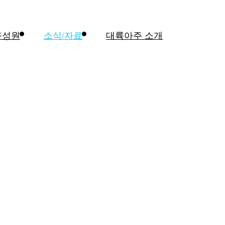
구성원
소식/자료
대륙아주 소개