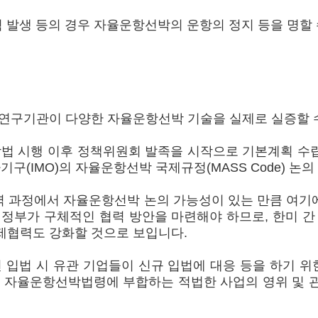
발생 등의 경우 자율운항선박의 운항의 정지 등을 명할 수 
구기관이 다양한 자율운항선박 기술을 실제로 실증할 수
시행 이후 정책위원회 발족을 시작으로 기본계획 수립 추
기구(IMO)의 자율운항선박 국제규정(MASS Code) 논
력 과정에서 자율운항선박 논의 가능성이 있는 만큼 여기
정부가 구체적인 협력 방안을 마련해야 하므로, 한미 간 공
국제협력도 강화할 것으로 보입니다.
입법 시 유관 기업들이 신규 입법에 대응 등을 하기 위한
는 자율운항선박법령에 부합하는 적법한 사업의 영위 및 