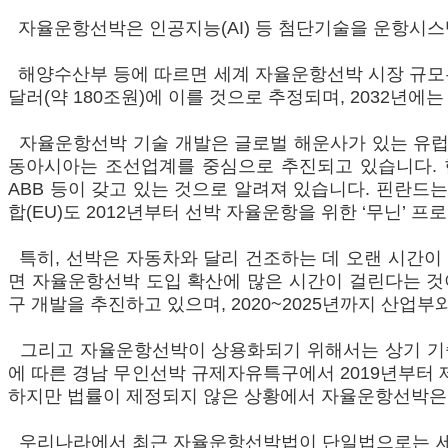
자율운항선박은 인공지능(AI) 등 첨단기술을 운항시스
해양수산부 등에 따르면 세계 자율운항선박 시장 규모는 2016
달러(약 180조원)에 이를 것으로 추정되며, 2032년에
자율운항선박 기술 개발은 글로벌 해운사가 있는 유럽의
동아시아는 조선업계를 중심으로 추진되고 있습니다. 
ABB 등이 갖고 있는 것으로 알려져 있습니다. 핀란드는 
합(EU)도 2012년부터 선박 자율운항을 위한 ‘무닌’ 
특히, 선박은 자동차와 달리 건조하는 데 오랜 시간이
면 자율운항선박 도입 확산에 많은 시간이 걸린다는 것이
구 개발을 추진하고 있으며, 2020~2025년까지 산업
그리고 자율운항선박이 상용화되기 위해서는 상기 기술
에 따른 경남 무인선박 규제자유특구에서 2019년부터 제한
하지만 법률이 제정되지 않은 상황에서 자율운항선박은 
우리나라에서 최근 자율운항선박법이 단일법으로는 세계 