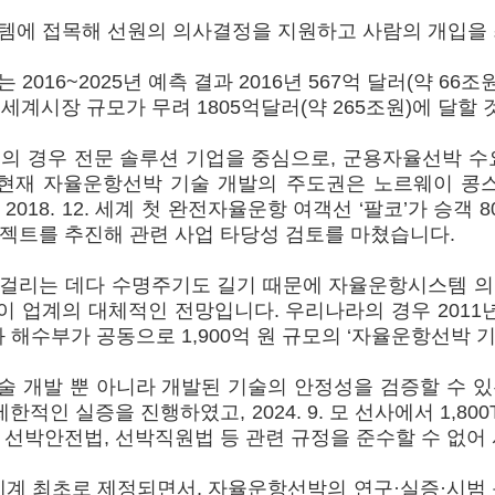
템에 접목해 선원의 의사결정을 지원하고 사람의 개입을
~2025년 예측 결과 2016년 567억 달러(약 66조원)에서
는 세계시장 규모가 무려 1805억달러(약 265조원)에 달
 경우 전문 솔루션 기업을 중심으로, 군용자율선박 수요
현재 자율운항선박 기술 개발의 주도권은 노르웨이 콩스버
2018. 12. 세계 첫 완전자율운항 여객선 ‘팔코’가 승
프로젝트를 추진해 관련 사업 타당성 검토를 마쳤습니다.
 걸리는 데다 수명주기도 길기 때문에 자율운항시스템 의
 업계의 대체적인 전망입니다. 우리나라의 경우 2011
부와 해수부가 공동으로 1,900억 원 규모의 ‘자율운항선박
 개발 뿐 아니라 개발된 기술의 안정성을 검증할 수 
적인 실증을 진행하였고, 2024. 9. 모 선사에서 1,
선박안전법, 선박직원법 등 관련 규정을 준수할 수 없어
최초로 제정되면서, 자율운항선박의 연구·실증·시범 운