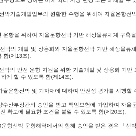
령으로 정하는 바에 따라 지정·변경 또는 해제할 수 있도
선박기술개발업무의 원활한 수행을 위하여 자율운항선박 
운항을 위하여 자율운항선박 기반 해상물류체계 구축을 위
박의 개발 및 상용화와 자율운항선박 기반 해상물류체
함(제13조).
박의 안전 운항 지원을 위한 기술개발 및 상용화 기반 
 할 수 있도록 함(제14조).
율운항선박 및 기자재에 대하여 안전성 평가를 시행할 수 
양수산부장관의 승인을 받고 책임보험에 가입하여 자율운
전 확보에 필요한 조건을 붙일 수 있도록 함(제20조).
운항선박 운항해역에서의 항해 승인을 받은 경우 「선박