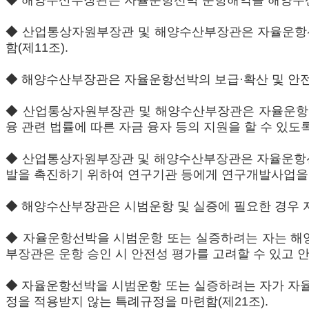
◆ 해양수산부장관은 자율운항선박 운항해역을 해양수산부
◆ 산업통상자원부장관 및 해양수산부장관은 자율운항
함(제11조).
◆ 해양수산부장관은 자율운항선박의 보급·확산 및 안전 
◆ 산업통상자원부장관 및 해양수산부장관은 자율운항선
융 관련 법률에 따른 자금 융자 등의 지원을 할 수 있도록 
◆ 산업통상자원부장관 및 해양수산부장관은 자율운항선
발을 촉진하기 위하여 연구기관 등에게 연구개발사업을 하게
◆ 해양수산부장관은 시범운항 및 실증에 필요한 경우 자
◆ 자율운항선박을 시범운항 또는 실증하려는 자는 해
부장관은 운항 승인 시 안전성 평가를 고려할 수 있고 안
◆ 자율운항선박을 시범운항 또는 실증하려는 자가 자율
정을 적용받지 않는 특례규정을 마련함(제21조).