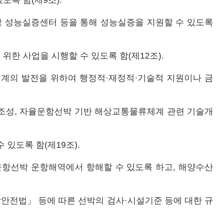
록 함(제9조).
성능실증센터 등을 통해 성능실증을 지원할 수 있도록
한 사업을 시행할 수 있도록 함(제12조).
계의 발전을 위하여 행정적·재정적·기술적 지원이나 금
조성, 자율운항선박 기반 해상교통물류체계 관련 기술개
있도록 함(제19조).
항선박 운항해역에서 항해할 수 있도록 하고, 해양수산
안전법」 등에 따른 선박의 검사·시설기준 등에 대한 규