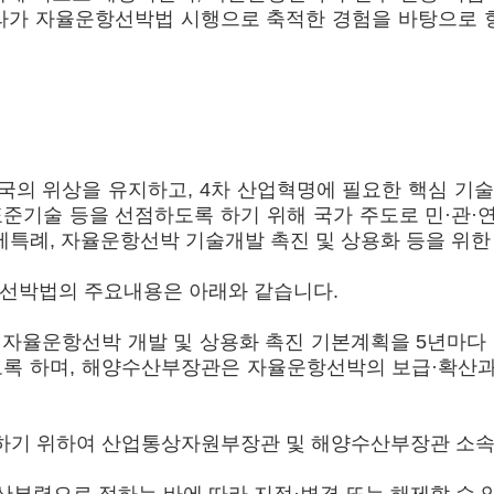
나라가 자율운항선박법 시행으로 축적한 경험을 바탕으로
 위상을 유지하고, 4차 산업혁명에 필요한 핵심 기술인
기술 등을 선점하도록 하기 위해 국가 주도로 민·관·
특례, 자율운항선박 기술개발 촉진 및 상용화 등을 위한
 자율운항선박법의 주요내용은 아래와 같습니다.
자율운항선박 개발 및 상용화 촉진 기본계획을 5년마다
록 하며, 해양수산부장관은 자율운항선박의 보급·확산과
결하기 위하여 산업통상자원부장관 및 해양수산부장관 소속