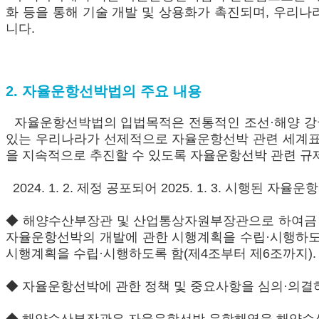
화 등을 통해 기술 개발 및 상용화가 촉진되며, 우리
니다.
2. 자율운항선박법의 주요 내용
자율운항선박법의 입법목적은 전통적인 조선·해양 강국의
있는 우리나라가 선제적으로 자율운항선박 관련 세계표준
을 지속적으로 추진할 수 있도록 자율운항선박 관련 규제
2024. 1. 2. 제정 공포되어 2025. 1. 3. 시행된
◆ 해양수산부장관 및 산업통상자원부장관으로 하여금 
자율운항선박의 개발에 관한 시행계획을 수립·시행하도
시행계획을 수립·시행하도록 함(제4조부터 제6조까지).
◆ 자율운항선박에 관한 정책 및 중요사항을 심의·의