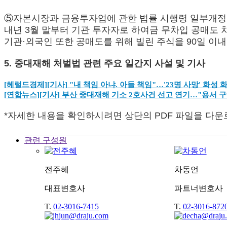
⑤자본시장과 금융투자업에 관한 법률 시행령 일부개
내년 3월 말부터 기관 투자자로 하여금 무차입 공매도 
기관·외국인 또한 공매도를 위해 빌린 주식을 90일 이내
5. 중대재해 처벌법 관련 주요 일간지 사설 및 기사
[
헤럴드경제][기사] "내 책임 아냐. 아들 책임"…'23명 사망' 화성 화재 참
[
연합뉴스][기사] 부산 중대재해 기소 2호사건 선고 연기…"용서 구하고 합
*자세한 내용을 확인하시려면 상단의 PDF 파일을 다운
관련 구성원
전주혜
차동언
대표변호사
파트너변호사
T.
02-3016-7415
T.
02-3016-872