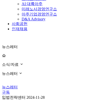
AI 대륙아주
미래노사경영연구소
아주기업경영연구소
D&A Advisory
사회공헌
인재채용
뉴스레터
소식/자료
뉴스레터
뉴스레터
구독
입법전략센터
2024-11-28