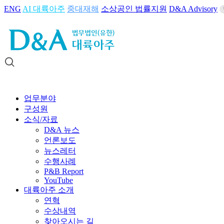
ENG
AI 대륙아주
중대재해
소상공인 법률지원
D&A Advisory
업무분야
구성원
소식/자료
D&A 뉴스
언론보도
뉴스레터
수행사례
P&B Report
YouTube
대륙아주 소개
연혁
수상내역
찾아오시는 길