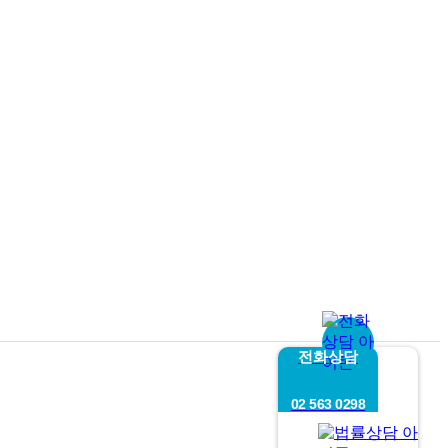
전화상담
02 563 0298