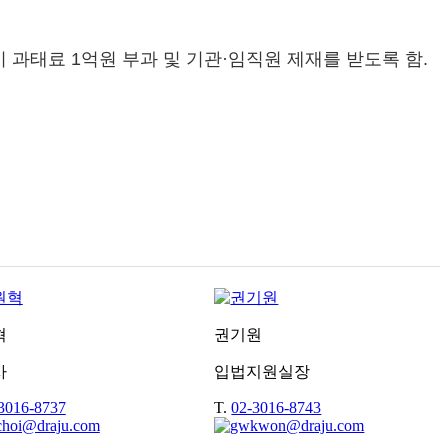
과태료 1억원 부과 및 기관·임직원 제재를 받도록 함.
혁
권기원
사
입법지원실장
3016-8737
T.
02-3016-8743