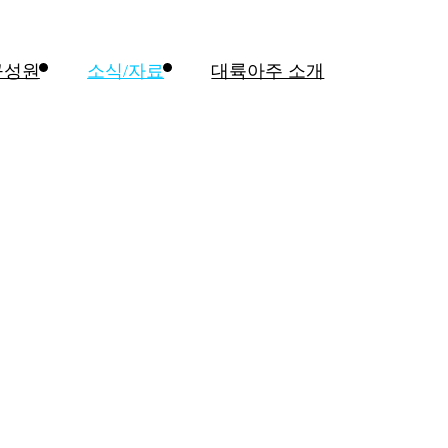
구성원
소식/자료
대륙아주 소개