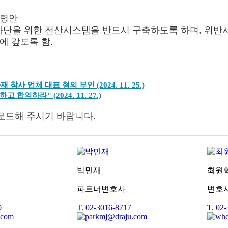
정령안
차단을 위한 전산시스템을 반드시 구축하도록 하며, 위반시 
에 갚도록 함.
사 업체 대표 혐의 부인 (2024. 11. 25.)
의하라" (2024. 11. 27.)
로드해 주시기 바랍니다.
박민재
최원
파트너변호사
변호
0
T.
02-3016-8717
T.
02-