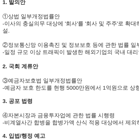
1. 발의안
①상법 일부개정법률안
-이사의 충실의무 대상에 '회사'를 '회사 및 주주'로 확
설.
②정보통신망 이용촉진 및 정보보호 등에 관한 법률 
-일정 규모 이상 트래픽이 발생한 해외기업의 국내 대리
2. 국회 계류안
③예금자보호법 일부개정법률안
-예금자 보호 한도를 현행 5000만원에서 1억원으로 상
3. 공포 법령
④자본시장과 금융투자업에 관한 법률 시행령
-비계열사간 합병을 합병가액 산식 적용 대상에서 제외
4. 입법/행정 예고