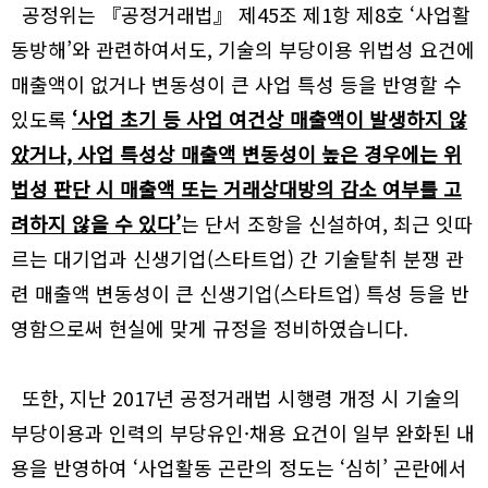
공정위는 『공정거래법』 제45조 제1항 제8호 ‘사업활
동방해’와 관련하여서도, 기술의 부당이용 위법성 요건에
매출액이 없거나 변동성이 큰 사업 특성 등을 반영할 수
있도록
‘사업 초기 등 사업 여건상 매출액이 발생하지 않
았거나, 사업 특성상 매출액 변동성이 높은 경우에는 위
법성 판단 시 매출액 또는 거래상대방의 감소 여부를 고
려하지 않을 수 있다’
는 단서 조항을 신설하여, 최근 잇따
르는 대기업과 신생기업(스타트업) 간 기술탈취 분쟁 관
련 매출액 변동성이 큰 신생기업(스타트업) 특성 등을 반
영함으로써 현실에 맞게 규정을 정비하였습니다.
또한, 지난 2017년 공정거래법 시행령 개정 시 기술의
부당이용과 인력의 부당유인·채용 요건이 일부 완화된 내
용을 반영하여 ‘사업활동 곤란의 정도는 ‘심히’ 곤란에서