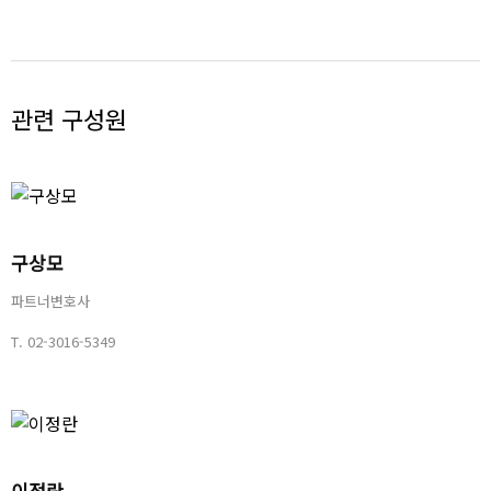
관련 구성원
구상모
파트너변호사
T.
02-3016-5349
이정란