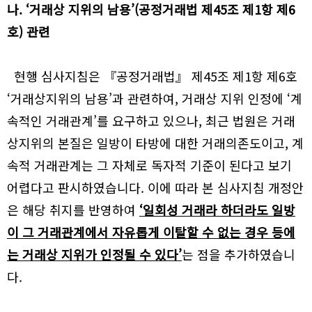
나. ‘거래상 지위의 남용’(공정거래법 제45조 제1항 제6
호) 관련
현행 심사지침은 『공정거래법』 제45조 제1항 제6호
‘거래상지위의 남용’과 관련하여, 거래상 지위 인정에 ‘계
속적인 거래관계’를 요구하고 있으나, 최근 법원은 거래
상지위의 본질은 일방이 타방에 대한 거래의존도이고, 계
속적 거래관계는 그 자체로 독자적 기준이 된다고 보기
어렵다고 판시하였습니다. 이에 따라 본 심사지침 개정안
은 해당 취지를 반영하여
‘일회성 거래라 하더라도 일방
이 그 거래관계에서 자유롭게 이탈할 수 없는 경우 등에
는 거래상 지위가 인정될 수 있다’
는 점을 추가하였습니
다.