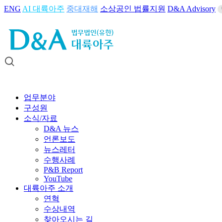
ENG
AI 대륙아주
중대재해
소상공인 법률지원
D&A Advisory
업무분야
구성원
소식/자료
D&A 뉴스
언론보도
뉴스레터
수행사례
P&B Report
YouTube
대륙아주 소개
연혁
수상내역
찾아오시는 길