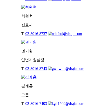
최원혁
변호사
T.
02-3016-8737
권기원
입법지원실장
T.
02-3016-8743
김계홍
고문
T.
02-3016-7493