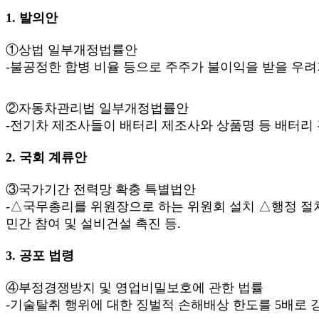
1. 발의안
①상법 일부개정법률안
-불공정한 합병 비율 등으로 주주가 불이익을 받을 우려가
②자동차관리법 일부개정법률안
-전기차 제조사들이 배터리 제조사와 상품명 등 배터리 
2. 국회 계류안
③국가기간 전력망 확충 특별법안
-△국무총리를 위원장으로 하는 위원회 설치 △행정 절
민간 참여 및 설비건설 촉진 등.
3. 공포 법령
④부정경쟁방지 및 영업비밀보호에 관한 법률
-기술탈취 행위에 대한 징벌적 손해배상 한도를 5배로 