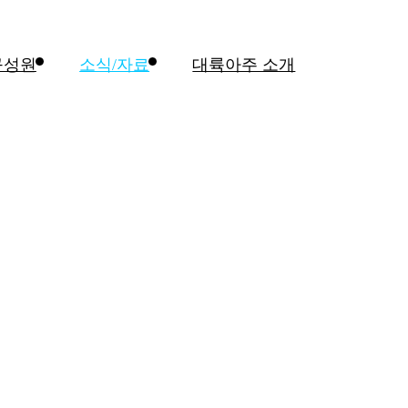
구성원
소식/자료
대륙아주 소개