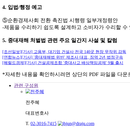
4. 입법/행정 예고
⑤순환경제사회 전환 촉진법 시행령 일부개정령안
-제품을 수리하기 쉽도록 설계하고 소비자가 수리할 수 
5. 중대재해 처벌법 관련 주요 일간지 사설 및 칼럼
[조선일보][기사] 고용부, 대기업 건설사 전국 140곳 현장 무작위 감독
[연합뉴스][기사] '중대재해법 위반' 제조사 대표, 징역 2년·법정구속
[헤럴드경제][기사] 건설공제조합 '중대사고 배상책임공제' 9월 출시
*자세한 내용을 확인하시려면 상단의 PDF 파일을 다운
관련 구성원
전주혜
대표변호사
T.
02-3016-7415