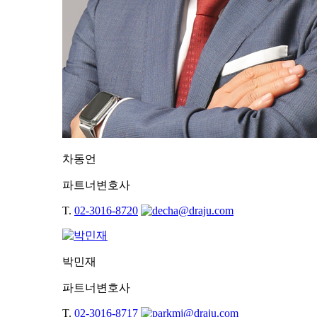
차동언
파트너변호사
T.
02-3016-8720
박민재
파트너변호사
T.
02-3016-8717