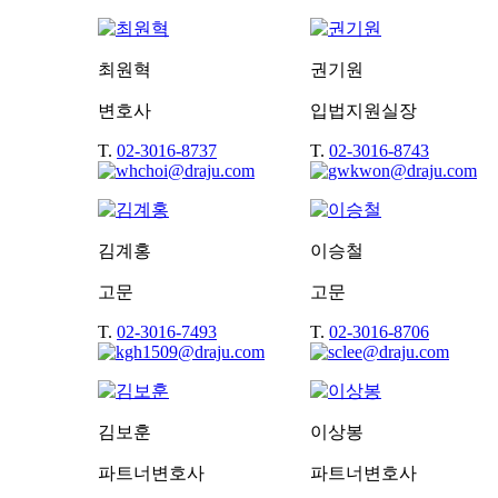
최원혁
권기원
변호사
입법지원실장
T.
02-3016-8737
T.
02-3016-8743
김계홍
이승철
고문
고문
T.
02-3016-7493
T.
02-3016-8706
김보훈
이상봉
파트너변호사
파트너변호사