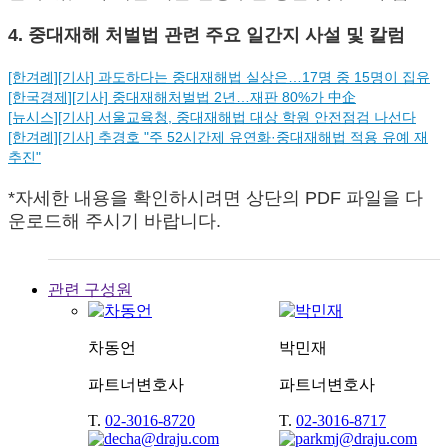
4. 중대재해 처벌법 관련 주요 일간지 사설 및 칼럼
[한겨례][기사] 과도하다는 중대재해법 실상은…17명 중 15명이 집유
[한국경제][기사] 중대재해처벌법 2년…재판 80%가 中企
[뉴시스][기사] 서울교육청, 중대재해법 대상 학원 안전점검 나선다
[한겨례][기사] 추경호 "주 52시간제 유연화·중대재해법 적용 유예 재
추진"
*자세한 내용을 확인하시려면 상단의 PDF 파일을 다
운로드해 주시기 바랍니다.
관련 구성원
차동언
박민재
파트너변호사
파트너변호사
T.
02-3016-8720
T.
02-3016-8717