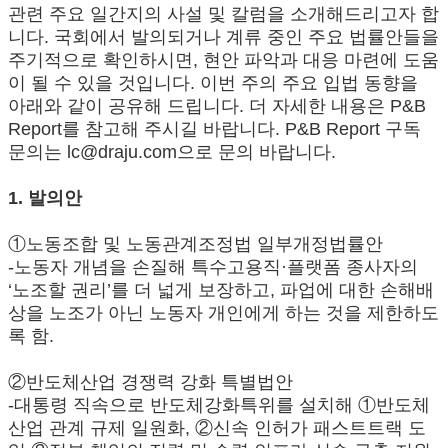
관련 주요 일간지의 사설 및 칼럼을 소개해드리고자 합
니다. 국회에서 발의되거나 계류 중인 주요 법률안들을
주기적으로 확인하시면, 현안 파악과 대응 마련에 도움
이 될 수 있을 것입니다. 이번 주의 주요 입법 동향을
아래와 같이 공유해 드립니다. 더 자세한 내용은 P&B
Report를 참고해 주시길 바랍니다. P&B Report 구독
문의는 lc@draju.com으로 문의 바랍니다.
1. 발의안
①노동조합 및 노동관계조정법 일부개정법률안
-노동자 개념을 손질해 특수고용직·플랫폼 종사자의
‘노조할 권리’를 더 넓게 보장하고, 파업에 대한 손해배
상을 노조가 아닌 노동자 개인에게 하는 것을 제한하도
록 함.
②반도체산업 경쟁력 강화 특별법안
-대통령 직속으로 반도체강화특위를 설치해 ①반도체
산업 관계 규제 일원화, ②신속 인허가 패스트트랙 도