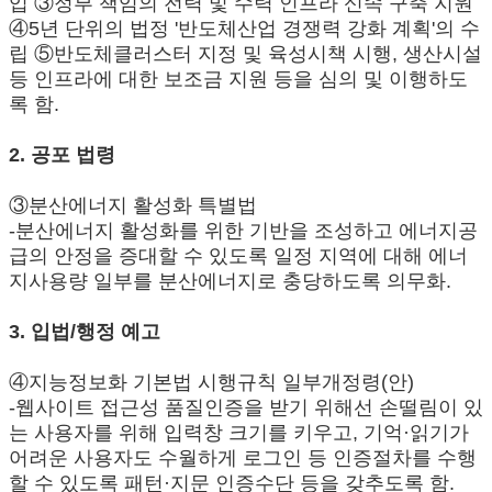
입 ③정부 책임의 전력 및 수력 인프라 신속 구축 지원
④5년 단위의 법정 '반도체산업 경쟁력 강화 계획'의 수
립 ⑤반도체클러스터 지정 및 육성시책 시행, 생산시설
등 인프라에 대한 보조금 지원 등을 심의 및 이행하도
록 함.
2. 공포 법령
③분산에너지 활성화 특별법
-분산에너지 활성화를 위한 기반을 조성하고 에너지공
급의 안정을 증대할 수 있도록 일정 지역에 대해 에너
지사용량 일부를 분산에너지로 충당하도록 의무화.
3. 입법/행정 예고
④지능정보화 기본법 시행규칙 일부개정령(안)
-웹사이트 접근성 품질인증을 받기 위해선 손떨림이 있
는 사용자를 위해 입력창 크기를 키우고, 기억·읽기가
어려운 사용자도 수월하게 로그인 등 인증절차를 수행
할 수 있도록 패턴·지문 인증수단 등을 갖추도록 함.