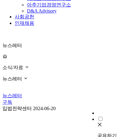
아주기업경영연구소
D&A Advisory
사회공헌
인재채용
뉴스레터
소식/자료
뉴스레터
뉴스레터
구독
입법전략센터
2024-06-20
공유하기