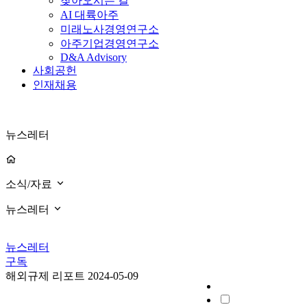
찾아오시는 길
AI 대륙아주
미래노사경영연구소
아주기업경영연구소
D&A Advisory
사회공헌
인재채용
뉴스레터
소식/자료
뉴스레터
뉴스레터
구독
해외규제 리포트
2024-05-09