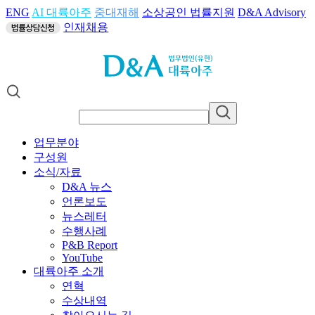
ENG
AI 대륙아주
중대재해
소상공인 법률지원
D&A Advisory
인재채용
업무분야
구성원
소식/자료
D&A 뉴스
언론보도
뉴스레터
수행사례
P&B Report
YouTube
대륙아주 소개
연혁
수상내역