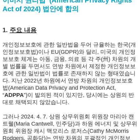
이버시 권리법’ (American Privacy Rights
Act of 2024) 법안에 합의
1.
주요 내용
개인정보보호에 관한 일반법을 두어 규율하는 한국(개
인정보보호법)이나 EU(GDPR)와 달리, 미국의 개인정
보보호 체계는 아동, 금융, 의료 등 각 주(州) 차원의 개
별 법률을 두면서도 연방 차원에서 제정한 개인정보보
호에 관한 일반법이 법률로 존재하지 않는 형태였습니
다. 지난 2022년 하원에서 연방 차원의 개인정보보호
법(American Data Privacy and Protection Act,
“
ADPPA
”)이 발의된 적이 있지만, 당시에는 상원의 반
대로 채택되지 않았습니다.
그러나 2024. 4. 7. 상원 상무위원회 위원장 마리아 캔
트웰(Maria Cantwell, 민주당)과 하원 에너지 및 상무위
원회 위원장 캐시 맥모리스 로저스(Cathy McMorris
Rodgers, 공화당)는 연방 차원의 포괄적인 개인정보