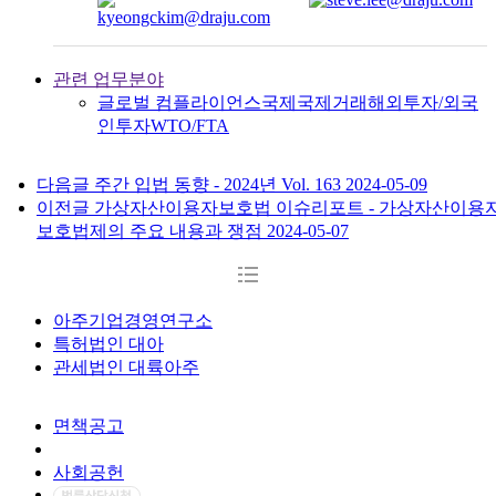
관련 업무분야
글로벌 컴플라이언스
국제
국제거래
해외투자/외국
인투자
WTO/FTA
다음글
주간 입법 동향 - 2024년 Vol. 163
2024-05-09
이전글
가상자산이용자보호법 이슈리포트 - 가상자산이용
보호법제의 주요 내용과 쟁점
2024-05-07
아주기업경영연구소
특허법인 대아
관세법인 대륙아주
면책공고
개인정보처리방침
사회공헌