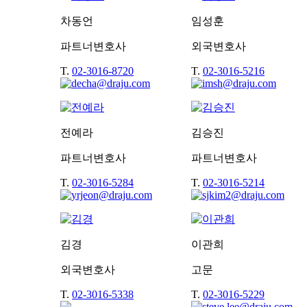
차동언
임성훈
파트너변호사
외국변호사
T.
02-3016-8720
T.
02-3016-5216
전예라
김승진
파트너변호사
파트너변호사
T.
02-3016-5284
T.
02-3016-5214
김경
이관희
외국변호사
고문
T.
02-3016-5338
T.
02-3016-5229