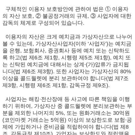
구체적인 이용자 보호방안에 관하여 법은 ① 이용자
의 자산 보호, ② 불공정거래의 규제, ③ 사업자에 대한
감독의 체계로 구성되어 있습니다.
이용자의 자산은 크게 예치금과 가상자산으로 나누어
볼 수 있는데, 가상자산사업자(이하 ‘사업자’)는 예치금
을 은행, 보험회사, 증권회사 등에 예치 또는 신탁하도
록 하고(법 제6조 제1항, 시행령 제5조 제1항), 예치 또
는 신탁된 예치금에 대해서는 상계∙(가)압류가 금지됩
니다(법 제6조 제3항). 또한 사업자는 가상자산의 80%
이상을 콜드월렛에 분리 보관하여야 합니다(법 제7조
제3항, 시행령 제6조 제1항, 감독규정 제9조).
사업자는 해킹∙전산장애 등 사고에 따른 책임을 이행
하기 위하여, 가상자산 중 콜드월렛에 분리보관하는 부
분을 제외한 나머지의 5%, 또는 원화거래소는 30억원
(코인마켓 거래소는 5억원) 이상의 보상한도로 보험∙공
제에 가입하거나 준비금을 적립하여야 합니다(법 제8
조, 감독규정 제10조). 가업자는 보상한도와 적립액을