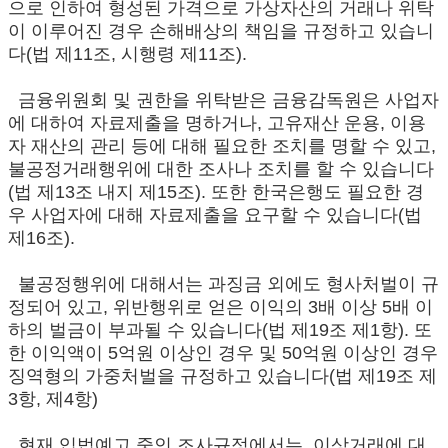
으로 인하여 형성된 가격으로 가상자산의 거래나 위탁
이 이루어진 경우 손해배상의 책임을 규정하고 있습니
다(법 제11조, 시행령 제11조).
금융위원회 및 권한을 위탁받은 금융감독원은 사업자
에 대하여 자료제출을 명하거나, 고유재산 운용, 이용
자 재산의 관리 등에 대해 필요한 조치를 명할 수 있고,
불공정거래행위에 대한 조사나 조치를 할 수 있습니다
(법 제13조 내지 제15조). 또한 한국은행도 필요한 경
우 사업자에 대해 자료제출을 요구할 수 있습니다(법
제16조).
불공정행위에 대해서는 과징금 외에도 형사처벌이 규
정되어 있고, 위반행위로 얻은 이익의 3배 이상 5배 이
하의 벌금이 부과될 수 있습니다(법 제19조 제1항). 또
한 이익액이 5억원 이상인 경우 및 50억원 이상인 경우
징역형의 가중처벌을 규정하고 있습니다(법 제19조 제
3항, 제4항)
현재 입법예고 중인 조사규정에서는, 이상거래에 대