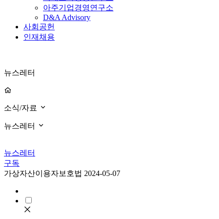
아주기업경영연구소
D&A Advisory
사회공헌
인재채용
뉴스레터
소식/자료
뉴스레터
뉴스레터
구독
가상자산이용자보호법
2024-05-07