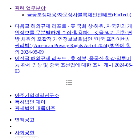
관련 업무분야
금융분쟁대응/자문
상사
블록체인
핀테크(FinTech)
다음글
해외규제 리포트 - 美 국회 상∙하원, 자국민의 개
인정보를 무분별하게 수집·활용하는 것을 막기 위한 연
방 차원의 포괄적 개인정보보호법인 ‘미국 프라이버시
권리법’ (American Privacy Rights Act of 2024) 법안에 합
의
2024-05-09
이전글
해외규제 리포트 - 美 정부, 중국산 철강·알루미
늄 관세 인상 및 중국 조선업에 대한 조사 개시
2024-05-
03
아주기업경영연구소
특허법인 대아
관세법인 대륙아주
면책공고
개인정보처리방침
사회공헌