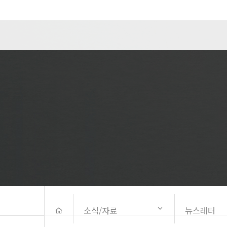
소식/자료
뉴스레터