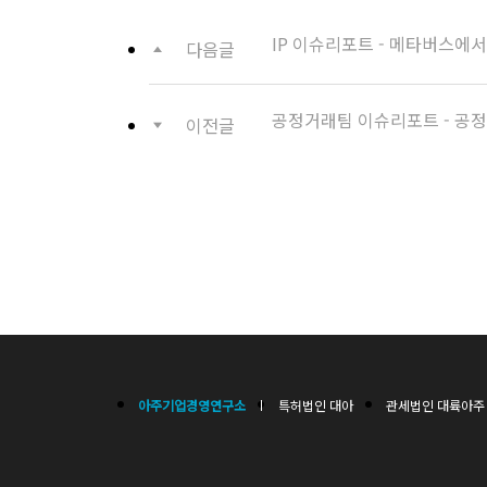
IP 이슈리포트 - 메타버스에
다음글
공정거래팀 이슈리포트 - 공
이전글
아주기업경영연구소
특허법인 대아
관세법인 대륙아주