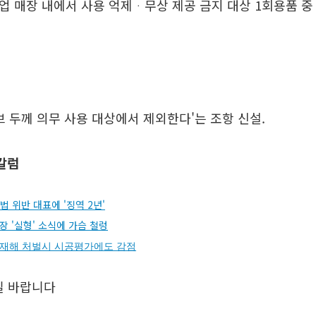
 매장 내에서 사용 억제ᆞ무상 제공 금지 대상 1회용품 중
 두께 의무 사용 대상에서 제외한다'는 조항 신설.
공유하기
 칼럼
법 위반 대표에 '징역 2년'
 '실형' 소식에 가슴 철렁
URL
중대재해 처벌시 시공평가에도 감점
길 바랍니다