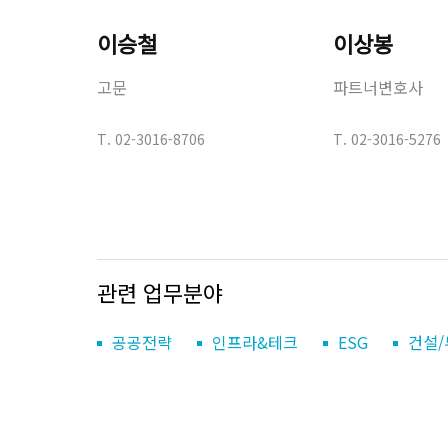
이승철
이상봉
고문
파트너변호사
T.
02-3016-8706
T.
02-3016-5276
관련 업무분야
공공전략
인프라&테크
ESG
건설