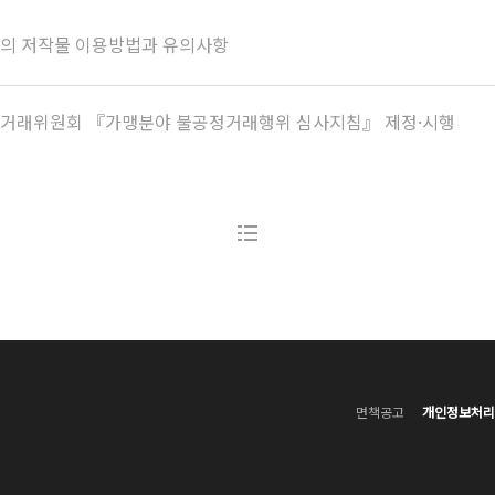
서의 저작물 이용방법과 유의사항
정거래위원회 『가맹분야 불공정거래행위 심사지침』 제정·시행
면책공고
개인정보처리