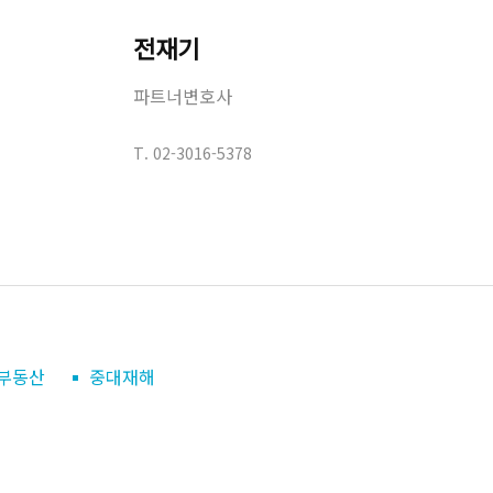
전재기
파트너변호사
T.
02-3016-5378
/부동산
중대재해