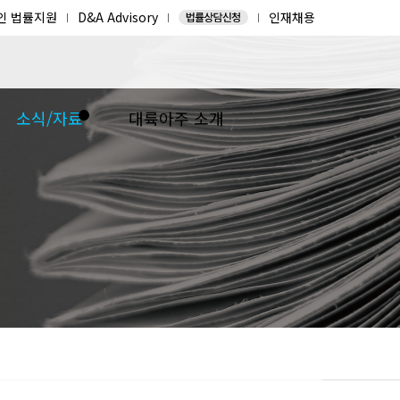
인 법률지원
D&A Advisory
인재채용
소식/자료
대륙아주 소개