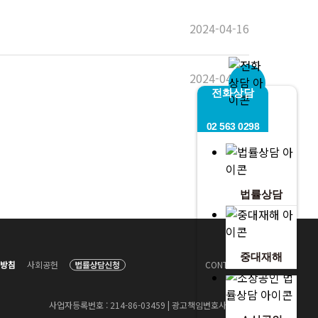
2024-04-16
2024-04-08
전화상담
02 563 0298
법률상담
중대재해
방침
사회공헌
CONTACT US
사업자등록번호 : 214-86-03459 | 광고책임변호사 : 남동환