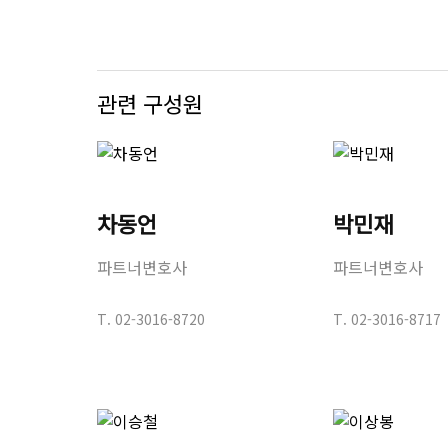
관련 구성원
차동언
박민재
파트너변호사
파트너변호사
T.
02-3016-8720
T.
02-3016-8717