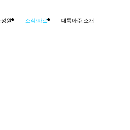
구성원
소식/자료
대륙아주 소개