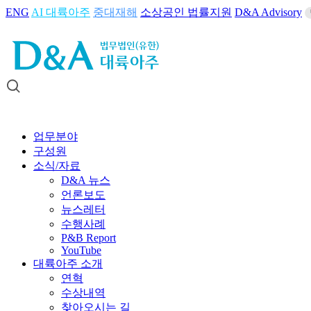
ENG
AI 대륙아주
중대재해
소상공인 법률지원
D&A Advisory
업무분야
구성원
소식/자료
D&A 뉴스
언론보도
뉴스레터
수행사례
P&B Report
YouTube
대륙아주 소개
연혁
수상내역
찾아오시는 길