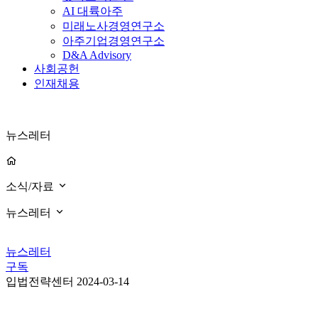
AI 대륙아주
미래노사경영연구소
아주기업경영연구소
D&A Advisory
사회공헌
인재채용
뉴스레터
소식/자료
뉴스레터
뉴스레터
구독
입법전략센터
2024-03-14