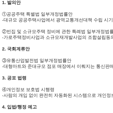
1. 발의안
①공공주택 특별법 일부개정법률안
-대규모 공공주택사업에서 광역교통개선대책 수립 시기를 ‘
②빈집 및 소규모주택 정비에 관한 특례법 일부개정법
-가로주택정비사업과 소규모재개발사업의 조합설립동의율을
2. 국회계류안
③유통산업발전법 일부개정법률안
-대형마트와 준대규모 점포 매장에서 이뤄지는 통신판매
3. 공포 법령
④개인정보 보호법 시행령
-사람의 개입 없이 완전히 자동화된 시스템으로 개인정
4. 입법/행정 예고