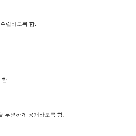
 수립하도록 함.
함.
을 투명하게 공개하도록 함.