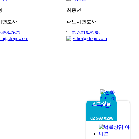
형
최종선
너변호사
파트너변호사
3456-7677
T.
02-3016-5288
전화상담
02 563 0298