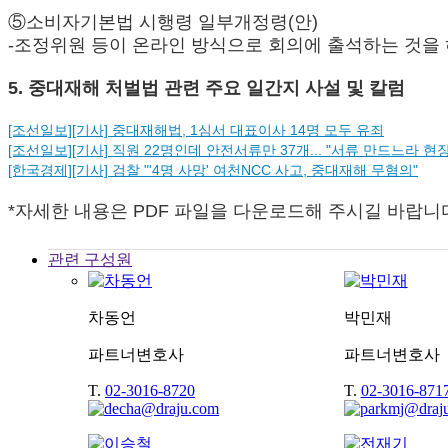
⑤소비자기본법 시행령 일부개정령(안)
-조정위원 등이 온라인 방식으로 회의에 출석하는 것을 
5. 중대재해 처벌법 관련 주요 일간지 사설 및 칼럼
[조선일보][기사] 중대재해법, 1심서 대표이사 14명 모두 유죄
[조선일보][기사] 직원 22명인데 안전서류만 37개... "서류 만드느라 현장
[한국경제][기사] 검찰 "'4명 사망' 여천NCC 사고, 중대재해 무혐의"
*자세한 내용은 PDF 파일을 다운로드해 주시길 바랍니
관련 구성원
차동언
박민재
파트너변호사
파트너변호사
T.
02-3016-8720
T.
02-3016-871