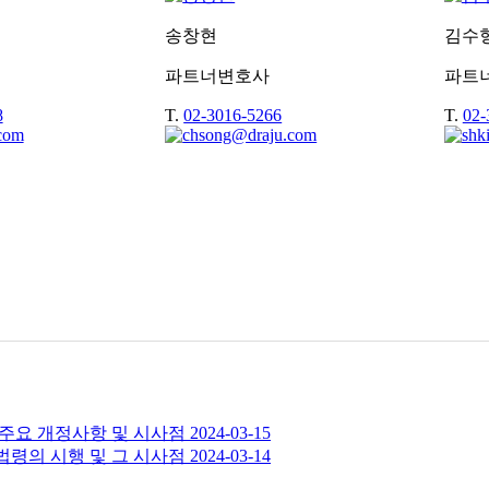
송창현
김수
파트너변호사
파트
8
T.
02-3016-5266
T.
02-
주요 개정사항 및 시사점
2024-03-15
령의 시행 및 그 시사점
2024-03-14