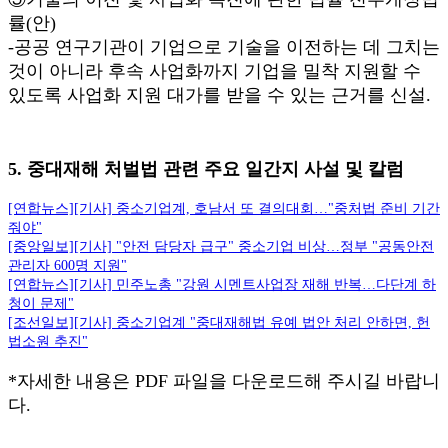
률(안)
-공공 연구기관이 기업으로 기술을 이전하는 데 그치는
것이 아니라 후속 사업화까지 기업을 밀착 지원할 수
있도록 사업화 지원 대가를 받을 수 있는 근거를 신설.
5. 중대재해 처벌법 관련 주요 일간지 사설 및 칼럼
[연합뉴스][기사] 중소기업계, 호남서 또 결의대회…"중처법 준비 기간
줘야"
[중앙일보][기사] "안전 담당자 급구" 중소기업 비상…정부 "공동안전
관리자 600명 지원"
[연합뉴스][기사] 민주노총 "강원 시멘트사업장 재해 반복…다단계 하
청이 문제"
[조선일보][기사] 중소기업계 "중대재해법 유예 법안 처리 안하면, 헌
법소원 추진"
*자세한 내용은 PDF 파일을 다운로드해 주시길 바랍니
다.