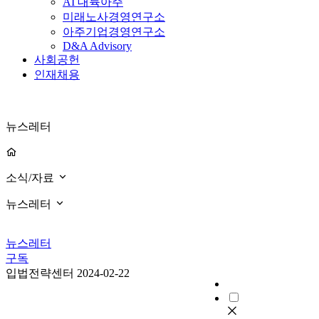
AI 대륙아주
미래노사경영연구소
아주기업경영연구소
D&A Advisory
사회공헌
인재채용
뉴스레터
소식/자료
뉴스레터
뉴스레터
구독
입법전략센터
2024-02-22