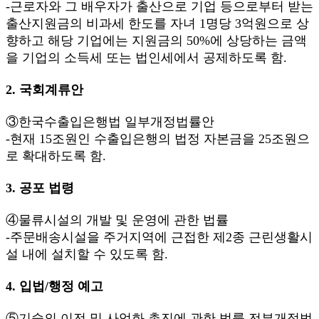
-근로자와 그 배우자가 출산으로 기업 등으로부터 받는
출산지원금의 비과세 한도를 자녀 1명당 3억원으로 상
향하고 해당 기업에는 지원금의 50%에 상당하는 금액
을 기업의 소득세 또는 법인세에서 공제하도록 함.
2. 국회계류안
③한국수출입은행법 일부개정법률안
-현재 15조원인 수출입은행의 법정 자본금을 25조원으
로 확대하도록 함.
3. 공포 법령
④물류시설의 개발 및 운영에 관한 법률
-주문배송시설을 주거지역에 근접한 제2종 근린생활시
설 내에 설치할 수 있도록 함.
4. 입법/행정 예고
⑤기술의 이전 및 사업화 촉진에 관한 법률 전부개정법