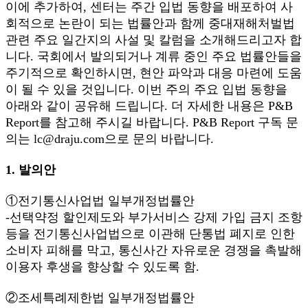
이에 추가하여, 센터는 주간 입법 동향을 배포하여 사
회적으로 논란이 되는 법률안과 함께 중대재해처벌법
관련 주요 일간지의 사설 및 칼럼을 소개해드리고자 합
니다. 국회에서 발의되거나 계류 중인 주요 법률안들을
주기적으로 확인하시면, 현안 파악과 대응 마련에 도움
이 될 수 있을 것입니다. 이번 주의 주요 입법 동향을
아래와 같이 공유해 드립니다. 더 자세한 내용은 P&B
Report를 참고해 주시길 바랍니다. P&B Report 구독 문
의는 lc@draju.com으로 문의 바랍니다.
1. 발의안
①전기통신사업법 일부개정법률안
-선택약정 할인제도와 부가서비스 강제 가입 금지 조항
등을 전기통신사업법으로 이관해 단통법 폐지로 인한
소비자 피해를 막고, 통신사간 자유로운 경쟁을 촉발해
이용자 후생을 향상할 수 있도록 함.
②조세특례제한법 일부개정법률안