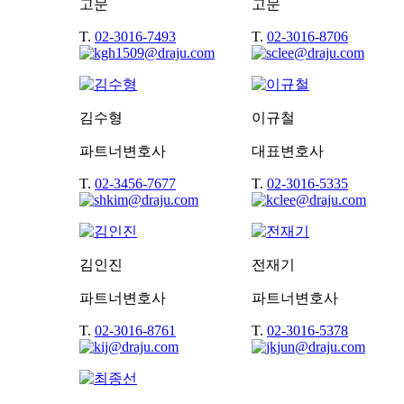
고문
고문
T.
02-3016-7493
T.
02-3016-8706
김수형
이규철
파트너변호사
대표변호사
T.
02-3456-7677
T.
02-3016-5335
김인진
전재기
파트너변호사
파트너변호사
T.
02-3016-8761
T.
02-3016-5378