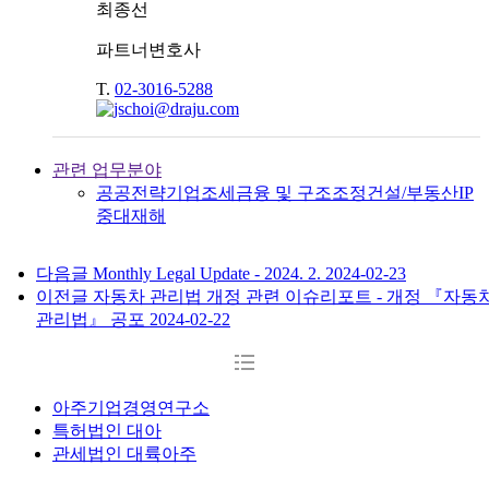
최종선
파트너변호사
T.
02-3016-5288
관련 업무분야
공공전략
기업
조세
금융 및 구조조정
건설/부동산
IP
중대재해
다음글
Monthly Legal Update - 2024. 2.
2024-02-23
이전글
자동차 관리법 개정 관련 이슈리포트 - 개정 『자동
관리법』 공포
2024-02-22
아주기업경영연구소
특허법인 대아
관세법인 대륙아주