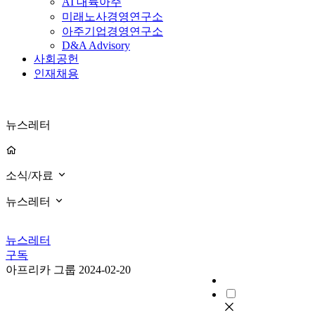
AI 대륙아주
미래노사경영연구소
아주기업경영연구소
D&A Advisory
사회공헌
인재채용
뉴스레터
소식/자료
뉴스레터
뉴스레터
구독
아프리카 그룹
2024-02-20