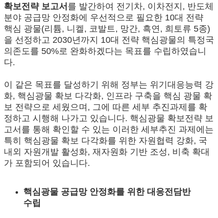
확보전략 보고서
를 발간하여 전기차, 이차전지, 반도체
분야 공급망 안정화에 우선적으로 필요한 10대 전략
핵심 광물(리튬, 니켈, 코발트, 망간, 흑연, 희토류 5종)
을 선정하고 2030년까지 10대 전략 핵심광물의 특정국
의존도를 50%로 완화하겠다는 목표를 수립하였습니
다.
이 같은 목표를 달성하기 위해 정부는 위기대응능력 강
화, 핵심광물 확보 다각화, 인프라 구축을 핵심 광물 확
보 전략으로 세웠으며, 그에 따른 세부 추진과제를 확
정하고 시행해 나가고 있습니다. 핵심광물 확보전략 보
고서를 통해 확인할 수 있는 이러한 세부추진 과제에는
특히 핵심광물 확보 다각화를 위한 자원협력 강화, 국
내외 자원개발 활성화, 재자원화 기반 조성, 비축 확대
가 포함되어 있습니다.
핵심광물 공급망 안정화를 위한 대응전담반
수립