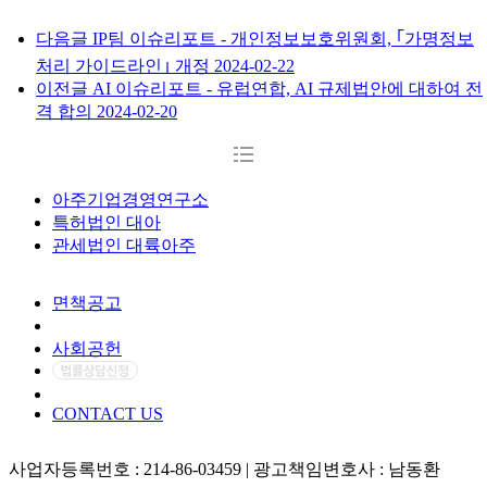
다음글
IP팀 이슈리포트 - 개인정보보호위원회, ｢가명정보
처리 가이드라인｣ 개정
2024-02-22
이전글
AI 이슈리포트 - 유럽연합, AI 규제법안에 대하여 전
격 합의
2024-02-20
아주기업경영연구소
특허법인 대아
관세법인 대륙아주
면책공고
개인정보처리방침
사회공헌
CONTACT US
사업자등록번호 : 214-86-03459 | 광고책임변호사 : 남동환