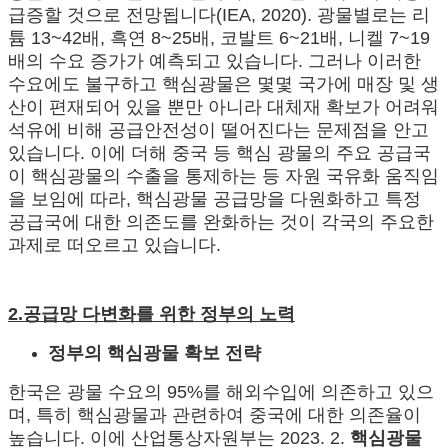
급증할 것으로 전망됩니다(IEA, 2020). 광물별로는 리
튬 13~42배, 흑연 8~25배, 코발트 6~21배, 니켈 7~19
배의 수요 증가가 예측되고 있습니다. 그러나 이러한
수요에도 불구하고 핵심광물은 몇몇 국가에 매장 및 생
산이 편재되어 있을 뿐만 아니라 대체재 확보가 어려워
석유에 비해 공급안전성이 떨어진다는 문제점을 안고
있습니다. 이에 더해 중국 등 핵심 광물의 주요 공급국
이 핵심광물의 수출을 통제하는 등 자원 국유화 움직임
을 보임에 따라, 핵심광물 공급망을 다원화하고 특정
공급국에 대한 의존도를 완화하는 것이 각국의 주요한
과제로 떠오르고 있습니다.
2.공급망 다변화를 위한 정부의 노력
정부의 핵심광물 확보 전략
한국은 광물 수요의 95%를 해외수입에 의존하고 있으
며, 특히 핵심광물과 관련하여 중국에 대한 의존율이
높습니다. 이에 산업통상자원부는 2023. 2.
핵심광물