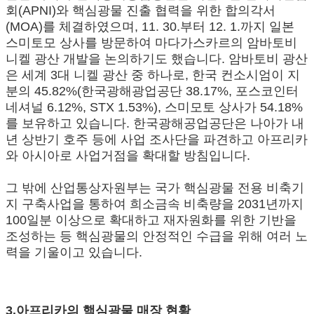
회(APNI)와 핵심광물 진출 협력을 위한 합의각서
(MOA)를 체결하였으며, 11. 30.부터 12. 1.까지 일본
스미토모 상사를 방문하여 마다가스카르의 암바토비
니켈 광산 개발을 논의하기도 했습니다. 암바토비 광산
은 세계 3대 니켈 광산 중 하나로, 한국 컨소시엄이 지
분의 45.82%(한국광해광업공단 38.17%, 포스코인터
네셔널 6.12%, STX 1.53%), 스미모토 상사가 54.18%
를 보유하고 있습니다. 한국광해공업공단은 나아가 내
년 상반기 호주 등에 사업 조사단을 파견하고 아프리카
와 아시아로 사업거점을 확대할 방침입니다.
그 밖에 산업통상자원부는 국가 핵심광물 전용 비축기
지 구축사업을 통하여 희소금속 비축량을 2031년까지
100일분 이상으로 확대하고 재자원화를 위한 기반을
조성하는 등 핵심광물의 안정적인 수급을 위해 여러 노
력을 기울이고 있습니다.
3.아프리카의 핵심광물 매장 현황