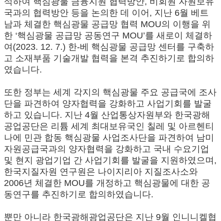
석하여 핵심광물 금융지원 협력방안, 비회원 자원보유
국과의 협력방안 등을 논의한 데 이어, 지난 6월 베트
남과 체결한 핵심광물 공급망 협력 MOU의 이행을 위
한 ‘핵심광물 공급망 공동연구 MOU’를 새로이 체결하
여(2023. 12. 7.) 한-베 핵심광물 공급망 센터를 구축하
고 소재부품 기술개발 협력을 본격 추진하기로 합의하
였습니다.
또한 정부는 세계 각지의 핵심광물 주요 공급국에 조사
단을 파견하여 양자협력을 강화하고 사업기회를 발굴
하고 있습니다. 지난 4월 산업통상자원부와 한국광해
공업공단은 리튬 세계 최대보유국인 칠레 및 아르헨티
나에 민관 합동 핵심광물 사업조사단을 파견하여 남미
자원공급국과의 양자협력을 강화하고 국내 수요기업
및 현지 광업기업 간 사업기회를 발굴을 지원하였으며,
한국지질자원 연구원은 나이지리아 지질조사소와
2006년 체결한 MOU를 개정하고 핵심광물에 대한 공
동연구를 추진하기로 합의하였습니다.
뿐만 아니라 한국광해광업공단은 지난 9월 인니니켈협