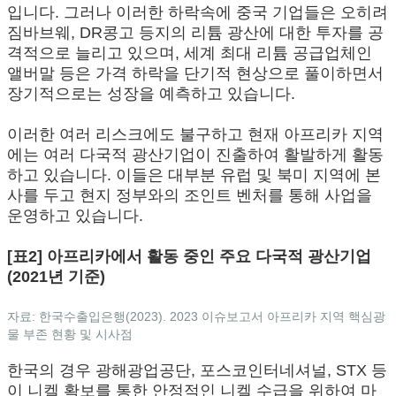
입니다. 그러나 이러한 하락속에 중국 기업들은 오히려
짐바브웨, DR콩고 등지의 리튬 광산에 대한 투자를 공
격적으로 늘리고 있으며, 세계 최대 리튬 공급업체인
앨버말 등은 가격 하락을 단기적 현상으로 풀이하면서
장기적으로는 성장을 예측하고 있습니다.
이러한 여러 리스크에도 불구하고 현재 아프리카 지역
에는 여러 다국적 광산기업이 진출하여 활발하게 활동
하고 있습니다. 이들은 대부분 유럽 및 북미 지역에 본
사를 두고 현지 정부와의 조인트 벤처를 통해 사업을
운영하고 있습니다.
[표2] 아프리카에서 활동 중인 주요 다국적 광산기업
(2021년 기준)
자료: 한국수출입은행(2023). 2023 이슈보고서 아프리카 지역 핵심광
물 부존 현황 및 시사점
한국의 경우 광해광업공단, 포스코인터네셔널, STX 등
이 니켈 확보를 통한 안정적인 니켈 수급을 위하여 마