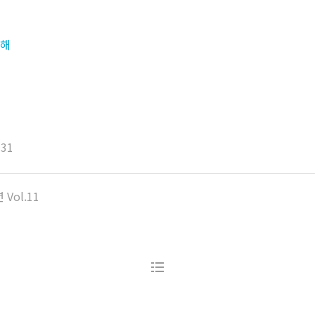
해
 31
Vol.11