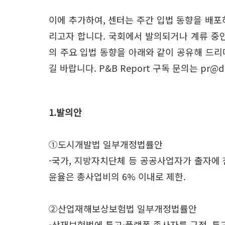
이에 추가하여, 센터는 주간 입법 동향을 배
리고자 합니다. 국회에서 발의되거나 계류 중인
의 주요 입법 동향을 아래와 같이 공유해 드리
길 바랍니다. P&B Report 구독 문의는 pr@d
1.발의안
①도시개발법 일부개정법률안
-국가, 지방자치단체 등 공공사업자가 출자에 
윤율은 총사업비의 6% 이내로 제한.
②산업재해보상보험법 일부개정법률안
-산재보험법에 특고·플랫폼 종사자를 규정, 