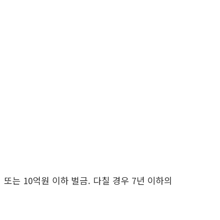
또는 10억원 이하 벌금. 다칠 경우 7년 이하의