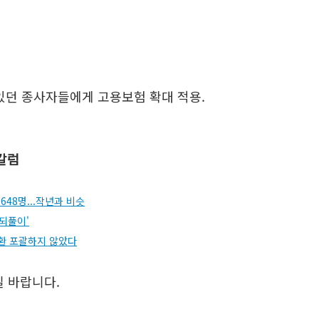
있던 종사자들에게 고용보험 확대 적용.
 칼럼
48명...작년과 비슷
'되풀이'
질환 포괄하지 않았다
길 바랍니다.