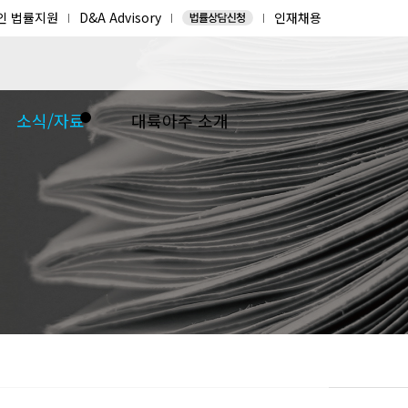
인 법률지원
D&A Advisory
인재채용
소식/자료
대륙아주 소개