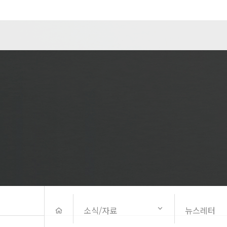
소식/자료
뉴스레터