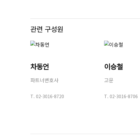
관련 구성원
차동언
이승철
파트너변호사
고문
T.
02-3016-8720
T.
02-3016-8706