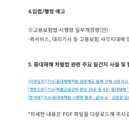
4.입법/행정 예고
⑤고용보험법 시행령 일부개정령(안)
-퀵서비스, 대리기사 등 고용보험 사각지대에 
5. 중대재해 처벌법 관련 주요 일간지 사설 및
[이데일리][기사]중대재해처벌 엄포에도 올해 산재 사망사고 6
[경향신문][기사]특별근로감독 받은 10곳 중 4곳, 중대재해 
[한겨레][기사]중대재해법 시행령 통과...끝내 뇌ㆍ심혈관 
*자세한 내용은 PDF 파일을 다운로드해 주시