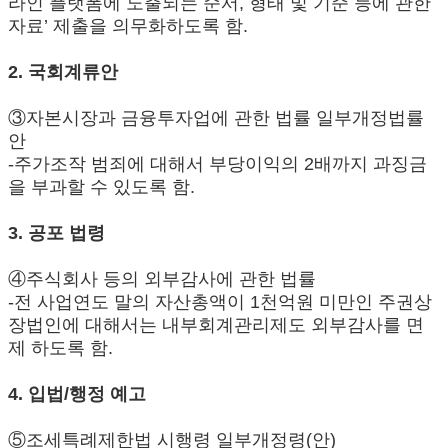
라인 플랫폼에 노출되는 순서, 형태 및 기준 등에 관한
자료’ 제출을 의무화하도록 함.
2. 국회계류안
③자본시장과 금융투자업에 관한 법률 일부개정법률
안
-주가조작 범죄에 대해서 부당이익의 2배까지 과징금
을 부과할 수 있도록 함.
3. 공포 법령
④주식회사 등의 외부감사에 관한 법률
-전 사업연도 말의 자산총액이 1천억원 미만인 주권상
장법인에 대해서는 내부회계관리제도 외부감사를 면
제 하도록 함.
4. 입법/행정 예고
⑤조세특례제한법 시행령 일부개정령(안)