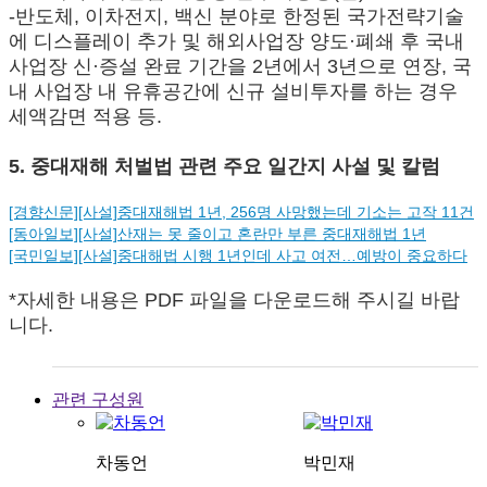
-반도체, 이차전지, 백신 분야로 한정된 국가전략기술
에 디스플레이 추가 및 해외사업장 양도·폐쇄 후 국내
사업장 신·증설 완료 기간을 2년에서 3년으로 연장, 국
내 사업장 내 유휴공간에 신규 설비투자를 하는 경우
세액감면 적용 등.
5. 중대재해 처벌법 관련 주요 일간지 사설 및 칼럼
[경향신문][사설]중대재해법 1년, 256명 사망했는데 기소는 고작 11건
[동아일보][사설]산재는 못 줄이고 혼란만 부른 중대재해법 1년
[국민일보][사설]중대해법 시행 1년인데 사고 여전…예방이 중요하다
*자세한 내용은 PDF 파일을 다운로드해 주시길 바랍
니다.
관련 구성원
차동언
박민재