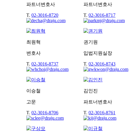
파트너변호사
파트너변호사
T.
02-3016-8720
T.
02-3016-8717
최원혁
권기원
변호사
입법지원실장
T.
02-3016-8737
T.
02-3016-8743
이승철
김인진
고문
파트너변호사
T.
02-3016-8706
T.
02-3016-8761