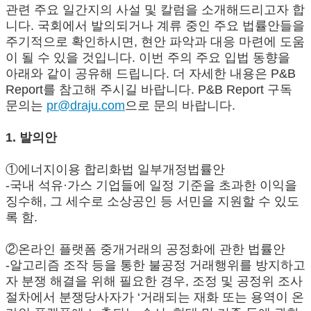
관련 주요 일간지의 사설 및 칼럼을 소개해드리고자 합
니다. 국회에서 발의되거나 계류 중인 주요 법률안들을
주기적으로 확인하시면, 현안 파악과 대응 마련에 도움
이 될 수 있을 것입니다. 이번 주의 주요 입법 동향을
아래와 같이 공유해 드립니다. 더 자세한 내용은 P&B
Report를 참고해 주시길 바랍니다. P&B Report 구독
문의는
pr@draju.com
으로 문의 바랍니다.
1. 발의안
①에너지이용 합리화법 일부개정법률안
-국내 석유·가스 기업들에 일정 기준을 초과한 이익을
징수해, 그 세수로 소상공인 등 서민을 지원할 수 있도
록 함.
②온라인 플랫폼 중개거래의 공정화에 관한 법률안
-알고리즘 조작 등을 통한 불공정 거래행위를 방지하고
자 분쟁 해결을 위해 필요한 경우, 조정 및 공정위 조사
절차에서 분쟁당사자가 ‘거래되는 재화 또는 용역이 온