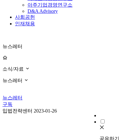
아주기업경영연구소
D&A Advisory
사회공헌
인재채용
뉴스레터
소식/자료
뉴스레터
뉴스레터
구독
입법전략센터
2023-01-26
공유하기