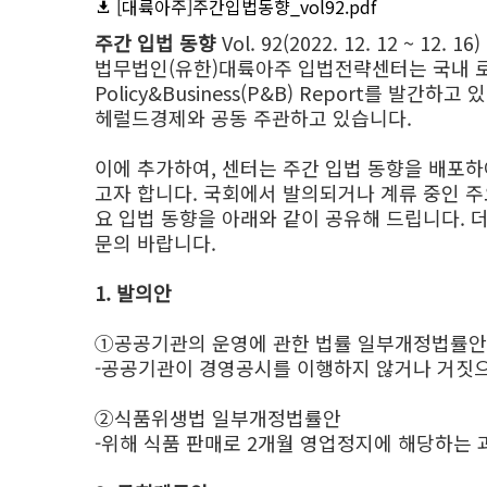
[대륙아주]주간입법동향_vol92.pdf
주간 입법 동향
Vol. 92(2022. 12. 12 ~ 12. 16)
법무법인(유한)대륙아주 입법전략센터는 국내 로
Policy&Business(P&B) Report를
헤럴드경제와 공동 주관하고 있습니다.
이에 추가하여, 센터는 주간 입법 동향을 배포
고자 합니다. 국회에서 발의되거나 계류 중인 주
요 입법 동향을 아래와 같이 공유해 드립니다. 더 
문의 바랍니다.
1. 발의안
①공공기관의 운영에 관한 법률 일부개정법률안
-공공기관이 경영공시를 이행하지 않거나 거짓으로
②식품위생법 일부개정법률안
-위해 식품 판매로 2개월 영업정지에 해당하는 