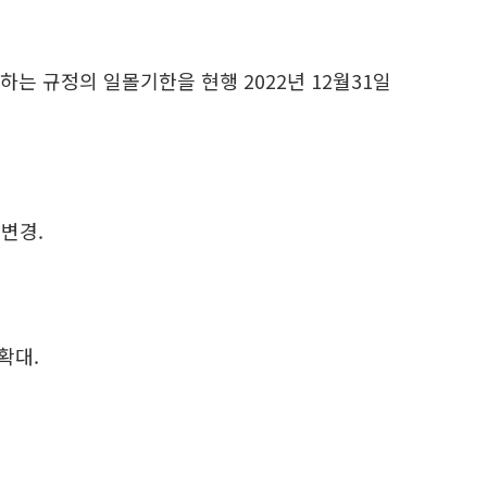
하는 규정의 일몰기한을 현행 2022년 12월31일
 변경.
확대.