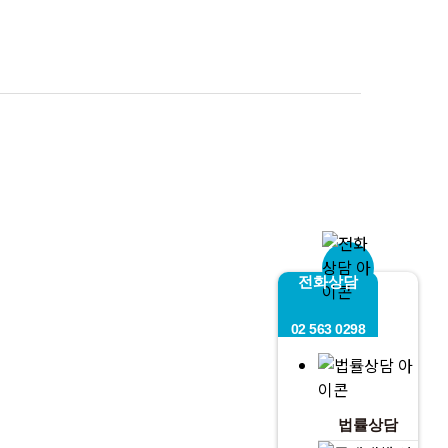
전화상담
02 563 0298
법률상담