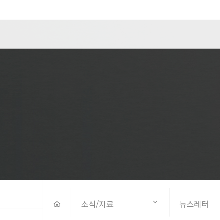
소식/자료
뉴스레터