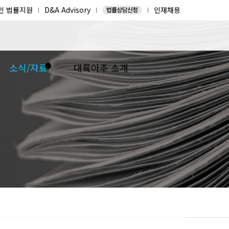
인 법률지원
D&A Advisory
인재채용
소식/자료
대륙아주 소개