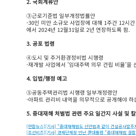
2. 국회계류안
③근로기준법 일부개정법률안
-30인 미만 소규모 사업장에 대해 1주간 12시
에서 2024년 12월31일로 2년 연장하도록 함.
3. 공포 법령
④도시 및 주거환경정비법 시행령
-재개발 사업에서 '임대주택 의무 건립 비율'을 
4. 입법/행정 예고
⑤공동주택관리법 시행령 일부개정령안
-아파트 관리비 내역을 의무적으로 공개해야 하는
5. 중대재해 처벌법 관련 주요 일간지 사설 및 
[연합뉴스][기사] "중대재해법도 산안법과 같이 건설공사발주
[조선비즈][기사] 경제단체장 만난 尹대통령 "중대재해법 결함