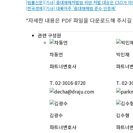
[법률신문][기사] 중대재해처벌법 위반 처벌 대상은 CSO가 
[한국경제][기사] 대륙아주 '중대재해법 준수 인증제'
*자세한 내용은 PDF 파일을 다운로드해 주시길
관련 구성원
차동언
박민재
파트너변호사
파트너
T.
02-3016-8720
T.
02-3
김광수
김수형
파트너변호사
파트너