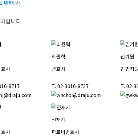
아닌 대표이사
 바랍니다.
최원혁
권기원
변호사
변호사
입법지
016-8717
T.
02-3016-8737
T.
02-3
전재기
변호사
파트너변호사