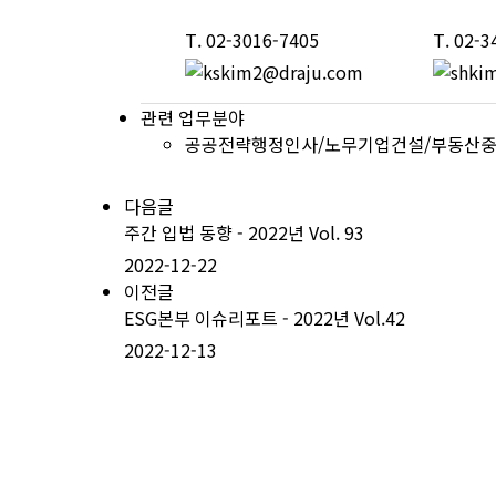
T.
02-3016-7405
T.
02-3
관련 업무분야
공공전략
행정
인사/노무
기업
건설/부동산
다음글
주간 입법 동향 - 2022년 Vol. 93
2022-12-22
이전글
ESG본부 이슈리포트 - 2022년 Vol.42
2022-12-13