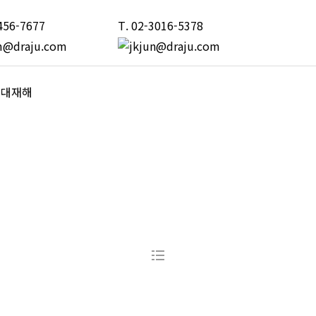
456-7677
T.
02-3016-5378
중대재해