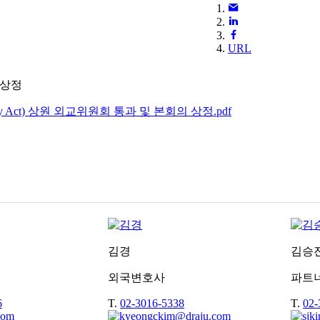
URL
 상정
y Act) 상원 외교위원회 통과 및 본회의 상정.pdf
김경
김승
외국변호사
파트
6
T.
02-3016-5338
T.
02-