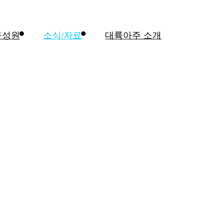
구성원
소식/자료
대륙아주 소개