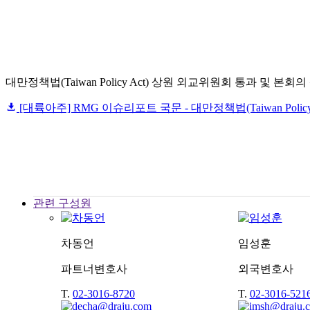
대만정책법(Taiwan Policy Act) 상원 외교위원회 통과 및 본회의
[대륙아주] RMG 이슈리포트 국문 - 대만정책법(Taiwan Polic
관련 구성원
차동언
임성훈
파트너변호사
외국변호사
T.
02-3016-8720
T.
02-3016-521