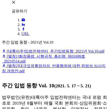
공유하기
URL
주간 입법 동향 - 2021년 Vol.10
[대륙아주]입법전략센터_주간입법동향_2021년 Vol.10.pdf
[별첨1]화장품법_시행규칙_총리령_제01699호
_20210514.pdf
[별첨2]대규모유통업자의_반품행위에 대한 위법성 심사지
침 개정안.pdf
주간 입법 동향
Vol. 10
(2021. 5. 17 ~ 5. 21)
법무법인(유한)대륙아주 입법전략센터는 국내 로펌 최
초로 2019년 8월부터 매월 국회 본회의·상임위원회·소
위원회 회의 내용을 분석한 입법정보 전문지