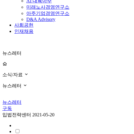
AI 대륙아주
미래노사경영연구소
아주기업경영연구소
D&A Advisory
사회공헌
인재채용
뉴스레터
소식/자료
뉴스레터
뉴스레터
구독
입법전략센터
2021-05-20