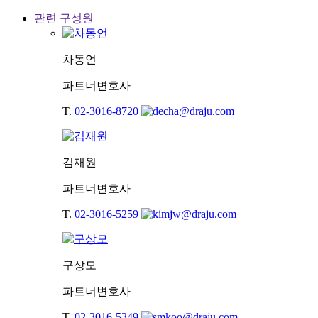
관련 구성원
차동언
파트너변호사
T.
02-3016-8720
김재원
파트너변호사
T.
02-3016-5259
구상모
파트너변호사
T.
02-3016-5349