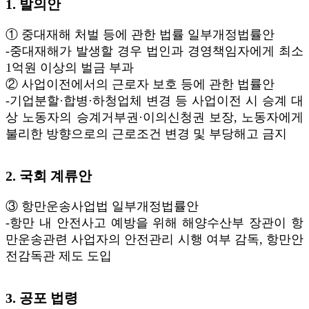
1. 발의안
① 중대재해 처벌 등에 관한 법률 일부개정법률안
-중대재해가 발생할 경우 법인과 경영책임자에게 최소
1억원 이상의 벌금 부과
② 사업이전에서의 근로자 보호 등에 관한 법률안
-기업분할·합병·하청업체 변경 등 사업이전 시 승계 대
상 노동자의 승계거부권·이의신청권 보장, 노동자에게
불리한 방향으로의 근로조건 변경 및 부당해고 금지
2. 국회 계류안
③ 항만운송사업법 일부개정법률안
-항만 내 안전사고 예방을 위해 해양수산부 장관이 항
만운송관련 사업자의 안전관리 시행 여부 감독, 항만안
전감독관 제도 도입
3. 공포 법령