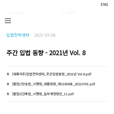
ENG
소식/자료
뉴스레터
입법전략센터
2021-05-06
주간 입법 동향 - 2021년 Vol. 8
[대륙아주]입법전략센터_주간입법동향_2021년 Vol.8.pdf
[별첨1]방송법_시행령_대통령령_제31658호_20210701.pdf
[별첨2]건축법_시행령_일부개정령안_11.pdf