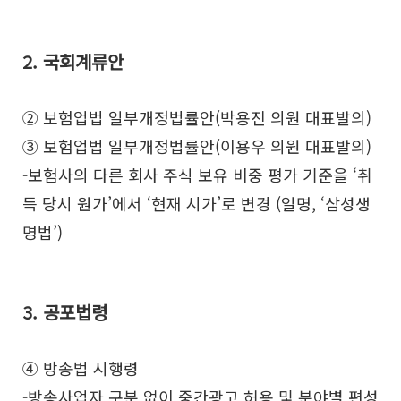
2. 국회계류안
② 보험업법 일부개정법률안(박용진 의원 대표발의)
③ 보험업법 일부개정법률안(이용우 의원 대표발의)
-보험사의 다른 회사 주식 보유 비중 평가 기준을 ‘취
득 당시 원가’에서 ‘현재 시가’로 변경 (일명, ‘삼성생
명법’)
3. 공포법령
④ 방송법 시행령
-방송사업자 구분 없이 중간광고 허용 및 분야별 편성