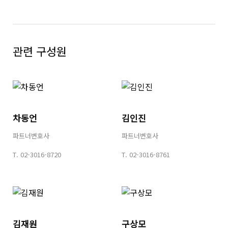
관련 구성원
차동언
김인진
파트너변호사
파트너변호사
T.
02-3016-8720
T.
02-3016-8761
김재원
구상모