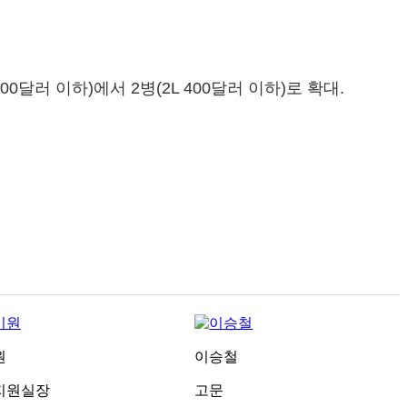
0달러 이하)에서 2병(2L 400달러 이하)로 확대.
원
이승철
지원실장
고문