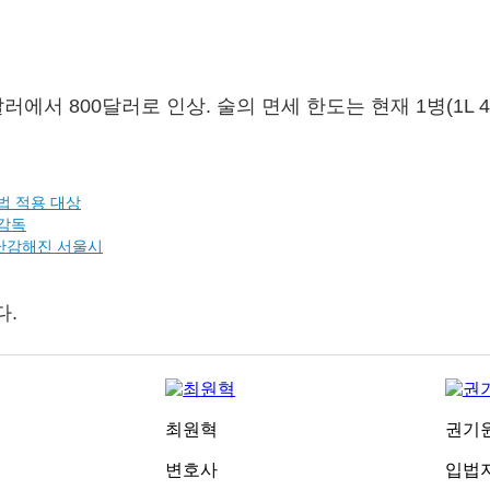
서 800달러로 인상. 술의 면세 한도는 현재 1병(1L 40
법 적용 대상
 감독
 난감해진 서울시
다.
최원혁
권기
변호사
입법