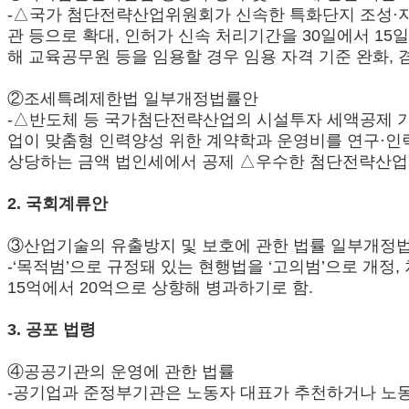
-△국가 첨단전략산업위원회가 신속한 특화단지 조성·
관 등으로 확대, 인허가 신속 처리기간을 30일에서 15
해 교육공무원 등을 임용할 경우 임용 자격 기준 완화, 겸
②조세특례제한법 일부개정법률안
-△반도체 등 국가첨단전략산업의 시설투자 세액공제 기간 
업이 맞춤형 인력양성 위한 계약학과 운영비를 연구·인
상당하는 금액 법인세에서 공제 △우수한 첨단전략산업 외
2. 국회계류안
③산업기술의 유출방지 및 보호에 관한 법률 일부개정
-‘목적범’으로 규정돼 있는 현행법을 ‘고의범’으로 개정
15억에서 20억으로 상향해 병과하기로 함.
3. 공포 법령
④공공기관의 운영에 관한 법률
-공기업과 준정부기관은 노동자 대표가 추천하거나 노동