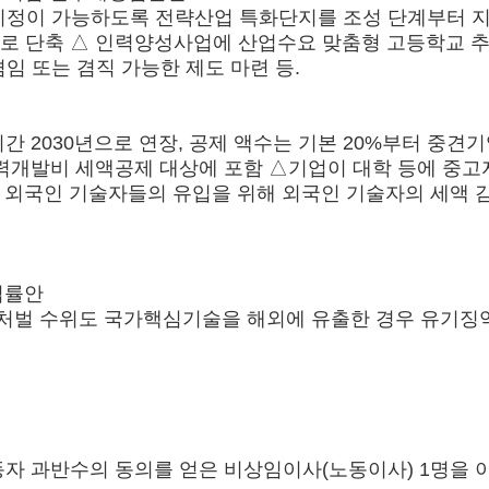
지정이 가능하도록 전략산업 특화단지를 조성 단계부터 지
일로 단축 △ 인력양성사업에 산업수요 맞춤형 고등학교 추
임 또는 겸직 가능한 제도 마련 등.
2030년으로 연장, 공제 액수는 기본 20%부터 중견기업은
력개발비 세액공제 대상에 포함 △기업이 대학 등에 중고자
국인 기술자들의 유입을 위해 외국인 기술자의 세액 감면
법률안
, 처벌 수위도 국가핵심기술을 해외에 유출한 경우 유기징
자 과반수의 동의를 얻은 비상임이사(노동이사) 1명을 이