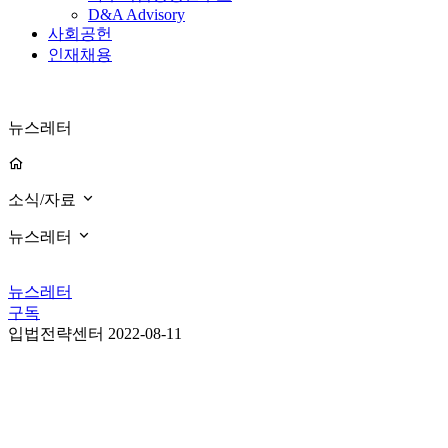
D&A Advisory
사회공헌
인재채용
뉴스레터
소식/자료
뉴스레터
뉴스레터
구독
입법전략센터
2022-08-11