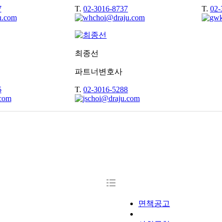
7
T.
02-3016-8737
T.
02-
최종선
파트너변호사
5
T.
02-3016-5288
면책공고
개인정보처리방침