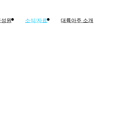
구성원
소식/자료
대륙아주 소개